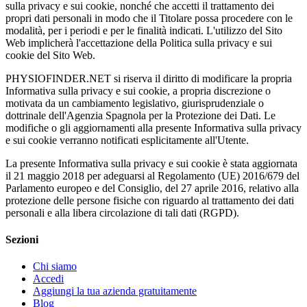
sulla privacy e sui cookie, nonché che accetti il trattamento dei
propri dati personali in modo che il Titolare possa procedere con le
modalità, per i periodi e per le finalità indicati. L'utilizzo del Sito
Web implicherà l'accettazione della Politica sulla privacy e sui
cookie del Sito Web.
PHYSIOFINDER.NET si riserva il diritto di modificare la propria
Informativa sulla privacy e sui cookie, a propria discrezione o
motivata da un cambiamento legislativo, giurisprudenziale o
dottrinale dell'Agenzia Spagnola per la Protezione dei Dati. Le
modifiche o gli aggiornamenti alla presente Informativa sulla privacy
e sui cookie verranno notificati esplicitamente all'Utente.
La presente Informativa sulla privacy e sui cookie è stata aggiornata
il 21 maggio 2018 per adeguarsi al Regolamento (UE) 2016/679 del
Parlamento europeo e del Consiglio, del 27 aprile 2016, relativo alla
protezione delle persone fisiche con riguardo al trattamento dei dati
personali e alla libera circolazione di tali dati (RGPD).
Sezioni
Chi siamo
Accedi
Aggiungi la tua azienda gratuitamente
Blog