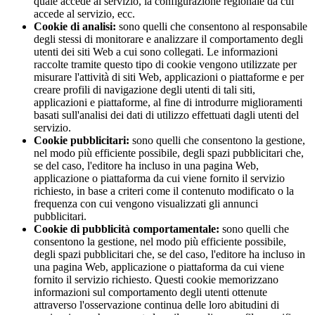
quale accede al servizio, la configurazione regionale da cui
accede al servizio, ecc.
Cookie di analisi:
sono quelli che consentono al responsabile
degli stessi di monitorare e analizzare il comportamento degli
utenti dei siti Web a cui sono collegati. Le informazioni
raccolte tramite questo tipo di cookie vengono utilizzate per
misurare l'attività di siti Web, applicazioni o piattaforme e per
creare profili di navigazione degli utenti di tali siti,
applicazioni e piattaforme, al fine di introdurre miglioramenti
basati sull'analisi dei dati di utilizzo effettuati dagli utenti del
servizio.
Cookie pubblicitari:
sono quelli che consentono la gestione,
nel modo più efficiente possibile, degli spazi pubblicitari che,
se del caso, l'editore ha incluso in una pagina Web,
applicazione o piattaforma da cui viene fornito il servizio
richiesto, in base a criteri come il contenuto modificato o la
frequenza con cui vengono visualizzati gli annunci
pubblicitari.
Cookie di pubblicità comportamentale:
sono quelli che
consentono la gestione, nel modo più efficiente possibile,
degli spazi pubblicitari che, se del caso, l'editore ha incluso in
una pagina Web, applicazione o piattaforma da cui viene
fornito il servizio richiesto. Questi cookie memorizzano
informazioni sul comportamento degli utenti ottenute
attraverso l'osservazione continua delle loro abitudini di