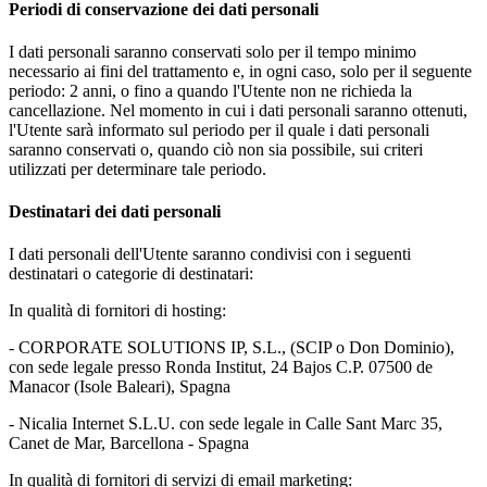
Periodi di conservazione dei dati personali
I dati personali saranno conservati solo per il tempo minimo
necessario ai fini del trattamento e, in ogni caso, solo per il seguente
periodo: 2 anni, o fino a quando l'Utente non ne richieda la
cancellazione. Nel momento in cui i dati personali saranno ottenuti,
l'Utente sarà informato sul periodo per il quale i dati personali
saranno conservati o, quando ciò non sia possibile, sui criteri
utilizzati per determinare tale periodo.
Destinatari dei dati personali
I dati personali dell'Utente saranno condivisi con i seguenti
destinatari o categorie di destinatari:
In qualità di fornitori di hosting:
- CORPORATE SOLUTIONS IP, S.L., (SCIP o Don Dominio),
con sede legale presso Ronda Institut, 24 Bajos C.P. 07500 de
Manacor (Isole Baleari), Spagna
- Nicalia Internet S.L.U. con sede legale in Calle Sant Marc 35,
Canet de Mar, Barcellona - Spagna
In qualità di fornitori di servizi di email marketing: