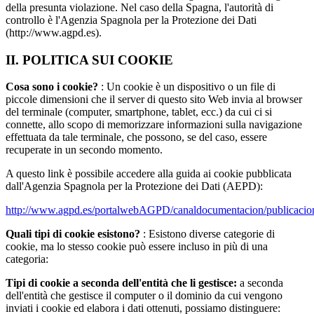
della presunta violazione. Nel caso della Spagna, l'autorità di
controllo è l'Agenzia Spagnola per la Protezione dei Dati
(http://www.agpd.es).
II. POLITICA SUI COOKIE
Cosa sono i cookie?
: Un cookie è un dispositivo o un file di
piccole dimensioni che il server di questo sito Web invia al browser
del terminale (computer, smartphone, tablet, ecc.) da cui ci si
connette, allo scopo di memorizzare informazioni sulla navigazione
effettuata da tale terminale, che possono, se del caso, essere
recuperate in un secondo momento.
A questo link è possibile accedere alla guida ai cookie pubblicata
dall'Agenzia Spagnola per la Protezione dei Dati (AEPD):
http://www.agpd.es/portalwebAGPD/canaldocumentacion/publicaci
Quali tipi di cookie esistono?
: Esistono diverse categorie di
cookie, ma lo stesso cookie può essere incluso in più di una
categoria:
Tipi di cookie a seconda dell'entità che li gestisce:
a seconda
dell'entità che gestisce il computer o il dominio da cui vengono
inviati i cookie ed elabora i dati ottenuti, possiamo distinguere: