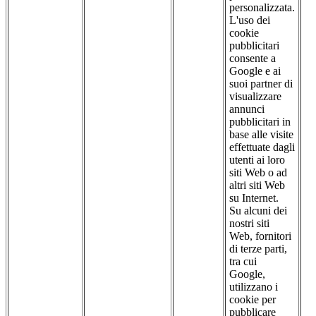
personalizzata.
L'uso dei
cookie
pubblicitari
consente a
Google e ai
suoi partner di
visualizzare
annunci
pubblicitari in
base alle visite
effettuate dagli
utenti ai loro
siti Web o ad
altri siti Web
su Internet.
Su alcuni dei
nostri siti
Web, fornitori
di terze parti,
tra cui
Google,
utilizzano i
cookie per
pubblicare