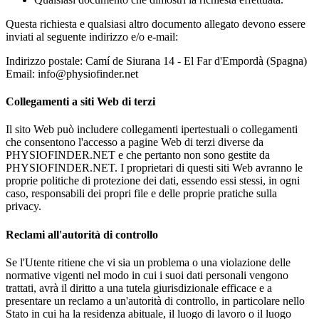
Questa richiesta e qualsiasi altro documento allegato devono essere
inviati al seguente indirizzo e/o e-mail:
Indirizzo postale: Camí de Siurana 14 - El Far d'Empordà (Spagna)
Email:
info@physiofinder.net
Collegamenti a siti Web di terzi
Il sito Web può includere collegamenti ipertestuali o collegamenti
che consentono l'accesso a pagine Web di terzi diverse da
PHYSIOFINDER.NET e che pertanto non sono gestite da
PHYSIOFINDER.NET. I proprietari di questi siti Web avranno le
proprie politiche di protezione dei dati, essendo essi stessi, in ogni
caso, responsabili dei propri file e delle proprie pratiche sulla
privacy.
Reclami all'autorità di controllo
Se l'Utente ritiene che vi sia un problema o una violazione delle
normative vigenti nel modo in cui i suoi dati personali vengono
trattati, avrà il diritto a una tutela giurisdizionale efficace e a
presentare un reclamo a un'autorità di controllo, in particolare nello
Stato in cui ha la residenza abituale, il luogo di lavoro o il luogo