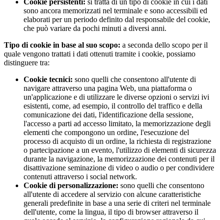
Cookie persistenti:
si tratta di un tipo di cookie in cui i dati
sono ancora memorizzati nel terminale e sono accessibili ed
elaborati per un periodo definito dal responsabile del cookie,
che può variare da pochi minuti a diversi anni.
Tipo di cookie in base al suo scopo:
a seconda dello scopo per il
quale vengono trattati i dati ottenuti tramite i cookie, possiamo
distinguere tra:
Cookie tecnici:
sono quelli che consentono all'utente di
navigare attraverso una pagina Web, una piattaforma o
un'applicazione e di utilizzare le diverse opzioni o servizi ivi
esistenti, come, ad esempio, il controllo del traffico e della
comunicazione dei dati, l'identificazione della sessione,
l'accesso a parti ad accesso limitato, la memorizzazione degli
elementi che compongono un ordine, l'esecuzione del
processo di acquisto di un ordine, la richiesta di registrazione
o partecipazione a un evento, l'utilizzo di elementi di sicurezza
durante la navigazione, la memorizzazione dei contenuti per il
disattivazione seminazione di video o audio o per condividere
contenuti attraverso i social network.
Cookie di personalizzazione:
sono quelli che consentono
all'utente di accedere al servizio con alcune caratteristiche
generali predefinite in base a una serie di criteri nel terminale
dell'utente, come la lingua, il tipo di browser attraverso il