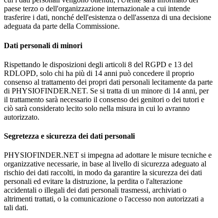
paese terzo o dell'organizzazione internazionale a cui intende
trasferire i dati, nonché dell'esistenza o dell'assenza di una decisione
adeguata da parte della Commissione.
Dati personali di minori
Rispettando le disposizioni degli articoli 8 del RGPD e 13 del
RDLOPD, solo chi ha più di 14 anni può concedere il proprio
consenso al trattamento dei propri dati personali lecitamente da parte
di PHYSIOFINDER.NET. Se si tratta di un minore di 14 anni, per
il trattamento sarà necessario il consenso dei genitori o dei tutori e
ciò sarà considerato lecito solo nella misura in cui lo avranno
autorizzato.
Segretezza e sicurezza dei dati personali
PHYSIOFINDER.NET si impegna ad adottare le misure tecniche e
organizzative necessarie, in base al livello di sicurezza adeguato al
rischio dei dati raccolti, in modo da garantire la sicurezza dei dati
personali ed evitare la distruzione, la perdita o l'alterazione
accidentali o illegali dei dati personali trasmessi, archiviati o
altrimenti trattati, o la comunicazione o l'accesso non autorizzati a
tali dati.