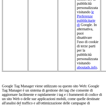
pubblicità
personalizzata
visitando
le
Preferenze
pubblicitarie
di
Google. In
alternativa,
puoi
disattivare
l'uso di cookie
di terze parti
per la
pubblicità
personalizzata
visitando
aboutads.info
.
Google Tag Manager viene utilizzato su questo sito Web: Google
Tag Manager è un sistema di gestione dei tag che consente di
aggiornare facilmente e rapidamente i tag e i frammenti di codice di
un sito Web o delle sue applicazioni mobili, come quelle destinate
all'analisi del traffico e all'ottimizzazione delle campagne di