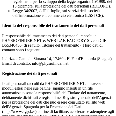
regolamenti per lo sviluppo della legge organica 15/1999, del
13 dicembre, sulla protezione dei dati personali (RDLOPD).
Legge 34/2002, dell'11 luglio, sui servizi della società
dell'informazione e il commercio elettronico (LSSI-CE).
Identità del responsabile del trattamento dei dati personali
Il responsabile del trattamento dei dati personali raccolti in
PHYSIOFINDER.NET è: WEB LAB FACTORY SL con CIF
B55346456 (di seguito, Titolare del trattamento). I loro dati di
contatto sono i seguenti:
Indirizzo: Camí de Siurana 14, 17469 - El Far d'Empordà (Spagna)
Email di contatto:
info@physiofinder.net
Registrazione dei dati personali
I dati personali raccolti da PHYSIOFINDER.NET, attraverso i
moduli estesi nelle sue pagine, saranno inseriti in un file
automatizzato sotto la responsabilità del Titolare del trattamento,
debitamente dichiarati e registrati nel Registro generale dell'Agenzia
per la protezione dei dati che può essere consultato sul sito web
dell'Agenzia Spagnola per la Protezione dei Dati
(http://www.agpd.es), al fine di facilitare, accelerare e adempiere agli