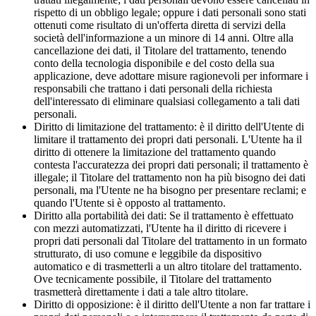
rispetto di un obbligo legale; oppure i dati personali sono stati
ottenuti come risultato di un'offerta diretta di servizi della
società dell'informazione a un minore di 14 anni. Oltre alla
cancellazione dei dati, il Titolare del trattamento, tenendo
conto della tecnologia disponibile e del costo della sua
applicazione, deve adottare misure ragionevoli per informare i
responsabili che trattano i dati personali della richiesta
dell'interessato di eliminare qualsiasi collegamento a tali dati
personali.
Diritto di limitazione del trattamento: è il diritto dell'Utente di
limitare il trattamento dei propri dati personali. L'Utente ha il
diritto di ottenere la limitazione del trattamento quando
contesta l'accuratezza dei propri dati personali; il trattamento è
illegale; il Titolare del trattamento non ha più bisogno dei dati
personali, ma l'Utente ne ha bisogno per presentare reclami; e
quando l'Utente si è opposto al trattamento.
Diritto alla portabilità dei dati: Se il trattamento è effettuato
con mezzi automatizzati, l'Utente ha il diritto di ricevere i
propri dati personali dal Titolare del trattamento in un formato
strutturato, di uso comune e leggibile da dispositivo
automatico e di trasmetterli a un altro titolare del trattamento.
Ove tecnicamente possibile, il Titolare del trattamento
trasmetterà direttamente i dati a tale altro titolare.
Diritto di opposizione: è il diritto dell'Utente a non far trattare i