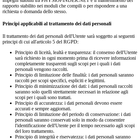
impegni stabiliti tra PHYSIOFINDER.NET e il mantenimento del
rapporto stabilito nei moduli che compili o per rispondere a una
richiesta o domanda dello stesso.
Principi applicabili al trattamento dei dati personali
Il trattamento dei dati personali dell'Utente sarà soggetto ai seguenti
principi di cui all'articolo 5 del RGPD:
Principio di liceità, lealtà e trasparenza: il consenso dell'Utente
sarà richiesto in ogni momento prima di ricevere informazioni
completamente trasparenti sugli scopi per i quali i dati
personali vengono raccolti.
Principio di limitazione delle finalità: i dati personali saranno
raccolti per scopi specifici, espliciti e legittimi.
Principio di minimizzazione dei dati: i dati personali raccolti
saranno solo quelli strettamente necessari in relazione agli
scopi per i quali sono trattati.
Principio di accuratezza: i dati personali devono essere
accurati e sempre aggiornati.
Principio di limitazione del periodo di conservazione: i dati
personali saranno conservati solo in modo da consentire
l'identificazione dell'Utente per il tempo necessario agli scopi
del loro trattamento.
Principio di integrità e riservatezza: i dati personali saranno