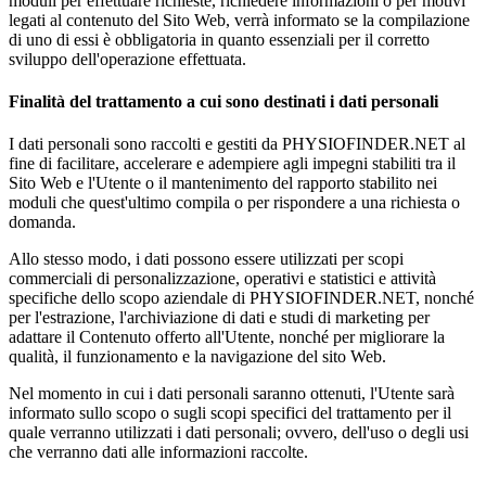
moduli per effettuare richieste, richiedere informazioni o per motivi
legati al contenuto del Sito Web, verrà informato se la compilazione
di uno di essi è obbligatoria in quanto essenziali per il corretto
sviluppo dell'operazione effettuata.
Finalità del trattamento a cui sono destinati i dati personali
I dati personali sono raccolti e gestiti da PHYSIOFINDER.NET al
fine di facilitare, accelerare e adempiere agli impegni stabiliti tra il
Sito Web e l'Utente o il mantenimento del rapporto stabilito nei
moduli che quest'ultimo compila o per rispondere a una richiesta o
domanda.
Allo stesso modo, i dati possono essere utilizzati per scopi
commerciali di personalizzazione, operativi e statistici e attività
specifiche dello scopo aziendale di PHYSIOFINDER.NET, nonché
per l'estrazione, l'archiviazione di dati e studi di marketing per
adattare il Contenuto offerto all'Utente, nonché per migliorare la
qualità, il funzionamento e la navigazione del sito Web.
Nel momento in cui i dati personali saranno ottenuti, l'Utente sarà
informato sullo scopo o sugli scopi specifici del trattamento per il
quale verranno utilizzati i dati personali; ovvero, dell'uso o degli usi
che verranno dati alle informazioni raccolte.