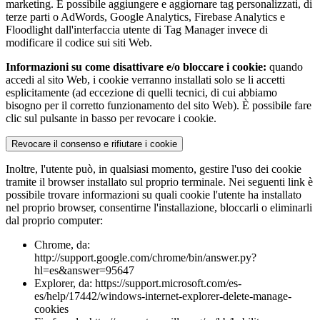
marketing. È possibile aggiungere e aggiornare tag personalizzati, di
terze parti o AdWords, Google Analytics, Firebase Analytics e
Floodlight dall'interfaccia utente di Tag Manager invece di
modificare il codice sui siti Web.
Informazioni su come disattivare e/o bloccare i cookie:
quando
accedi al sito Web, i cookie verranno installati solo se li accetti
esplicitamente (ad eccezione di quelli tecnici, di cui abbiamo
bisogno per il corretto funzionamento del sito Web). È possibile fare
clic sul pulsante in basso per revocare i cookie.
Revocare il consenso e rifiutare i cookie
Inoltre, l'utente può, in qualsiasi momento, gestire l'uso dei cookie
tramite il browser installato sul proprio terminale. Nei seguenti link è
possibile trovare informazioni su quali cookie l'utente ha installato
nel proprio browser, consentirne l'installazione, bloccarli o eliminarli
dal proprio computer:
Chrome, da:
http://support.google.com/chrome/bin/answer.py?
hl=es&answer=95647
Explorer, da: https://support.microsoft.com/es-
es/help/17442/windows-internet-explorer-delete-manage-
cookies