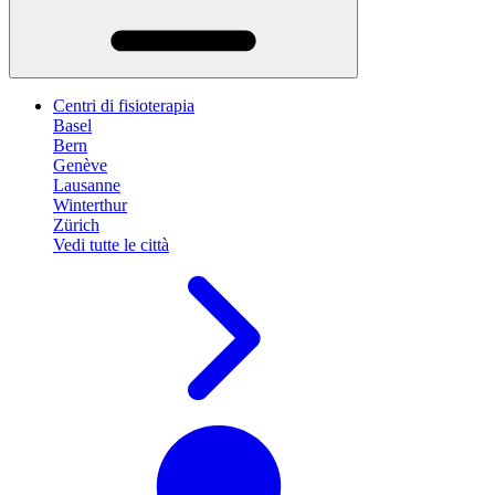
Centri di fisioterapia
Basel
Bern
Genève
Lausanne
Winterthur
Zürich
Vedi tutte le città