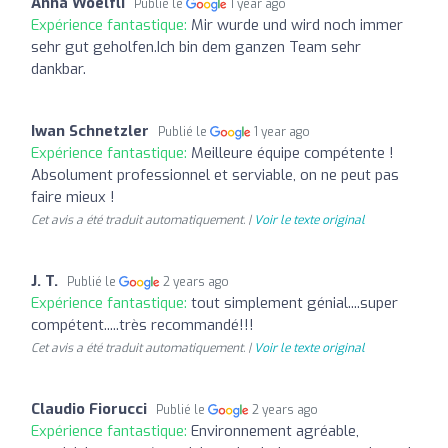
Anna Woelfli
Publié le
1 year ago
Expérience fantastique:
Mir wurde und wird noch immer
sehr gut geholfen.Ich bin dem ganzen Team sehr
dankbar.
Iwan Schnetzler
Publié le
1 year ago
Expérience fantastique:
Meilleure équipe compétente !
Absolument professionnel et serviable, on ne peut pas
faire mieux !
Cet avis a été traduit automatiquement. |
Voir le texte original
J. T.
Publié le
2 years ago
Expérience fantastique:
tout simplement génial....super
compétent.....très recommandé!!!
Cet avis a été traduit automatiquement. |
Voir le texte original
Claudio Fiorucci
Publié le
2 years ago
Expérience fantastique:
Environnement agréable,