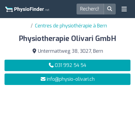
Centres de physiothérapie à Bern
Physiotherapie Olivari GmbH
Untermattweg 38, 3027, Bern
031 992 54 54
info@physio-olivari.ch