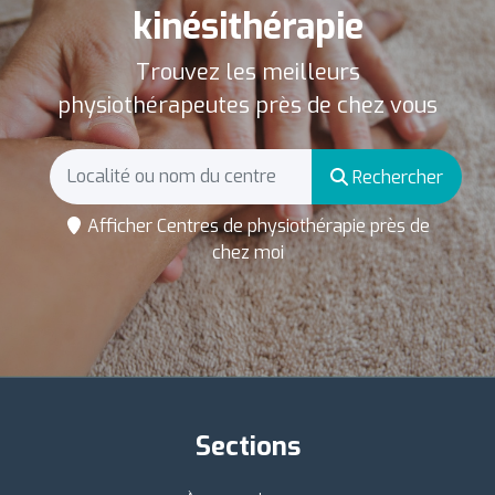
kinésithérapie
Trouvez les meilleurs
physiothérapeutes près de chez vous
Rechercher
Afficher Centres de physiothérapie près de
chez moi
Sections