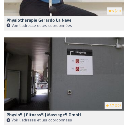
5
(29)
Physiotherapie Gerardo La Nave
Voir l'adresse et les coordonnées
4.7
(30)
Physio5 | Fitness5 | Massage5 GmbH
Voir l'adresse et les coordonnées