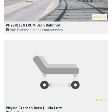
4.3
(43)
PHYSIOZENTRUM Bern Bahnhof
Voir l'adresse et les coordonnées
5
(37)
Physio Sternen Bern | Julia Lutz