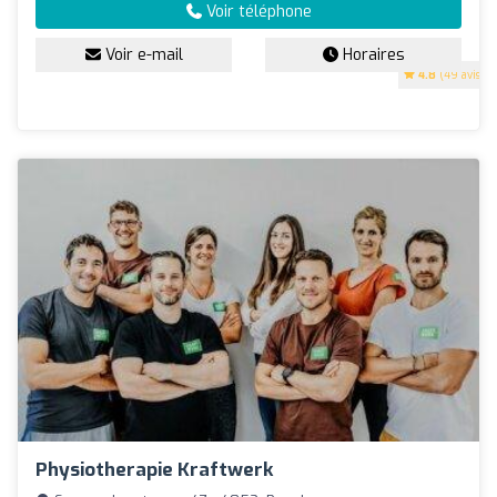
Voir téléphone
Voir e-mail
Horaires
4.8
(49 avis)
Physiotherapie Kraftwerk