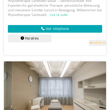
Physiotherapie Santewell Basel – Steinenvorstadt: Ihre
Experten für ganzheitliche Therapie, persönliche Betreuung
und messbare Schritte zurück in Bewegung. Willkommen bei
Physiotherapie Santewell...
Lire la suite
Voir téléphone
Horaires
4.9
(73 avis)