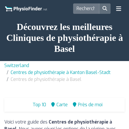
Découvrez les meilleures
Cliniques de physiothérapie à
Basel
Switzerland
Centres de physiothérapie à Kanton Basel-Stadt
Centres de physiothérapie à Basel
Top 10
Carte
Près de moi
Voici votre guide des
Centres de physiothérapie à
Basel
. Nous avons réuni les options de la région avec