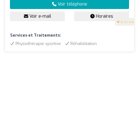
Voir téléphone
Voir e-mail
Horaires
5
(47 avis)
Services et Traitements:
Physiothérapie sportive
Réhabilitation