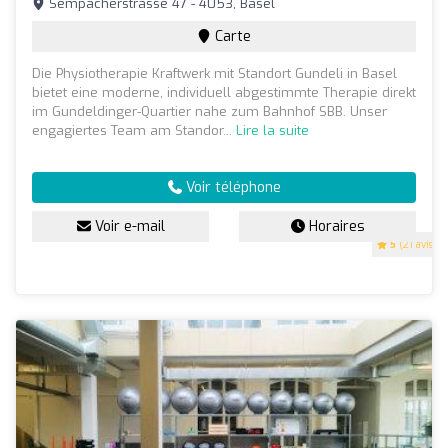
Sempacherstrasse 47 - 4053, Basel
Carte
Die Physiotherapie Kraftwerk mit Standort Gundeli in Basel
bietet eine moderne, individuell abgestimmte Therapie direkt
im Gundeldinger-Quartier nahe zum Bahnhof SBB. Unser
engagiertes Team am Standor...
Lire la suite
Voir téléphone
Voir e-mail
Horaires
5
(21 avis)