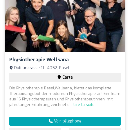
Physiotherapie Wellsana
Dufourstrasse 11 - 4052, Basel
Carte
Die Physiotherapie Basel,Wellsana, bietet das komplette
Therapieangebot der modernen Physiotherapie an! Ein Team
aus 16 Physiotherapeuten und Physiotherapeutinnen, mit
jahrelanger Erfahrung zeichnet u...
Lire la suite
Voir téléphone