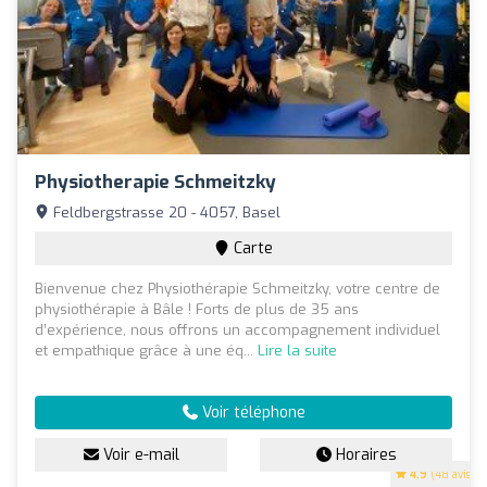
Physiotherapie Schmeitzky
Feldbergstrasse 20 - 4057, Basel
Carte
Bienvenue chez Physiothérapie Schmeitzky, votre centre de
physiothérapie à Bâle ! Forts de plus de 35 ans
d’expérience, nous offrons un accompagnement individuel
et empathique grâce à une éq...
Lire la suite
Voir téléphone
Voir e-mail
Horaires
4.9
(48 avis)