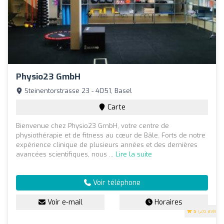
Physio23 GmbH
Steinentorstrasse 23 - 4051, Basel
Carte
Bienvenue chez Physio23 GmbH, votre centre de
physiothérapie et de fitness au cœur de Bâle. Forts de notre
expérience clinique de plusieurs années et des dernières
avancées scientifiques, nous ...
Lire la suite
Voir téléphone
Voir e-mail
Horaires
5
(26 avis)