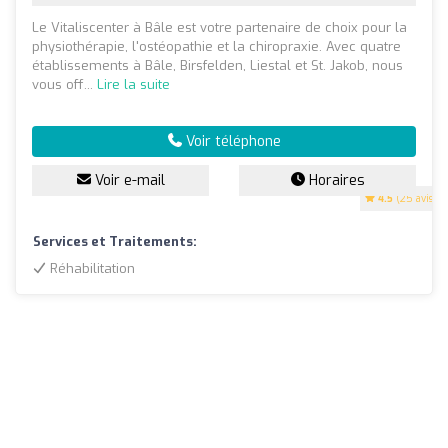
Le Vitaliscenter à Bâle est votre partenaire de choix pour la
physiothérapie, l'ostéopathie et la chiropraxie. Avec quatre
établissements à Bâle, Birsfelden, Liestal et St. Jakob, nous
vous off...
Lire la suite
Voir téléphone
Voir e-mail
Horaires
4.5
(25 avis)
Services et Traitements:
Réhabilitation