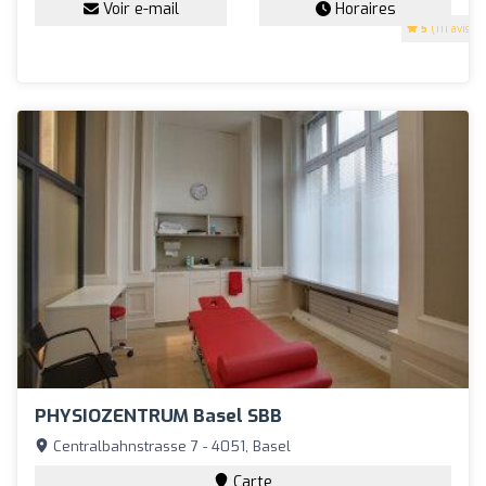
Voir e-mail
Horaires
5
(111 avis)
PHYSIOZENTRUM Basel SBB
Centralbahnstrasse 7 - 4051, Basel
Carte