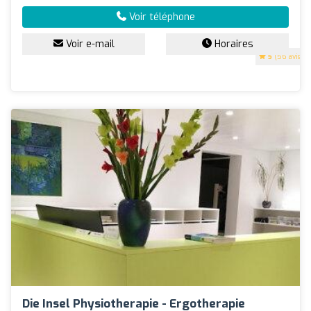
Voir téléphone
Voir e-mail
Horaires
5
(56 avis)
Die Insel Physiotherapie - Ergotherapie