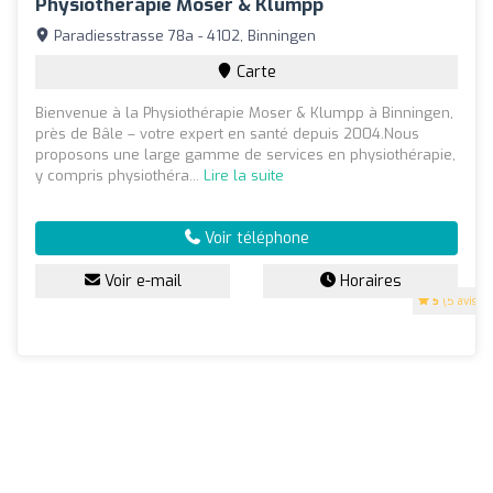
Physiotherapie Moser & Klumpp
Paradiesstrasse 78a - 4102, Binningen
Carte
Bienvenue à la Physiothérapie Moser & Klumpp à Binningen,
près de Bâle – votre expert en santé depuis 2004.Nous
proposons une large gamme de services en physiothérapie,
y compris physiothéra...
Lire la suite
Voir téléphone
Voir e-mail
Horaires
5
(5 avis)