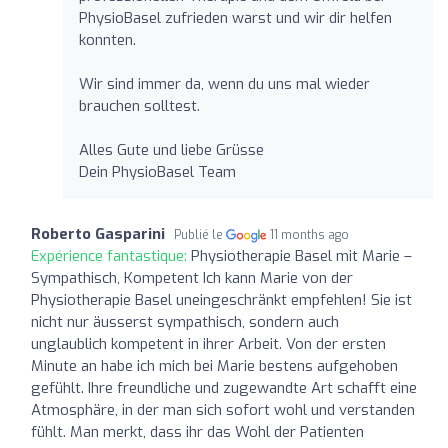
PhysioBasel zufrieden warst und wir dir helfen
konnten.
Wir sind immer da, wenn du uns mal wieder
brauchen solltest.
Alles Gute und liebe Grüsse
Dein PhysioBasel Team
Roberto Gasparini
Publié le
11 months ago
Expérience fantastique:
Physiotherapie Basel mit Marie –
Sympathisch, Kompetent Ich kann Marie von der
Physiotherapie Basel uneingeschränkt empfehlen! Sie ist
nicht nur äusserst sympathisch, sondern auch
unglaublich kompetent in ihrer Arbeit. Von der ersten
Minute an habe ich mich bei Marie bestens aufgehoben
gefühlt. Ihre freundliche und zugewandte Art schafft eine
Atmosphäre, in der man sich sofort wohl und verstanden
fühlt. Man merkt, dass ihr das Wohl der Patienten