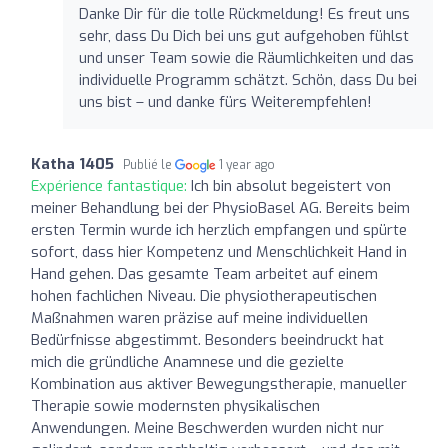
Danke Dir für die tolle Rückmeldung! Es freut uns
sehr, dass Du Dich bei uns gut aufgehoben fühlst
und unser Team sowie die Räumlichkeiten und das
individuelle Programm schätzt. Schön, dass Du bei
uns bist – und danke fürs Weiterempfehlen!
Katha 1405
Publié le
1 year ago
Expérience fantastique:
Ich bin absolut begeistert von
meiner Behandlung bei der PhysioBasel AG. Bereits beim
ersten Termin wurde ich herzlich empfangen und spürte
sofort, dass hier Kompetenz und Menschlichkeit Hand in
Hand gehen. Das gesamte Team arbeitet auf einem
hohen fachlichen Niveau. Die physiotherapeutischen
Maßnahmen waren präzise auf meine individuellen
Bedürfnisse abgestimmt. Besonders beeindruckt hat
mich die gründliche Anamnese und die gezielte
Kombination aus aktiver Bewegungstherapie, manueller
Therapie sowie modernsten physikalischen
Anwendungen. Meine Beschwerden wurden nicht nur