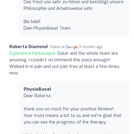
Das freut uns sehr zu hören und bestätigt unsere
Philosophie und Arbeitsweise sehr.
Bis bald!
Dein PhysioBasel Team
Roberta Diamond
Publié le
11 months ago
Expérience fantastique:
Oskar and the whole team are
amazing, I couldn’t recommend this place enough!
Walked in in pain and out pain free at least a few times
now
PhysioBasel
Dear Roberta
thank you so much for your positive Review!
Your trust means a lot to us and we're glad that
you can see the progress of the therapy.