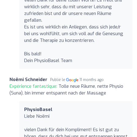
wirklich sehr, dass du mit unserer Leistung
zufrieden bist und dir unsere neuen Räume
gefallen.
Es ist uns wirklich ein Anliegen, dass sich jede/r
bei uns wohlfühlt, um sich voll auf die Genesung
und die Therapie zu konzentrieren.
Bis bald!
Dein PhysioBasel Team
Noëmi Schneider
Publié le
11 months ago
Expérience fantastique:
Tolle neue Räume, nette Physio
(Suna), bin immer entspannt nach der Massage
PhysioBasel
Liebe Noëmi
vielen Dank für dein Kompliment! Es ist gut zu
hören, dass du dich bei uns gut entspannen kannst