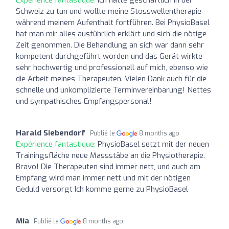
Schweiz zu tun und wollte meine Stosswellentherapie
während meinem Aufenthalt fortführen. Bei PhysioBasel
hat man mir alles ausführlich erklärt und sich die nötige
Zeit genommen. Die Behandlung an sich war dann sehr
kompetent durchgeführt worden und das Gerät wirkte
sehr hochwertig und professionell auf mich, ebenso wie
die Arbeit meines Therapeuten. Vielen Dank auch für die
schnelle und unkomplizierte Terminvereinbarung! Nettes
und sympathisches Empfangspersonal!
Harald Siebendorf
Publié le
8 months ago
Expérience fantastique:
PhysioBasel setzt mit der neuen
Trainingsfläche neue Massstäbe an die Physiotherapie.
Bravo! Die Therapeuten sind immer nett, und auch am
Empfang wird man immer nett und mit der nötigen
Geduld versorgt Ich komme gerne zu PhysioBasel
Mia
Publié le
8 months ago