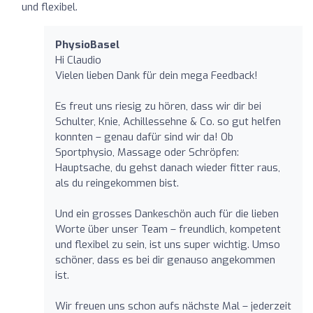
und flexibel.
PhysioBasel
Hi Claudio
Vielen lieben Dank für dein mega Feedback!
Es freut uns riesig zu hören, dass wir dir bei
Schulter, Knie, Achillessehne & Co. so gut helfen
konnten – genau dafür sind wir da! Ob
Sportphysio, Massage oder Schröpfen:
Hauptsache, du gehst danach wieder fitter raus,
als du reingekommen bist.
Und ein grosses Dankeschön auch für die lieben
Worte über unser Team – freundlich, kompetent
und flexibel zu sein, ist uns super wichtig. Umso
schöner, dass es bei dir genauso angekommen
ist.
Wir freuen uns schon aufs nächste Mal – jederzeit