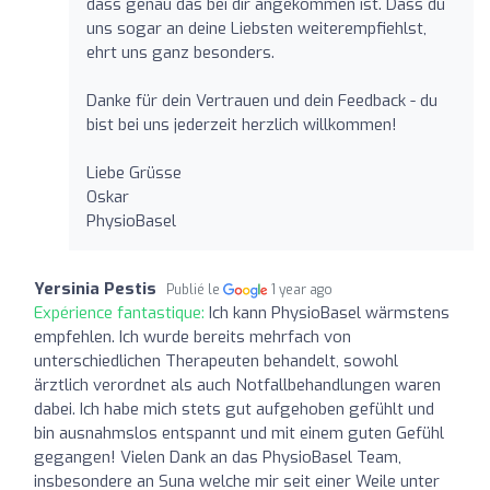
dass genau das bei dir angekommen ist. Dass du
uns sogar an deine Liebsten weiterempfiehlst,
ehrt uns ganz besonders.
Danke für dein Vertrauen und dein Feedback - du
bist bei uns jederzeit herzlich willkommen!
Liebe Grüsse
Oskar
PhysioBasel
Yersinia Pestis
Publié le
1 year ago
Expérience fantastique:
Ich kann PhysioBasel wärmstens
empfehlen. Ich wurde bereits mehrfach von
unterschiedlichen Therapeuten behandelt, sowohl
ärztlich verordnet als auch Notfallbehandlungen waren
dabei. Ich habe mich stets gut aufgehoben gefühlt und
bin ausnahmslos entspannt und mit einem guten Gefühl
gegangen! Vielen Dank an das PhysioBasel Team,
insbesondere an Suna welche mir seit einer Weile unter