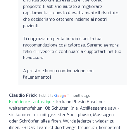
proposto ti abbiano aiutato a migliorare
rapidamente — questo è esattamente il risultato
che desideriamo ottenere insieme ai nostri
pazienti.
Ti ringraziamo per la fiducia e per la tua
raccomandazione così calorosa. Saremo sempre
felici di rivederti e continuare a supportarti nel tuo
benessere.
A presto e buona continuazione con
l’allenamento!
Claudio Frick
Publié le
11 months ago
Expérience fantastique:
Ich kann Physio Basel nur
weiterempfehlen! Ob Schulter, Knie, Achillessehne usw. -
sie konnten mir mit gezielter Sportphysio, Massagen
oder Schröpfen alles fixen. Würde jederzeit wieder zu
ihnen. <3 Das Team ist durchwegs freundlich, kompetent