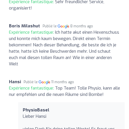
Expérience fantastique:
Sehr freundlicher Service,
organisiert!
Boris Milashut
Publié le
8 months ago
Expérience fantastique:
Ich hatte akut einen Hexenschuss
und konnte mich kaum bewegen. Direkt einen Termin
bekommen! Nach dieser Behandlung, die beste die ich je
hatte, hatte ich keine Beschwerden mehr. Und schaut
euch mal diesen tollen Raum an! Wie in einer anderen
Welt
Hansi
Publié le
11 months ago
Expérience fantastique:
Top Team! Tolle Physio, kann alle
nur empfehlen und die neuen Räume sind Bombe!
PhysioBasel
Lieber Hansi
vielen Dank für deine tollen Worte! Es freut uns