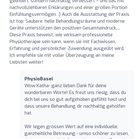
gelindert, sondern nachhaltig verbessert – und das mit
nachvollziehbaren Erklärungen und einer großen Portion
Einfühlungsvermögen. :) Auch die Ausstattung der Praxis
ist top: Saubere, helle Behandlungsräume und moderne
Geräte unterstützen den positiven Gesamteindruck....
Diese Praxis beweist, wie wirksam professionelle
Physiotherapie sein kann, wenn sie mit Fachwissen,
Erfahrung und persönlicher Zuwendung ausgeübt wird.
Ich empfehle sie mit voller Überzeugung an meine
Liebsten weiter!
PhysioBasel
Wow Katha- ganz lieben Dank für deine
wunderbaren Worte! Es freut uns riesig, dass du
dich bei uns so gut aufgehoben gefühlt hast und
dass unsere Behandlung dir nachhaltig geholfen
hat.
Wir legen grossen Wert auf eine individuelle,
ganzheitliche Betreuung - umso schöner zu lesen,