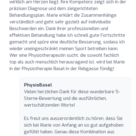
wirklich am Herzen liegt. Ihre Kompetenz zeigt sich in der
präzisen Diagnose und dem zielgerichteten
Behandlungsplan. Marie erklärt die Zusammenhänge
verständlich und geht sehr gezielt auf individuelle
Beschwerden ein. Dank ihrer professionellen und
effektiven Behandlung habe ich schnell gute Fortschritte
gemacht und spüre eine deutliche Besserung, sodass ich
wieder uneingeschränkt meinen Sport betreiben kann.
Wer eine Physiotherapeutin sucht, die sowohl fachlich
top als auch menschlich herausragend ist, wird bei Marie
in der Physiotherapie Basel in der Rebgasse fündig!
PhysioBasel
Vielen herzlichen Dank für diese wunderbare 5-
Sterne-Bewertung und die ausführlichen,
wertschätzenden Worte!
Es freut uns ausserordentlich zu hören, dass Sie
sich bei Marie von Anfang an so gut aufgehoben
gefühlt haben. Genau diese Kombination aus