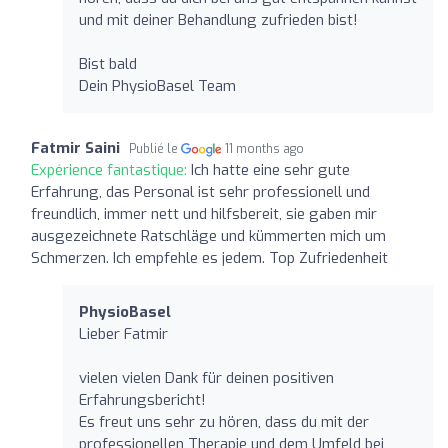
und mit deiner Behandlung zufrieden bist!
Bist bald
Dein PhysioBasel Team
Fatmir Saini
Publié le
11 months ago
Expérience fantastique:
Ich hatte eine sehr gute
Erfahrung, das Personal ist sehr professionell und
freundlich, immer nett und hilfsbereit, sie gaben mir
ausgezeichnete Ratschläge und kümmerten mich um
Schmerzen. Ich empfehle es jedem. Top Zufriedenheit
PhysioBasel
Lieber Fatmir
vielen vielen Dank für deinen positiven
Erfahrungsbericht!
Es freut uns sehr zu hören, dass du mit der
professionellen Therapie und dem Umfeld bei