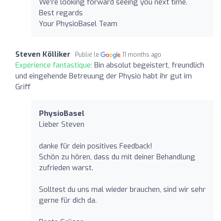
We're looking forward seeing you next time.
Best regards
Your PhysioBasel Team
Steven Kölliker
Publié le
11 months ago
Expérience fantastique:
Bin absolut begeistert, freundlich
und eingehende Betreuung der Physio habt ihr gut im
Griff
PhysioBasel
Lieber Steven
danke für dein positives Feedback!
Schön zu hören, dass du mit deiner Behandlung
zufrieden warst.
Solltest du uns mal wieder brauchen, sind wir sehr
gerne für dich da.