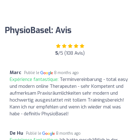
PhysioBasel: Avis
5
/5 (108 Avis)
Marc
Publié le
8 months ago
Expérience fantastique:
Terminvereinbarung - total easy
und modern online Therapeuten - sehr Kompetent und
aufmerksam Praxisräumlichkeiten sehr modern und
hochwertig ausgestattet mit tollem Trainingsbereich!
Kann ich nur empfehlen und wenn ich wieder mal was
habe - definitiv PhysioBasel!
De Hu
Publié le
8 months ago
Expérience fantastique:
Ich hatte geschäftlich in der