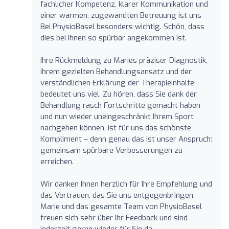
fachlicher Kompetenz, klarer Kommunikation und
einer warmen, zugewandten Betreuung ist uns
Bei PhysioBasel besonders wichtig. Schön, dass
dies bei Ihnen so spürbar angekommen ist.
Ihre Rückmeldung zu Maries präziser Diagnostik,
ihrem gezielten Behandlungsansatz und der
verständlichen Erklärung der Therapieinhalte
bedeutet uns viel. Zu hören, dass Sie dank der
Behandlung rasch Fortschritte gemacht haben
und nun wieder uneingeschränkt Ihrem Sport
nachgehen können, ist für uns das schönste
Kompliment – denn genau das ist unser Anspruch:
gemeinsam spürbare Verbesserungen zu
erreichen.
Wir danken Ihnen herzlich für Ihre Empfehlung und
das Vertrauen, das Sie uns entgegenbringen.
Marie und das gesamte Team von PhysioBasel
freuen sich sehr über Ihr Feedback und sind
jederzeit gerne wieder für Sie da.