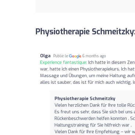
Physiotherapie Schmeitzky:
Olga
Publié le
6 months ago
Expérience fantastique:
Ich hatte in diesem Ze
war, hatte ich einen Physiotherapiekurs. Ich ha
Massage und Übungen, um meine Haltung aufrech
alles ist sauber, das ist für mich auch wichtig.
Physiotherapie Schmeitzky
Vielen herzlichen Dank für Ihre tolle R
Es freut uns sehr, dass Sie sich bei un
Rückenbeschwerden helfen konnten . Sc
Haltungstraining für Sie hilfreich war .
Vielen Dank für Ihre Empfehlung – wir 