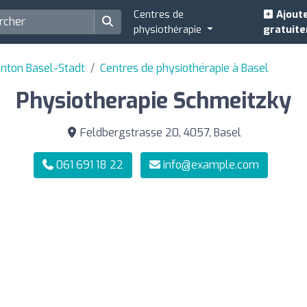
Centres de
Ajoute
physiothérapie
gratuit
anton Basel-Stadt
Centres de physiothérapie à Basel
Physiotherapie Schmeitzky
Feldbergstrasse 20, 4057, Basel
061 691 18 22
info@example.com