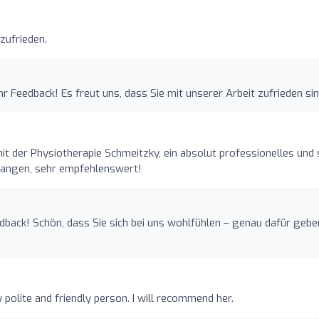
 zufrieden.
hr Feedback! Es freut uns, dass Sie mit unserer Arbeit zufrieden sin
mit der Physiotherapie Schmeitzky, ein absolut professionelles und
gangen, sehr empfehlenswert!
dback! Schön, dass Sie sich bei uns wohlfühlen – genau dafür gebe
polite and friendly person. I will recommend her.