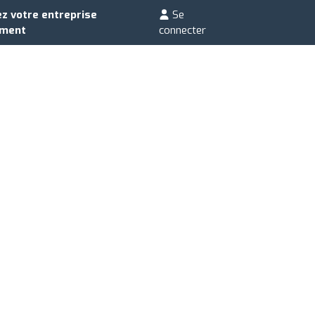
z votre entreprise
Se
ement
connecter