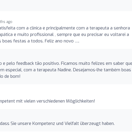
ths ago
tisfeita com a clínica e principalmente com a terapeuta a senhora
pática e muito profissional , sempre que eu precisar eu voltarei a
 boas festas a todos. Feliz ano novo ….
o e pelo feedback tão positivo. Ficamos muito felizes em saber qu
, em especial, com a terapeuta Nadine. Desejamos-lhe também boas
udo de bom!
mpetent mit vielen verschiedenen Möglichkeiten!
 dass Sie unsere Kompetenz und Vielfalt überzeugt haben.