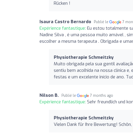
Rücken !
Isaura Castro Bernardo
Publié le
7 mon
Expérience fantastique:
Eu estou totalmente sa
Nadine Silva , é uma pessoa muito amável , sim
escolher a mesma terapeuta . Obrigada e umas
Physiotherapie Schmeitzky
Muito obrigada pela sua gentil avaliaçã
sentiu bem acolhida na nossa clínica e
festas e um excelente início de ano. T
Nilson B.
Publié le
7 months ago
Expérience fantastique:
Sehr freundlich und ko
Physiotherapie Schmeitzky
Vielen Dank für Ihre Bewertung! Schön,