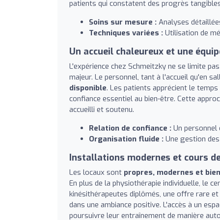
patients qui constatent des progrès tangibles
Soins sur mesure :
Analyses détaillées
Techniques variées :
Utilisation de mé
Un accueil chaleureux et une équi
L'expérience chez Schmeitzky ne se limite pas 
majeur. Le personnel, tant à l'accueil qu'en s
disponible
. Les patients apprécient le temps 
confiance essentiel au bien-être. Cette approc
accueilli et soutenu.
Relation de confiance :
Un personnel 
Organisation fluide :
Une gestion des 
Installations modernes et cours 
Les locaux sont
propres, modernes et bie
En plus de la physiothérapie individuelle, le 
kinésithérapeutes diplômés, une offre rare et
dans une ambiance positive. L'accès à un esp
poursuivre leur entraînement de manière aut