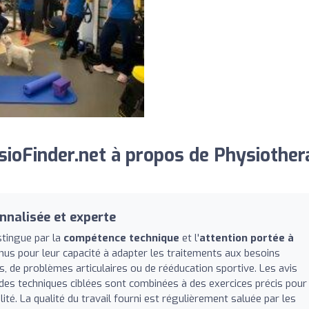
ioFinder.net à propos de Physiother
nnalisée et experte
stingue par la
compétence technique
et l'
attention portée à
nus pour leur capacité à adapter les traitements aux besoins
es, de problèmes articulaires ou de rééducation sportive. Les avis
 des techniques ciblées sont combinées à des exercices précis pour
ité. La qualité du travail fourni est régulièrement saluée par les