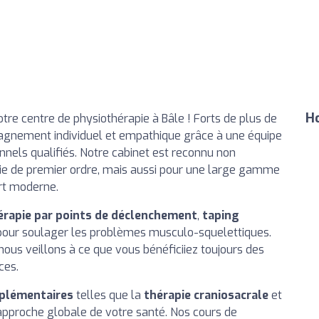
Ho
re centre de physiothérapie à Bâle ! Forts de plus de
agnement individuel et empathique grâce à une équipe
nnels qualifiés. Notre cabinet est reconnu non
ie de premier ordre, mais aussi pour une large gamme
rt moderne.
érapie par points de déclenchement
,
taping
 pour soulager les problèmes musculo-squelettiques.
nous veillons à ce que vous bénéficiiez toujours des
ces.
plémentaires
telles que la
thérapie craniosacrale
et
 approche globale de votre santé. Nos cours de