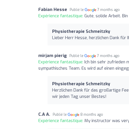
Fabian Hesse
Publié le
7 months ago
Expérience fantastique:
Gute, solide Arbeit. Bin
Physiotherapie Schmeitzky
Lieber Herr Hesse, herzlichen Dank für I
mirjam pierig
Publié le
7 months ago
Expérience fantastique:
Ich bin sehr zufrieden 
sympathisches Team. Es wird auf einen einge
Physiotherapie Schmeitzky
Herzlichen Dank für das großartige Fee
wir jeden Tag unser Bestes!
C.A A.
Publié le
8 months ago
Expérience fantastique:
My instructor was very 