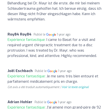
Behandlung bei Dr. Mayr ist die erste, die mir bei meinem
Schleudertrauma geholfen hat. Ich bereue einzig, dass ich
diesen Weg nicht früher eingeschlagen habe. Kann ich
wärmstens empfehlen.
Roy84 Roy84
Publié le
1 year ago
Expérience fantastique:
I came to Basel for a visit and
required urgent chiropractic treatment due to a disc
protrusion. I was treated by Dr. Mayr, who was
professional, kind, and attentive. Highly recommended.
Joël Eschbach
Publié le
1 year ago
Expérience fantastique:
Je me sens très bien entouré et
parfaitement médicalement pris en charge.
Cet avis a été traduit automatiquement. |
Voir le texte original
Adrian Hohler
Publié le
1 year ago
Expérience fantastique:
J'ai amené mon grand-père de 92