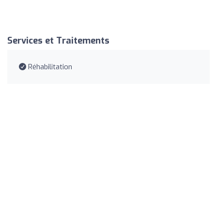
Services et Traitements
Réhabilitation