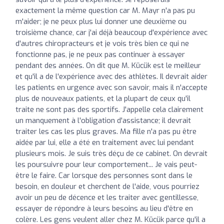
exactement la même question car M. Mayr n'a pas pu
m'aider; je ne peux plus lui donner une deuxième ou
troisième chance, car j'ai déjà beaucoup d'expérience avec
d'autres chiropracteurs et je vois très bien ce qui ne
fonctionne pas, je ne peux pas continuer à essayer
pendant des années. On dit que M. Kücük est le meilleur
et qu'il a de l'expérience avec des athlètes. Il devrait aider
les patients en urgence avec son savoir, mais il n'accepte
plus de nouveaux patients, et la plupart de ceux qu'il
traite ne sont pas des sportifs. J'appelle cela clairement
un manquement à l'obligation d'assistance; il devrait
traiter les cas les plus graves. Ma fille n'a pas pu être
aidée par lui, elle a été en traitement avec lui pendant
plusieurs mois. Je suis très déçu de ce cabinet. On devrait
les poursuivre pour leur comportement... Je vais peut-
être le faire. Car lorsque des personnes sont dans le
besoin, en douleur et cherchent de l'aide, vous pourriez
avoir un peu de décence et les traiter avec gentillesse,
essayer de répondre à leurs besoins au lieu d'être en
colère. Les gens veulent aller chez M. Kücük parce qu'il a