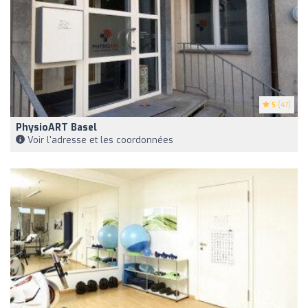
5
(47)
PhysioART Basel
Voir l'adresse et les coordonnées