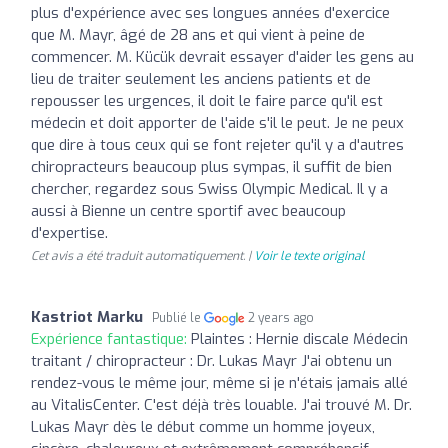
plus d'expérience avec ses longues années d'exercice
que M. Mayr, âgé de 28 ans et qui vient à peine de
commencer. M. Kücük devrait essayer d'aider les gens au
lieu de traiter seulement les anciens patients et de
repousser les urgences, il doit le faire parce qu'il est
médecin et doit apporter de l'aide s'il le peut. Je ne peux
que dire à tous ceux qui se font rejeter qu'il y a d'autres
chiropracteurs beaucoup plus sympas, il suffit de bien
chercher, regardez sous Swiss Olympic Medical. Il y a
aussi à Bienne un centre sportif avec beaucoup
d'expertise.
Cet avis a été traduit automatiquement. |
Voir le texte original
Kastriot Marku
Publié le
2 years ago
Expérience fantastique:
Plaintes : Hernie discale Médecin
traitant / chiropracteur : Dr. Lukas Mayr J'ai obtenu un
rendez-vous le même jour, même si je n'étais jamais allé
au VitalisCenter. C'est déjà très louable. J'ai trouvé M. Dr.
Lukas Mayr dès le début comme un homme joyeux,