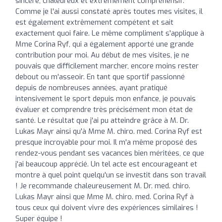
sincère, chaleureux et extrêmement compréhensif.
Comme je l'ai aussi constaté après toutes mes visites, il
est également extrêmement compétent et sait
exactement quoi faire. Le même compliment s'applique à
Mme Corina Ryf, qui a également apporté une grande
contribution pour moi. Au début de mes visites, je ne
pouvais que difficilement marcher, encore moins rester
debout ou m'asseoir. En tant que sportif passionné
depuis de nombreuses années, ayant pratiqué
intensivement le sport depuis mon enfance, je pouvais
évaluer et comprendre très précisément mon état de
santé. Le résultat que j'ai pu atteindre grâce à M. Dr.
Lukas Mayr ainsi qu'à Mme M. chiro. med. Corina Ryf est
presque incroyable pour moi. Il m'a même proposé des
rendez-vous pendant ses vacances bien méritées, ce que
j'ai beaucoup apprécié. Un tel acte est encourageant et
montre à quel point quelqu'un se investit dans son travail
! Je recommande chaleureusement M. Dr. med. chiro.
Lukas Mayr ainsi que Mme M. chiro. med. Corina Ryf à
tous ceux qui doivent vivre des expériences similaires !
Super équipe !