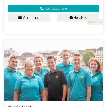
Voir téléphone
Voir e-mail
Horaires
4.4
(71 avis)