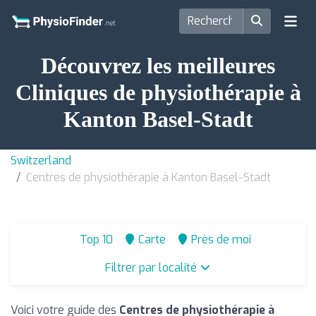
Découvrez les meilleures
Cliniques de physiothérapie à
Kanton Basel-Stadt
Switzerland
Centres de physiothérapie à Kanton Basel-Stadt
Top 10
Carte
Près de moi
Filtrer par localité
Voici votre guide des
Centres de physiothérapie à