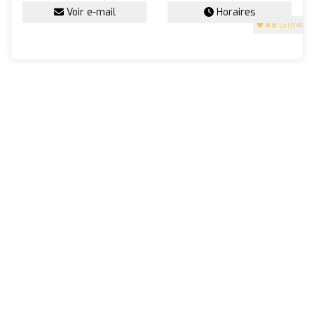
Voir e-mail
Horaires
4.8
(51 avis)