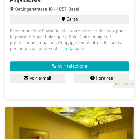
PhysioBasel
Oetlingerstrasse 10 - 4057, Basel
Carte
Bienvenue chez PhysioBasel – votre adresse de choix pour
la physiothérapie holistique à Bâle. Notre équipe de
professionnels qualifiés s'engage à vous offrir des soins
personnalisés pour soul...
Lire la suite
Voir téléphone
Voir e-mail
Horaires
5
(108 avis)