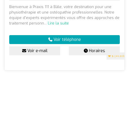
Bienvenue à Praxis 111 à Bâle, votre destination pour une
physiothérapie et une ostéopathie professionnelles. Notre
équipe d'experts expérimentés vous offre des approches de
traitement personn...
Lire la suite
Voir téléphone
Voir e-mail
Horaires
5
(44 avis)