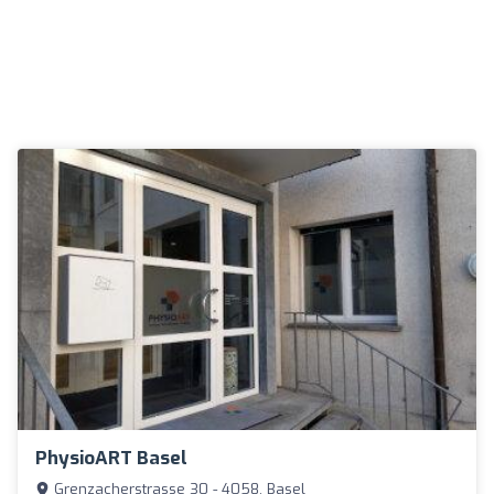
PhysioART Basel
Grenzacherstrasse 30 - 4058, Basel