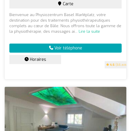
Carte
Bienvenue au Physiozentrum Basel Marktplatz, votre
destination pour des traitements physiothérapeutiques
complets au cœur de Bâle. Nous offrons toute la gamme de
la physiothérapie, des massages ai...
Lire la suite
Voir téléphone
Horaires
4.6
(66 avis)