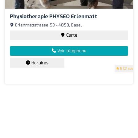
Physiotherapie PHYSEO Erlenmatt
Erlenmattstrasse 53 - 4058, Basel
Carte
Voir téléphone
Horaires
5
(21 avis)