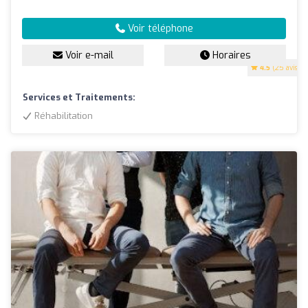
Voir téléphone
Voir e-mail
Horaires
4.5
(25 avis)
Services et Traitements:
Réhabilitation