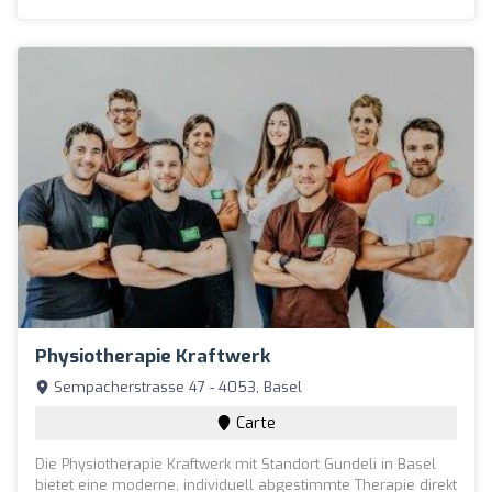
Physiotherapie Kraftwerk
Sempacherstrasse 47 - 4053, Basel
Carte
Die Physiotherapie Kraftwerk mit Standort Gundeli in Basel
bietet eine moderne, individuell abgestimmte Therapie direkt