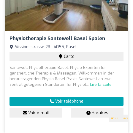
Physiotherapie Santewell Basel Spalen
Missionsstrasse 28 - 4055, Basel
Carte
Santewell Physiotherapie Basel. Physio Experten für
ganzheitliche Therapie & Massagen. Willkommen in der
herausragenden Physio Basel Praxis Santewell an zwei
zentral gelegenen Standorten für Physiot...
Lire la suite
Voir téléphone
Voir e-mail
Horaires
5
(56 avis)