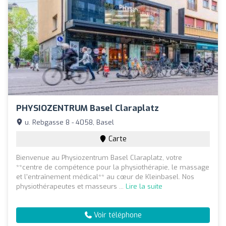
PHYSIOZENTRUM Basel Claraplatz
u. Rebgasse 8 - 4058, Basel
Carte
Bienvenue au Physiozentrum Basel Claraplatz, votre
**centre de compétence pour la physiothérapie, le massage
et l'entraînement médical** au cœur de Kleinbasel. Nos
physiothérapeutes et masseurs ...
Lire la suite
Voir téléphone