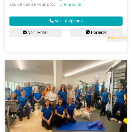
équipe dédiée vous prop...
Lire la suite
Voir téléphone
Voir e-mail
Horaires
4.8
(53 avis)