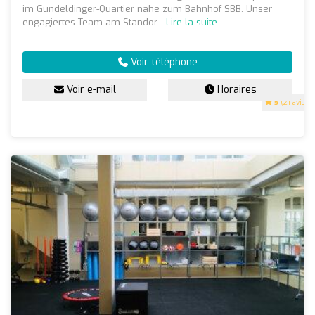
im Gundeldinger-Quartier nahe zum Bahnhof SBB. Unser
engagiertes Team am Standor...
Lire la suite
Voir téléphone
Voir e-mail
Horaires
5
(21 avis)