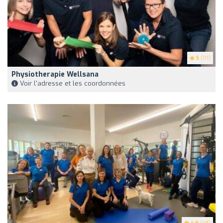
5
(111)
Physiotherapie Wellsana
Voir l'adresse et les coordonnées