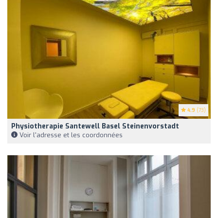
4.9
(73)
Physiotherapie Santewell Basel Steinenvorstadt
Voir l'adresse et les coordonnées