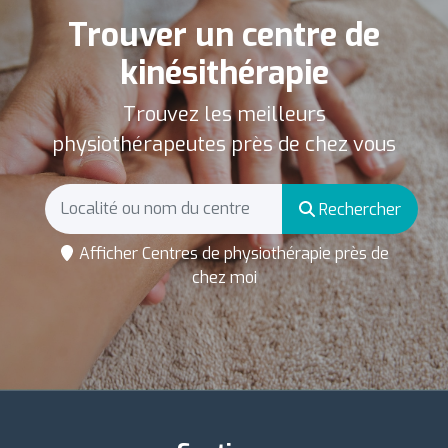
Trouver un centre de
kinésithérapie
Trouvez les meilleurs
physiothérapeutes près de chez vous
Rechercher
Afficher Centres de physiothérapie près de
chez moi