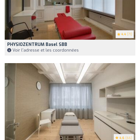
4.4
(71)
PHYSIOZENTRUM Basel SBB
Voir l'adresse et les coordonnées
4.6
(66)