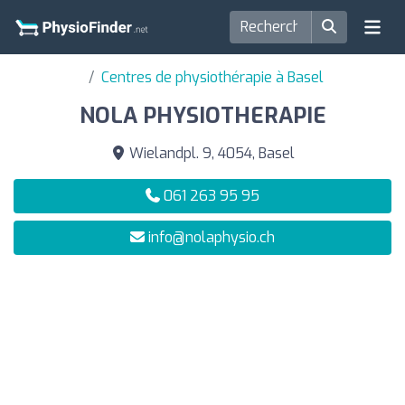
Centres de physiothérapie à Basel
NOLA PHYSIOTHERAPIE
Wielandpl. 9, 4054, Basel
061 263 95 95
info@nolaphysio.ch