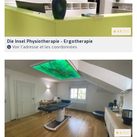
4.8
(53)
Die Insel Physiotherapie - Ergotherapie
Voir l'adresse et les coordonnées
5
(56)