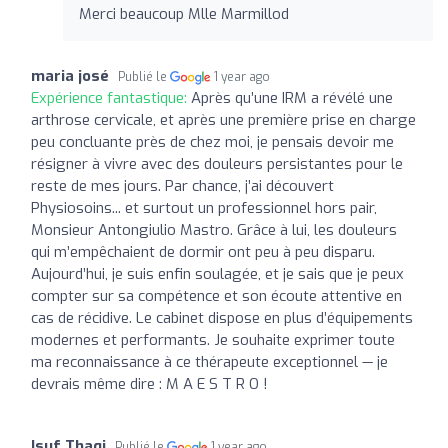
Merci beaucoup Mlle Marmillod
maria josé
Publié le
1 year ago
Expérience fantastique:
Après qu’une IRM a révélé une
arthrose cervicale, et après une première prise en charge
peu concluante près de chez moi, je pensais devoir me
résigner à vivre avec des douleurs persistantes pour le
reste de mes jours. Par chance, j’ai découvert
Physiosoins... et surtout un professionnel hors pair,
Monsieur Antongiulio Mastro. Grâce à lui, les douleurs
qui m’empêchaient de dormir ont peu à peu disparu.
Aujourd’hui, je suis enfin soulagée, et je sais que je peux
compter sur sa compétence et son écoute attentive en
cas de récidive. Le cabinet dispose en plus d’équipements
modernes et performants. Je souhaite exprimer toute
ma reconnaissance à ce thérapeute exceptionnel — je
devrais même dire : M A E S T R O !
Isuf Thaqi
Publié le
1 year ago