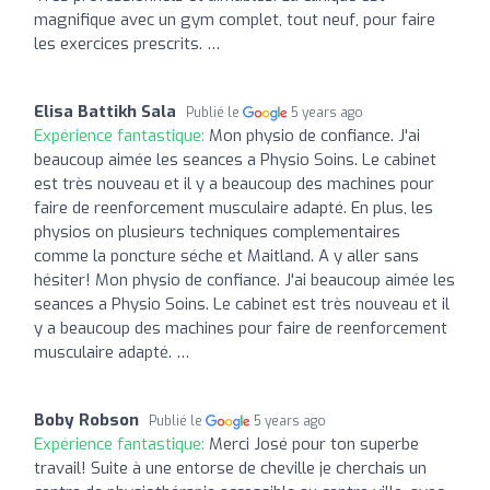
magnifique avec un gym complet, tout neuf, pour faire
les exercices prescrits. …
Elisa Battikh Sala
Publié le
5 years ago
Expérience fantastique:
Mon physio de confiance. J'ai
beaucoup aimée les seances a Physio Soins. Le cabinet
est très nouveau et il y a beaucoup des machines pour
faire de reenforcement musculaire adapté. En plus, les
physios on plusieurs techniques complementaires
comme la poncture séche et Maitland. A y aller sans
hésiter! Mon physio de confiance. J'ai beaucoup aimée les
seances a Physio Soins. Le cabinet est très nouveau et il
y a beaucoup des machines pour faire de reenforcement
musculaire adapté. …
Boby Robson
Publié le
5 years ago
Expérience fantastique:
Merci José pour ton superbe
travail! Suite à une entorse de cheville je cherchais un