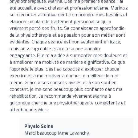
physiothérapeute, Marina. Dès ma première séance, j'ai
été accueillie avec chaleur et professionnalisme. Marina a
su m’écouter attentivement, comprendre mes besoins et
élaborer un plan de traitement personnalisé qui a
vraiment porté ses fruits. Sa connaissance approfondie
de la physiothérapie et sa passion pour son métier sont
évidentes. Chaque séance est non seulement efficace,
mais aussi agréable grâce à sa personnalité
engageante. Elle m'a aidée à surmonter mes douleurs et
à améliorer ma mobilité de manière significative. Ce que
j'apprécie le plus, c'est sa capacité à expliquer chaque
exercice et à me motiver à donner le meilleur de moi-
même. Grâce à ses conseils avisés et à son soutien
constant, je me sens beaucoup plus confiante dans ma
réhabilitation. Je recommande vivement Marina à
quiconque cherche une physiothérapeute compétente et
attentionnée. Merci
Physio Soins
Merci beaucoup Mme Lavanchy.