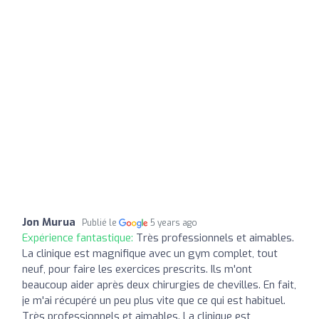
Jon Murua
Publié le
5 years ago
Expérience fantastique:
Très professionnels et aimables.
La clinique est magnifique avec un gym complet, tout
neuf, pour faire les exercices prescrits. Ils m'ont
beaucoup aider après deux chirurgies de chevilles. En fait,
je m'ai récupéré un peu plus vite que ce qui est habituel.
Très professionnels et aimables. La clinique est