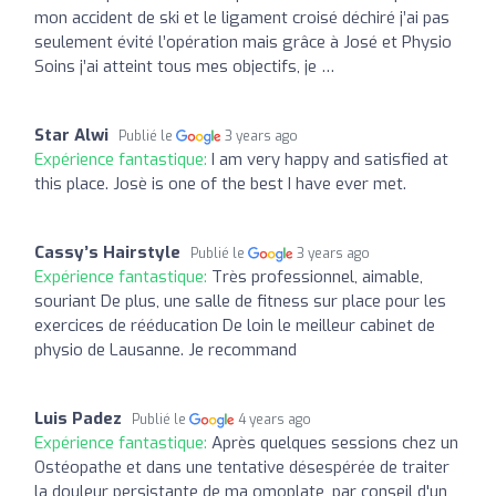
mon accident de ski et le ligament croisé déchiré j’ai pas
seulement évité l’opération mais grâce à José et Physio
Soins j’ai atteint tous mes objectifs, je …
Star Alwi
Publié le
3 years ago
Expérience fantastique:
I am very happy and satisfied at
this place. Josè is one of the best I have ever met.
Cassy’s Hairstyle
Publié le
3 years ago
Expérience fantastique:
Très professionnel, aimable,
souriant De plus, une salle de fitness sur place pour les
exercices de rééducation De loin le meilleur cabinet de
physio de Lausanne. Je recommand
Luis Padez
Publié le
4 years ago
Expérience fantastique:
Après quelques sessions chez un
Ostéopathe et dans une tentative désespérée de traiter
la douleur persistante de ma omoplate, par conseil d'un