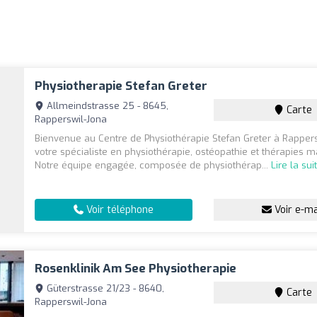
Physiotherapie Stefan Greter
Allmeindstrasse 25 - 8645,
Carte
Rapperswil-Jona
Bienvenue au Centre de Physiothérapie Stefan Greter à Rappers
votre spécialiste en physiothérapie, ostéopathie et thérapies m
Notre équipe engagée, composée de physiothérap...
Lire la sui
Voir téléphone
Voir e-ma
Rosenklinik Am See Physiotherapie
Güterstrasse 21/23 - 8640,
Carte
Rapperswil-Jona