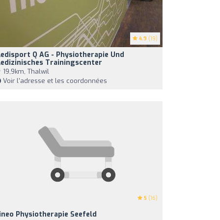
4.9
(19)
edisport Q AG - Physiotherapie Und
edizinisches Trainingscenter
19,9km, Thalwil
Voir l'adresse et les coordonnées
5
(16)
ineo Physiotherapie Seefeld