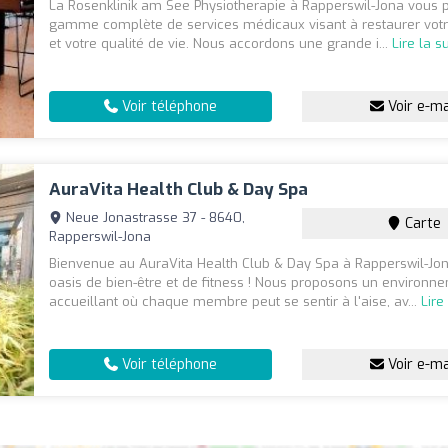
La Rosenklinik am See Physiotherapie à Rapperswil-Jona vous
gamme complète de services médicaux visant à restaurer votr
et votre qualité de vie. Nous accordons une grande i...
Lire la s
Voir téléphone
Voir e-ma
AuraVita Health Club & Day Spa
Neue Jonastrasse 37 - 8640,
Carte
Rapperswil-Jona
Bienvenue au AuraVita Health Club & Day Spa à Rapperswil-Jon
oasis de bien-être et de fitness ! Nous proposons un environn
accueillant où chaque membre peut se sentir à l'aise, av...
Lire
Voir téléphone
Voir e-ma