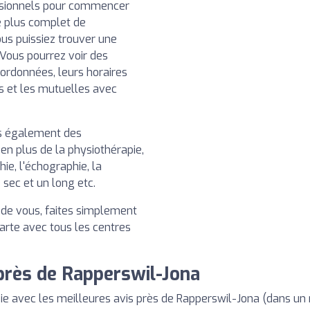
essionnels pour commencer
e plus complet de
us puissiez trouver une
 Vous pourrez voir des
oordonnées, leurs horaires
ts et les mutuelles avec
ns également des
 en plus de la physiothérapie,
hie, l'échographie, la
 sec et un long etc.
e de vous, faites simplement
 carte avec tous les centres
près de Rapperswil-Jona
e avec les meilleures avis près de Rapperswil-Jona (dans un