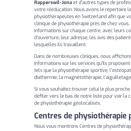
Rapperswil-Jona
et d'autres types de prof
votre rééducation. Nous avons le répertoire l
physiothérapeutes en Switzerland afin que vo
clinique de physiothérapie près de chez vous.
informations sur chaque centre, avec leurs c
d'ouverture, leur adresse, les avis des patien
lesquelles ils travaillent.
Dans de nombreuses cliniques, nous afficho
informations sur les services qu'ils proposent
tels que la physiothérapie sportive, l'ostéopat
diathermie, la magnétothérapie, l'aiguilletage
Si vous souhaitez trouver celui le plus proch
défiler vers le bas de notre liste pour voir la
de physiothérapie géolocalisés.
Centres de physiothérapie 
Nous vous montrons Centres de physiothérapi