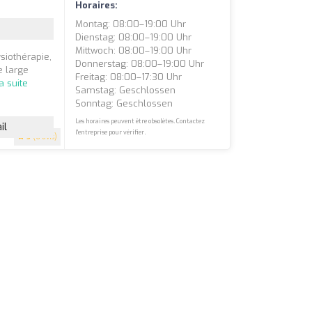
Horaires:
Montag: 08:00–19:00 Uhr
Dienstag: 08:00–19:00 Uhr
Mittwoch: 08:00–19:00 Uhr
siothérapie,
Donnerstag: 08:00–19:00 Uhr
e large
Freitag: 08:00–17:30 Uhr
la suite
Samstag: Geschlossen
Sonntag: Geschlossen
Les horaires peuvent être obsolètes. Contactez
il
l'entreprise pour vérifier.
5
(6 avis)