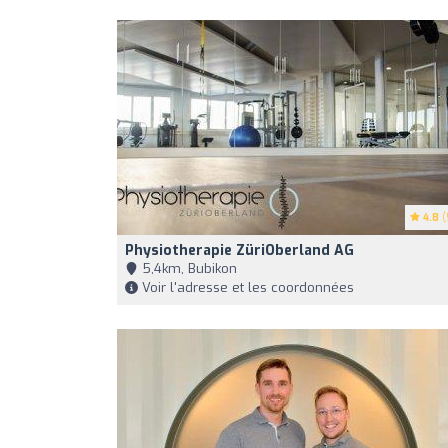
4.8
(
Physiotherapie ZüriOberland AG
5,4km, Bubikon
Voir l'adresse et les coordonnées