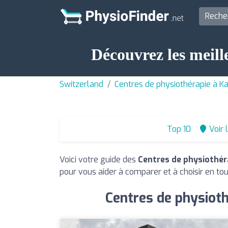
Découvrez les meill
Switzerland
Centres de physiothérapie à K
Top 10
Voir 
Voici votre guide des
Centres de physiothér
pour vous aider à comparer et à choisir en to
Centres de physioth