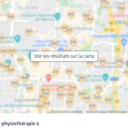
Voir les résultats sur la carte
 physiothérapie à