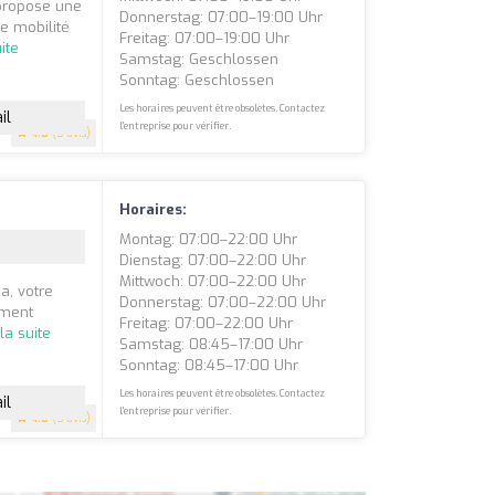
 propose une
Donnerstag: 07:00–19:00 Uhr
e mobilité
Freitag: 07:00–19:00 Uhr
uite
Samstag: Geschlossen
Sonntag: Geschlossen
Les horaires peuvent être obsolètes. Contactez
il
l'entreprise pour vérifier.
4.8
(5 avis)
Horaires:
Montag: 07:00–22:00 Uhr
Dienstag: 07:00–22:00 Uhr
Mittwoch: 07:00–22:00 Uhr
a, votre
Donnerstag: 07:00–22:00 Uhr
ement
Freitag: 07:00–22:00 Uhr
 la suite
Samstag: 08:45–17:00 Uhr
Sonntag: 08:45–17:00 Uhr
Les horaires peuvent être obsolètes. Contactez
il
l'entreprise pour vérifier.
4.8
(5 avis)