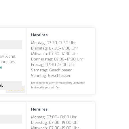
Horaires:
Montag: 07:30–17:30 Uhr
Dienstag: 07:30–17:30 Uhr
Mittwoch: 07:30–17:30 Uhr
wil-Jona,
Donnerstag: 07:30–17:30 Uhr
anuelles.
Freitag: 07:30–16:00 Uhr
te
Samstag: Geschlossen
Sonntag: Geschlossen
Les horaires peuvent être obsolètes. Contactez
il
l'entreprise pour vérifier.
5
(5 avis)
Horaires:
Montag: 07:00–19:00 Uhr
Dienstag: 07:00–19:00 Uhr
Mittwoch: 07:00–19:00 Uhr