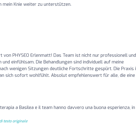
 um mein Knie weiter zu unterstützen.
ert von PHYSEO Erlenmatt! Das Team ist nicht nur professionell und
 und einfühlsam. Die Behandlungen sind individuell auf meine
ach wenigen Sitzungen deutliche Fortschritte gespürt. Die Praxis 
sich sofort wohlfühlt. Absolut empfehlenswert für alle, die eine
ioterapia a Basilea e il team hanno davvero una buona esperienza, in
i testo originale