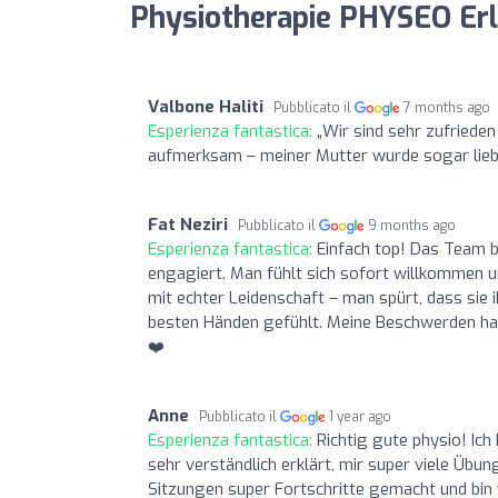
Physiotherapie PHYSEO Erl
Valbone Haliti
Pubblicato il
7 months ago
Esperienza fantastica:
„Wir sind sehr zufrieden
aufmerksam – meiner Mutter wurde sogar lieb
Fat Neziri
Pubblicato il
9 months ago
Esperienza fantastica:
Einfach top! Das Team b
engagiert. Man fühlt sich sofort willkommen u
mit echter Leidenschaft – man spürt, dass sie 
besten Händen gefühlt. Meine Beschwerden habe
❤️
Anne
Pubblicato il
1 year ago
Esperienza fantastica:
Richtig gute physio! Ich
sehr verständlich erklärt, mir super viele Übu
Sitzungen super Fortschritte gemacht und bin w