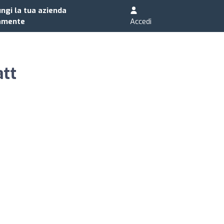
ngi la tua azienda
amente
Accedi
tt