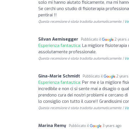
solo mi hanno aiutato fisicamente, ma mi hann
Se cerchi uno studio di fisioterapia professiona
pentirai !!
Questa recensione è stata tradotta automaticamente. |
Ved
Silvan Aemisegger
Pubblicato il
2 years 
Esperienza fantastica:
La migliore fisioterapia 
assolutamente professionale.
Questa recensione è stata tradotta automaticamente. |
Ved
Gina-Marie Schmidt
Pubblicato il
2 years
Esperienza fantastica:
Per me è la migliore fis
incredibile e non ci si sente mai a disagio o qu
prendono cura dei nostri problemi e cercano di
lo consiglio con tutto il cuore!! Grandissimi c
Questa recensione è stata tradotta automaticamente. |
Ved
Marina Remy
Pubblicato il
3 years ago