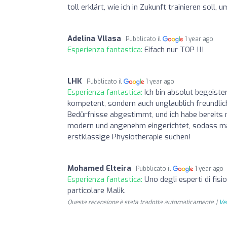
toll erklärt, wie ich in Zukunft trainieren soll,
Adelina Vllasa
Pubblicato il
1 year ago
Esperienza fantastica:
Eifach nur TOP !!!
LHK
Pubblicato il
1 year ago
Esperienza fantastica:
Ich bin absolut begeist
kompetent, sondern auch unglaublich freundlich
Bedürfnisse abgestimmt, und ich habe bereits n
modern und angenehm eingerichtet, sodass man 
erstklassige Physiotherapie suchen!
Mohamed Elteira
Pubblicato il
1 year ago
Esperienza fantastica:
Uno degli esperti di fis
particolare Malik.
Questa recensione è stata tradotta automaticamente. |
Ved