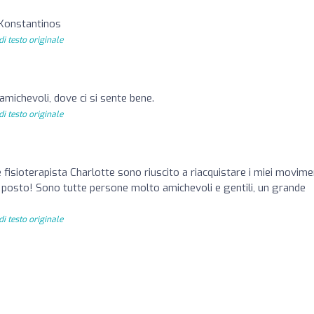
 Konstantinos
i testo originale
amichevoli, dove ci si sente bene.
i testo originale
e fisioterapista Charlotte sono riuscito a riacquistare i miei movime
posto! Sono tutte persone molto amichevoli e gentili, un grande
i testo originale