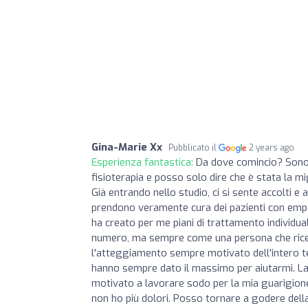
Gina-Marie Xx
Pubblicato il
2 years ago
Esperienza fantastica:
Da dove comincio? Sono 
fisioterapia e posso solo dire che è stata la mig
Già entrando nello studio, ci si sente accolti e
prendono veramente cura dei pazienti con empa
ha creato per me piani di trattamento individu
numero, ma sempre come una persona che riceve
l'atteggiamento sempre motivato dell'intero t
hanno sempre dato il massimo per aiutarmi. La 
motivato a lavorare sodo per la mia guarigione.
non ho più dolori. Posso tornare a godere della