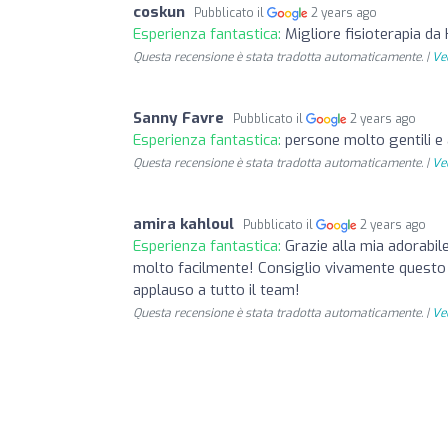
coskun
Pubblicato il
2 years ago
Esperienza fantastica:
Migliore fisioterapia da
Questa recensione è stata tradotta automaticamente. |
Ved
Sanny Favre
Pubblicato il
2 years ago
Esperienza fantastica:
persone molto gentili e 
Questa recensione è stata tradotta automaticamente. |
Ved
amira kahloul
Pubblicato il
2 years ago
Esperienza fantastica:
Grazie alla mia adorabil
molto facilmente! Consiglio vivamente questo 
applauso a tutto il team!
Questa recensione è stata tradotta automaticamente. |
Ved