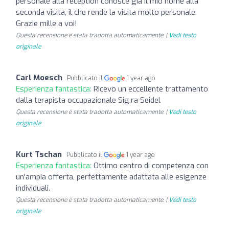
personale alla reception conosce già il mio nome alla
seconda visita, il che rende la visita molto personale.
Grazie mille a voi!
Questa recensione è stata tradotta automaticamente. |
Vedi testo
originale
Carl Moesch
Pubblicato il
1 year ago
Esperienza fantastica:
Ricevo un eccellente trattamento
dalla terapista occupazionale Sig.ra Seidel
Questa recensione è stata tradotta automaticamente. |
Vedi testo
originale
Kurt Tschan
Pubblicato il
1 year ago
Esperienza fantastica:
Ottimo centro di competenza con
un'ampia offerta, perfettamente adattata alle esigenze
individuali.
Questa recensione è stata tradotta automaticamente. |
Vedi testo
originale