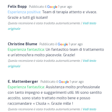
Felix Bopp
Pubblicato il
1 year ago
Esperienza positiva:
Team di terapia attento e vivace.
Grazie a tutti gli isolani!
Questa recensione è stata tradotta automaticamente. |
Vedi testo
originale
Christine Blume
Pubblicato il
1 year ago
Esperienza fantastica:
Un fantastico team di trattamento
e un'atmosfera molto piacevole. Grazie!
Questa recensione è stata tradotta automaticamente. |
Vedi testo
originale
E. Mattenberger
Pubblicato il
1 year ago
Esperienza fantastica:
Assistenza molto professionale
con tanto impegno e suggerimenti utili. Mi sono sentito
accolto, sono stato trattato molto bene e posso
raccomandare « L'isola ». Grazie mille !
Questa recensione è stata tradotta automaticamente. |
Vedi testo