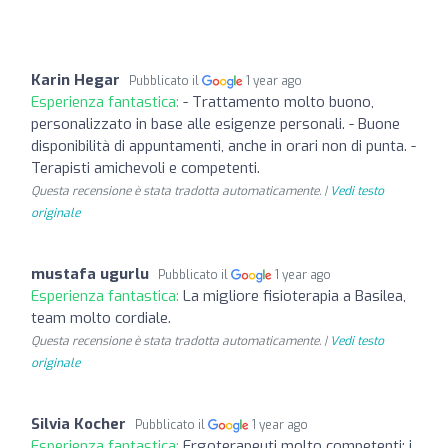
Karin Hegar
Pubblicato il
1 year ago
Esperienza fantastica:
- Trattamento molto buono,
personalizzato in base alle esigenze personali. - Buone
disponibilità di appuntamenti, anche in orari non di punta. -
Terapisti amichevoli e competenti.
Questa recensione è stata tradotta automaticamente. |
Vedi testo
originale
mustafa ugurlu
Pubblicato il
1 year ago
Esperienza fantastica:
La migliore fisioterapia a Basilea,
team molto cordiale.
Questa recensione è stata tradotta automaticamente. |
Vedi testo
originale
Silvia Kocher
Pubblicato il
1 year ago
Esperienza fantastica:
Ergoterapeuti molto competenti; i