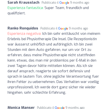
Sarah Krausslach
Pubblicato il
9 months ago
Esperienza fantastica:
Super Team, freundlich und
qualifiziert.
Ranko Ronquidos
Pubblicato il
9 months ago
Esperienza negativa:
Ich bin sehr enttäuscht von meinem
Erlebnis bei Physiotherapie Die Insel. Die Rezeptionistin
war äusserst unhöflich und aufdringlich. Ich bin zwei
Stunden mit dem Auto gefahren, nur um vor Ort zu
erfahren, dass meine Physiotherapie nicht stattfinden
kann, etwas, das man mir problemlos per E-Mail in den
zwei Tagen davor hätte mitteilen können. Als ich sie
darauf ansprach, reagierte sie sofort defensiv und
sprach in lautem Ton, ohne jegliche Verantwortung fuer
ihren Fehler zu uebernehmen. Das Verhalten war voellig
unprofessionell. Ich werde dort ganz sicher nie wieder
hingehen, sehr schlechte Erfahrung.
Monica Manser
Pubblicato il
9 months ago