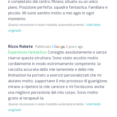
è completato dal centro fitness situato su un unico
piano. Posizione perfetta, squadra fantastica. Familiare e
piccolo. Mi sono sentito molto a mio agio in ogni
momento.
Questa recensione è stata tradotta automaticamente. |
Vedi testo
originale
Rizzo Rakete
Pubblicato il
2 years ago
Esperienza fantastica:
Consiglio assolutamente e senza
riserve questa struttura. Sono stato accolto molto
cordialmente in modo estremamente competente, la
raccolta accurata delle mie lamentele e delle mie
limitazioni ha portato a esercizi personalizzati che mi
aiutano molto, supportano il mio processo di guarigione,
mirano a ripetere le mie carenze e mi forniscono anche
una migliore percezione del mio corpo. Sono molto
grato ai terapeuti là.
Questa recensione è stata tradotta automaticamente. |
Vedi testo
originale