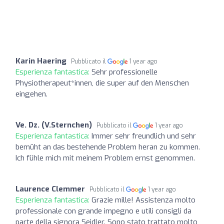
Karin Haering
Pubblicato il
1 year ago
Esperienza fantastica:
Sehr professionelle
Physiotherapeut*innen, die super auf den Menschen
eingehen.
Ve. Dz. (V.Sternchen)
Pubblicato il
1 year ago
Esperienza fantastica:
Immer sehr freundlich und sehr
bemüht an das bestehende Problem heran zu kommen.
Ich fühle mich mit meinem Problem ernst genommen.
Laurence Clemmer
Pubblicato il
1 year ago
Esperienza fantastica:
Grazie mille! Assistenza molto
professionale con grande impegno e utili consigli da
parte della signora Seidler. Sono stato trattato molto