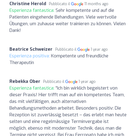
Christine Herold
Pubblicato il
11 months ago
Esperienza fantastica:
Sehr kompetente und auf die
Patienten eingehende Behandlungen. Viele wertvolle
Übungen, um zuhause weiter trainieren zu können. Vielen
Dank!
Beatrice Schweizer
Pubblicato il
1 year ago
Esperienza positiva:
Kompetente und freundliche
Therapeutin
Rebekka Ober
Pubblicato il
1 year ago
Esperienza fantastica:
“Ich bin wirklich begeistert von
dieser Praxis! Hier trifft man auf ein kompetentes Team,
das mit vielfältigen, auch alternativen
Behandlungsmethoden arbeitet. Besonders positiv: Die
Rezeption ist zuverlässig besetzt – das erlebt man heute
selten und eine regelmässige Terminvergabe ist
möglich, ebenso mit modernster Technik, dass man die
Termine nicht vergisst. Bei Frau Ferronato habe ich mich