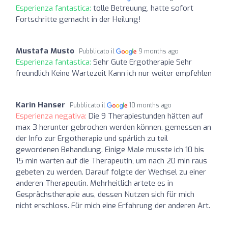
Esperienza fantastica:
tolle Betreuung, hatte sofort
Fortschritte gemacht in der Heilung!
Mustafa Musto
Pubblicato il
9 months ago
Esperienza fantastica:
Sehr Gute Ergotherapie Sehr
freundlich Keine Wartezeit Kann ich nur weiter empfehlen
Karin Hanser
Pubblicato il
10 months ago
Esperienza negativa:
Die 9 Therapiestunden hätten auf
max 3 herunter gebrochen werden können, gemessen an
der Info zur Ergotherapie und spärlich zu teil
gewordenen Behandlung. Einige Male musste ich 10 bis
15 min warten auf die Therapeutin, um nach 20 min raus
gebeten zu werden. Darauf folgte der Wechsel zu einer
anderen Therapeutin. Mehrheitlich artete es in
Gesprächstherapie aus, dessen Nutzen sich für mich
nicht erschloss. Für mich eine Erfahrung der anderen Art.