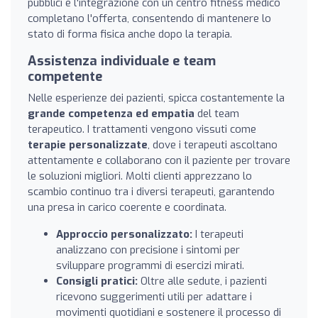
pubblici e l'integrazione con un centro fitness medico
completano l'offerta, consentendo di mantenere lo
stato di forma fisica anche dopo la terapia.
Assistenza individuale e team
competente
Nelle esperienze dei pazienti, spicca costantemente la
grande competenza ed empatia
del team
terapeutico. I trattamenti vengono vissuti come
terapie personalizzate
, dove i terapeuti ascoltano
attentamente e collaborano con il paziente per trovare
le soluzioni migliori. Molti clienti apprezzano lo
scambio continuo tra i diversi terapeuti, garantendo
una presa in carico coerente e coordinata.
Approccio personalizzato:
I terapeuti
analizzano con precisione i sintomi per
sviluppare programmi di esercizi mirati.
Consigli pratici:
Oltre alle sedute, i pazienti
ricevono suggerimenti utili per adattare i
movimenti quotidiani e sostenere il processo di