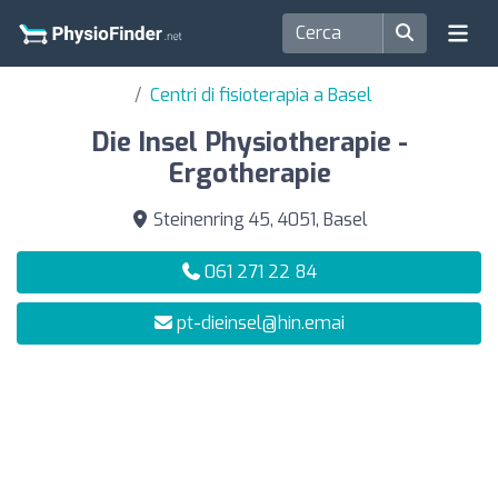
Centri di fisioterapia a Basel
Die Insel Physiotherapie -
Ergotherapie
Steinenring 45, 4051, Basel
061 271 22 84
pt-dieinsel@hin.emai