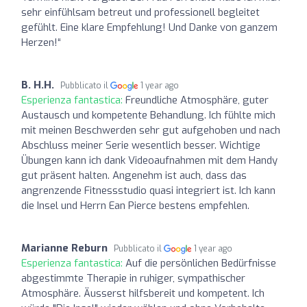
sehr einfühlsam betreut und professionell begleitet
gefühlt. Eine klare Empfehlung! Und Danke von ganzem
Herzen!“
B. H.H.
Pubblicato il
1 year ago
Esperienza fantastica:
Freundliche Atmosphäre, guter
Austausch und kompetente Behandlung. Ich fühlte mich
mit meinen Beschwerden sehr gut aufgehoben und nach
Abschluss meiner Serie wesentlich besser. Wichtige
Übungen kann ich dank Videoaufnahmen mit dem Handy
gut präsent halten. Angenehm ist auch, dass das
angrenzende Fitnessstudio quasi integriert ist. Ich kann
die Insel und Herrn Ean Pierce bestens empfehlen.
Marianne Reburn
Pubblicato il
1 year ago
Esperienza fantastica:
Auf die persönlichen Bedürfnisse
abgestimmte Therapie in ruhiger, sympathischer
Atmosphäre. Äusserst hilfsbereit und kompetent. Ich