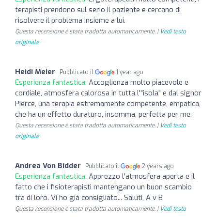
terapisti prendono sul serio il paziente e cercano di
risolvere il problema insieme a lui.
Questa recensione è stata tradotta automaticamente. |
Vedi testo
originale
Heidi Meier
Pubblicato il
1 year ago
Esperienza fantastica:
Accoglienza molto piacevole e
cordiale, atmosfera calorosa in tutta l'"isola" e dal signor
Pierce, una terapia estremamente competente, empatica,
che ha un effetto duraturo, insomma, perfetta per me.
Questa recensione è stata tradotta automaticamente. |
Vedi testo
originale
Andrea Von Bidder
Pubblicato il
2 years ago
Esperienza fantastica:
Apprezzo l'atmosfera aperta e il
fatto che i fisioterapisti mantengano un buon scambio
tra di loro. Vi ho già consigliato... Saluti, A v B
Questa recensione è stata tradotta automaticamente. |
Vedi testo