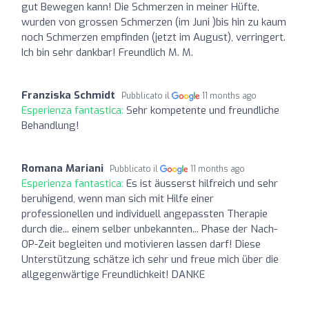
gut Bewegen kann! Die Schmerzen in meiner Hüfte,
wurden von grossen Schmerzen (im Juni )bis hin zu kaum
noch Schmerzen empfinden (jetzt im August), verringert.
Ich bin sehr dankbar! Freundlich M. M.
Franziska Schmidt
Pubblicato il
11 months ago
Esperienza fantastica:
Sehr kompetente und freundliche
Behandlung!
Romana Mariani
Pubblicato il
11 months ago
Esperienza fantastica:
Es ist äusserst hilfreich und sehr
beruhigend, wenn man sich mit Hilfe einer
professionellen und individuell angepassten Therapie
durch die... einem selber unbekannten... Phase der Nach-
OP-Zeit begleiten und motivieren lassen darf! Diese
Unterstützung schätze ich sehr und freue mich über die
allgegenwärtige Freundlichkeit! DANKE