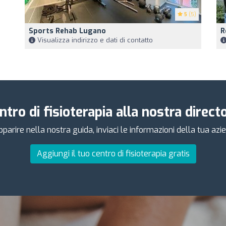
5
(5)
Sports Rehab Lugano
R
Visualizza indirizzo e dati di contatto
entro di fisioterapia alla nostra direc
 apparire nella nostra guida, inviaci le informazioni della tua 
Aggiungi il tuo centro di fisioterapia gratis