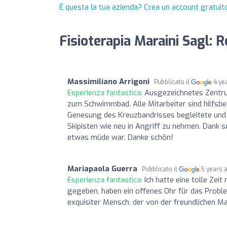
È questa la tua azienda? Crea un account gratuito
Fisioterapia Maraini Sagl: 
Massimiliano Arrigoni
Pubblicato il
4 ye
Esperienza fantastica:
Ausgezeichnetes Zentrum
zum Schwimmbad. Alle Mitarbeiter sind hilfsber
Genesung des Kreuzbandrisses begleitete und 
Skipisten wie neu in Angriff zu nehmen. Dank s
etwas müde war. Danke schön!
Mariapaola Guerra
Pubblicato il
5 years 
Esperienza fantastica:
Ich hatte eine tolle Zei
gegeben, haben ein offenes Ohr für das Problem
exquisiter Mensch, der von der freundlichen M