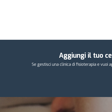
Aggiungi il tuo c
Se gestisci una clinica di fisioterapia e vuoi