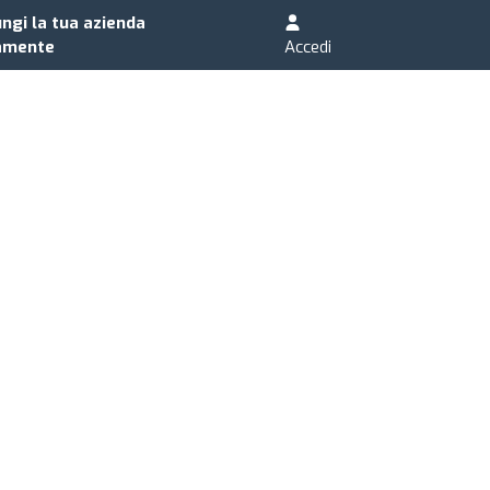
ngi la tua azienda
amente
Accedi