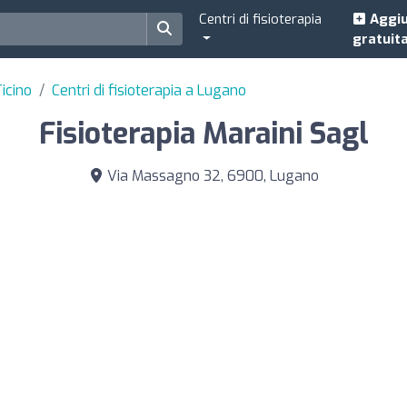
Centri di fisioterapia
Aggiu
gratuit
Ticino
Centri di fisioterapia a Lugano
Fisioterapia Maraini Sagl
Via Massagno 32, 6900, Lugano