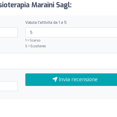
sioterapia Maraini Sagl:
Valuta l'attività da 1 a 5
1 = Scarso
5 = Eccellente
Invia recensione