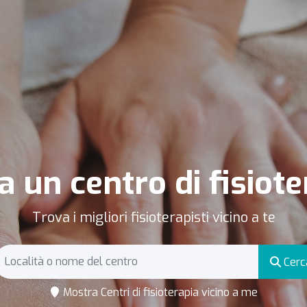
a un centro di fisiote
Trova i migliori fisioterapisti vicino a te
Cerc
Mostra Centri di fisioterapia vicino a me