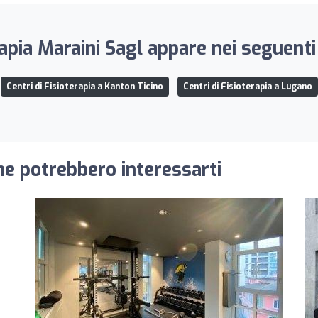
apia Maraini Sagl appare nei seguenti
Centri di Fisioterapia a Kanton Ticino
Centri di Fisioterapia a Lugano
 che potrebbero interessarti