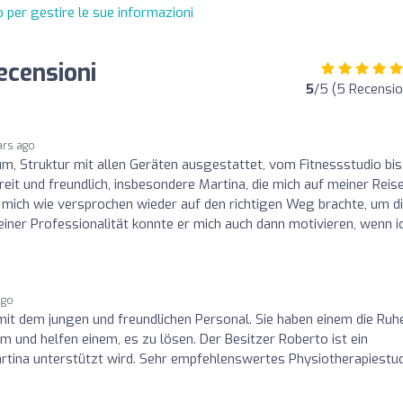
 per gestire le sue informazioni
Recensioni
5
/5 (5 Recensio
ars ago
, Struktur mit allen Geräten ausgestattet, vom Fitnessstudio bis
eit und freundlich, insbesondere Martina, die mich auf meiner Reis
mich wie versprochen wieder auf den richtigen Weg brachte, um d
einer Professionalität konnte er mich auch dann motivieren, wenn i
ago
t mit dem jungen und freundlichen Personal. Sie haben einem die Ruh
 und helfen einem, es zu lösen. Der Besitzer Roberto ist ein
artina unterstützt wird. Sehr empfehlenswertes Physiotherapiestu