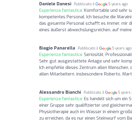
Daniele Danesi
Pubblicato il
5 years ago
Esperienza fantastica:
Komfortable und sehr sa
kompetentes Personal. Ich besuche die Maraini
das gesamte Personal schafft es immer, mir d
eines äußerst abwechslungsreichen, auf mein
Biagio Panarella
Pubblicato il
5 years ago
Esperienza fantastica:
Seriosität, Professional
Sehr gut ausgestattete Anlage und sehr kompet
Ich empfehle dieses Zentrum allen Menschen, di
allen Mitarbeitern, insbesondere Roberto, M
Alessandro Bianchi
Pubblicato il
5 years
Esperienza fantastica:
Es handelt sich um ein 
einer Gruppe sehr qualifizierter und gleicherm
Physiotherapie auch im Wasser in einem große
zu erreichen, da es nur einen Steinwurf vom B