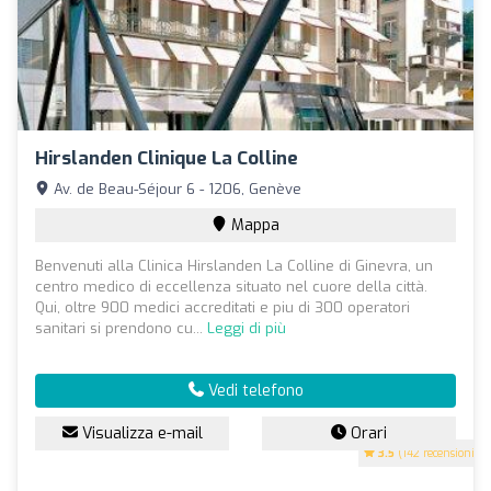
Hirslanden Clinique La Colline
Av. de Beau-Séjour 6 - 1206, Genève
Mappa
Benvenuti alla Clinica Hirslanden La Colline di Ginevra, un
centro medico di eccellenza situato nel cuore della città.
Qui, oltre 900 medici accreditati e piu di 300 operatori
sanitari si prendono cu...
Leggi di più
Vedi telefono
Visualizza e-mail
Orari
3.5
(142 recensioni)