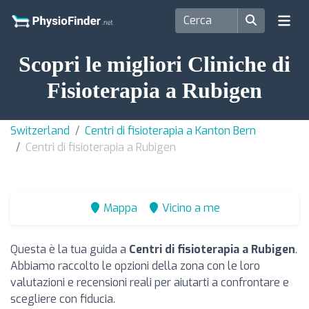
Scopri le migliori Cliniche di
Fisioterapia a Rubigen
Switzerland
Centri di fisioterapia a Kanton Bern
Centri di fisioterapia a Rubigen
Mappa
Vicino a me
Questa è la tua guida a
Centri di fisioterapia a Rubigen
.
Abbiamo raccolto le opzioni della zona con le loro
valutazioni e recensioni reali per aiutarti a confrontare e
scegliere con fiducia.