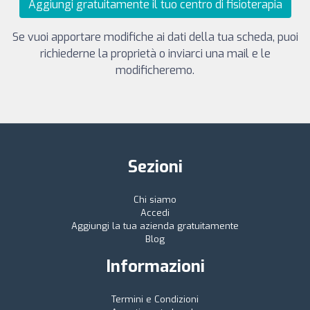
Aggiungi gratuitamente il tuo centro di fisioterapia
Se vuoi apportare modifiche ai dati della tua scheda, puoi
richiederne la proprietà o inviarci una mail e le
modificheremo.
Sezioni
Chi siamo
Accedi
Aggiungi la tua azienda gratuitamente
Blog
Informazioni
Termini e Condizioni