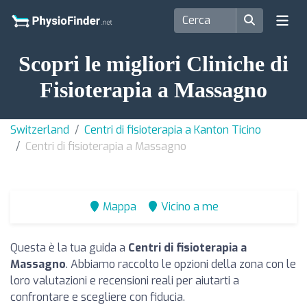
Scopri le migliori Cliniche di
Fisioterapia a Massagno
Switzerland
Centri di fisioterapia a Kanton Ticino
Centri di fisioterapia a Massagno
Mappa
Vicino a me
Questa è la tua guida a
Centri di fisioterapia a
Massagno
. Abbiamo raccolto le opzioni della zona con le
loro valutazioni e recensioni reali per aiutarti a
confrontare e scegliere con fiducia.