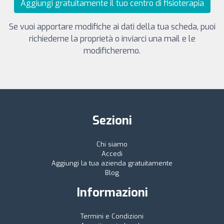
Aggiungi gratuitamente il tuo centro di fisioterapia
Se vuoi apportare modifiche ai dati della tua scheda, puoi
richiederne la proprietà o inviarci una mail e le
modificheremo.
Sezioni
Chi siamo
Accedi
Aggiungi la tua azienda gratuitamente
Blog
Informazioni
Termini e Condizioni