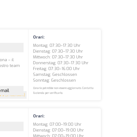
Orari:
Montag: 07:30–17:30 Uhr
Dienstag: 07:30–17:30 Uhr
Mittwoch: 07:30–17:30 Uhr
ona – il
Donnerstag: 07:30–17:30 Uhr
nostro team
Freitag: 07:30–16:00 Uhr
Samstag: Geschlossen
Sonntag: Geschlossen
L'orario potrebbe non essere aggiornato. Contatta
-mail
l'azienda per verificarlo.
5
(5 recensioni)
Orari:
Montag: 07:00–19:00 Uhr
Dienstag: 07:00–19:00 Uhr
Mittwoch: 07:00–19:00 Uhr