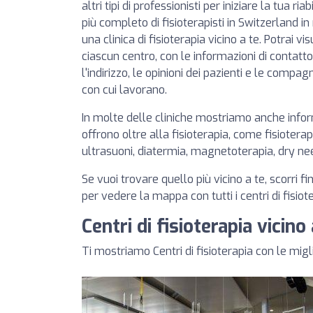
altri tipi di professionisti per iniziare la tua r
più completo di fisioterapisti in Switzerland 
una clinica di fisioterapia vicino a te. Potrai v
ciascun centro, con le informazioni di contatto, 
l'indirizzo, le opinioni dei pazienti e le compa
con cui lavorano.
In molte delle cliniche mostriamo anche inform
offrono oltre alla fisioterapia, come fisioterap
ultrasuoni, diatermia, magnetoterapia, dry ne
Se vuoi trovare quello più vicino a te, scorri fi
per vedere la mappa con tutti i centri di fisiot
Centri di fisioterapia vicin
Ti mostriamo Centri di fisioterapia con le migl