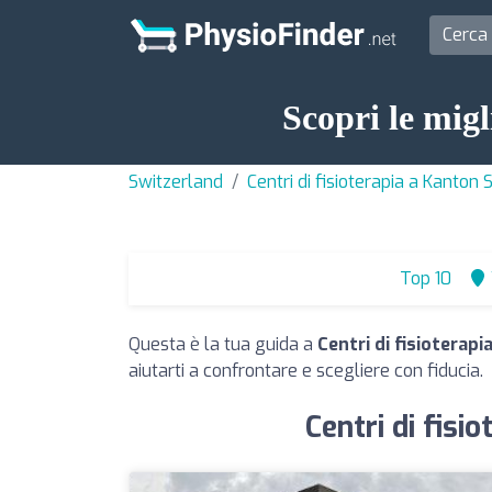
Scopri le migl
Switzerland
Centri di fisioterapia a Kanton
Top 10
Questa è la tua guida a
Centri di fisioterap
aiutarti a confrontare e scegliere con fiducia.
Centri di fisi