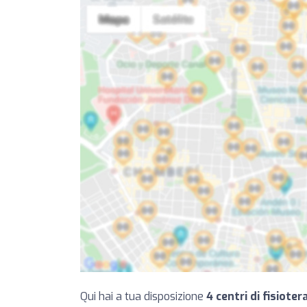
Qui hai a tua disposizione
4 centri di fisiote