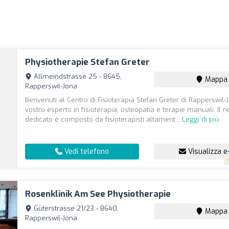
Physiotherapie Stefan Greter
Allmeindstrasse 25 - 8645,
Mappa
Rapperswil-Jona
Benvenuti al Centro di Fisioterapia Stefan Greter di Rapperswil-J
vostro esperto in fisioterapia, osteopatia e terapie manuali. Il 
dedicato è composto da fisioterapisti altament...
Leggi di più
Vedi telefono
Visualizza e
Rosenklinik Am See Physiotherapie
Güterstrasse 21/23 - 8640,
Mappa
Rapperswil-Jona