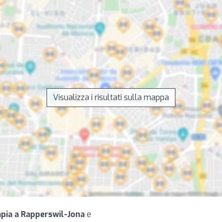
Visualizza i risultati sulla mappa
rapia a Rapperswil-Jona
e