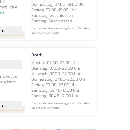
ffre
Donnerstag: 07:00–19:00 Uhr
mobilità e
Freitag: 07:00–19:00 Uhr
più
Samstag: Geschlossen
Sonntag: Geschlossen
L'orario potrebbe non essere aggiornato. Contatta
-mail
l'azienda per verificarlo.
4.8
(5 recensioni)
Orari:
Montag: 07:00–22:00 Uhr
Dienstag: 07:00–22:00 Uhr
Mittwoch: 07:00–22:00 Uhr
 il vostro
Donnerstag: 07:00–22:00 Uhr
cogliente
Freitag: 07:00–22:00 Uhr
Samstag: 08:45–17:00 Uhr
Sonntag: 08:45–17:00 Uhr
L'orario potrebbe non essere aggiornato. Contatta
-mail
l'azienda per verificarlo.
4.8
(5 recensioni)