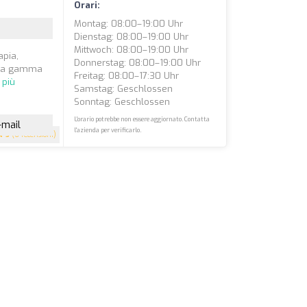
Orari:
Montag: 08:00–19:00 Uhr
Dienstag: 08:00–19:00 Uhr
Mittwoch: 08:00–19:00 Uhr
apia,
Donnerstag: 08:00–19:00 Uhr
asta gamma
Freitag: 08:00–17:30 Uhr
 più
Samstag: Geschlossen
Sonntag: Geschlossen
L'orario potrebbe non essere aggiornato. Contatta
-mail
l'azienda per verificarlo.
5
(6 recensioni)