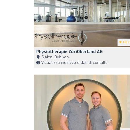
4.8
(
Physiotherapie ZüriOberland AG
5,4km, Bubikon
Visualizza indirizzo e dati di contatto