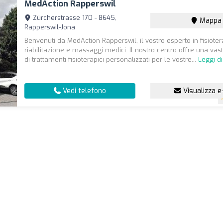
MedAction Rapperswil
Zürcherstrasse 170 - 8645,
Mappa
Rapperswil-Jona
Benvenuti da MedAction Rapperswil, il vostro esperto in fisioter
riabilitazione e massaggi medici. Il nostro centro offre una v
di trattamenti fisioterapici personalizzati per le vostre...
Leggi di
Vedi telefono
Visualizza e