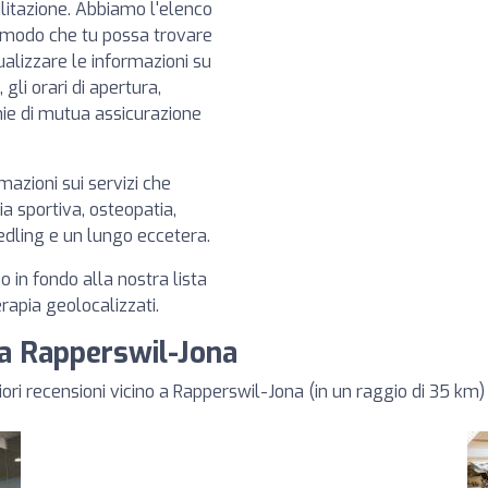
iabilitazione. Abbiamo l'elenco
in modo che tu possa trovare
isualizzare le informazioni su
gli orari di apertura,
gnie di mutua assicurazione
azioni sui servizi che
ia sportiva, osteopatia,
edling e un lungo eccetera.
no in fondo alla nostra lista
erapia geolocalizzati.
o a Rapperswil-Jona
iori recensioni vicino a Rapperswil-Jona (in un raggio di 35 km)