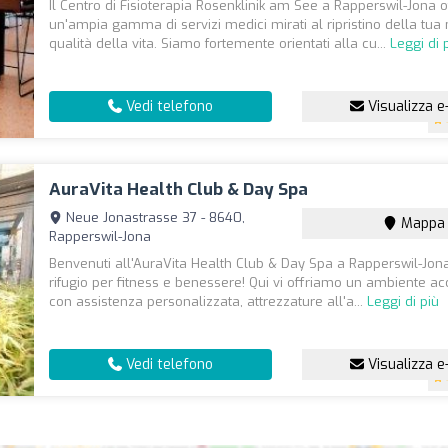
Il Centro di Fisioterapia Rosenklinik am See a Rapperswil-Jona o
un'ampia gamma di servizi medici mirati al ripristino della tua 
qualità della vita. Siamo fortemente orientati alla cu...
Leggi di 
Vedi telefono
Visualizza e
AuraVita Health Club & Day Spa
Neue Jonastrasse 37 - 8640,
Mappa
Rapperswil-Jona
Benvenuti all'AuraVita Health Club & Day Spa a Rapperswil-Jona,
rifugio per fitness e benessere! Qui vi offriamo un ambiente ac
con assistenza personalizzata, attrezzature all'a...
Leggi di più
Vedi telefono
Visualizza e