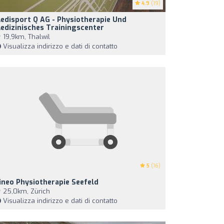
4.9
(19)
edisport Q AG - Physiotherapie Und
edizinisches Trainingscenter
19,9km, Thalwil
Visualizza indirizzo e dati di contatto
5
(16)
ineo Physiotherapie Seefeld
25,0km, Zürich
Visualizza indirizzo e dati di contatto