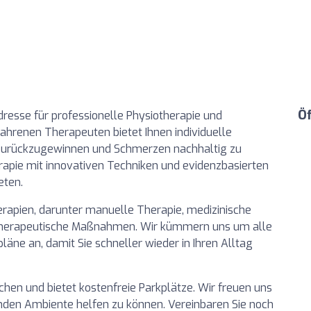
Ö
Adresse für professionelle Physiotherapie und
ahrenen Therapeuten bietet Ihnen individuelle
 zurückzugewinnen und Schmerzen nachhaltig zu
erapie mit innovativen Techniken und evidenzbasierten
eten.
rapien, darunter manuelle Therapie, medizinische
therapeutische Maßnahmen. Wir kümmern uns um alle
äne an, damit Sie schneller wieder in Ihren Alltag
eichen und bietet kostenfreie Parkplätze. Wir freuen uns
nden Ambiente helfen zu können. Vereinbaren Sie noch