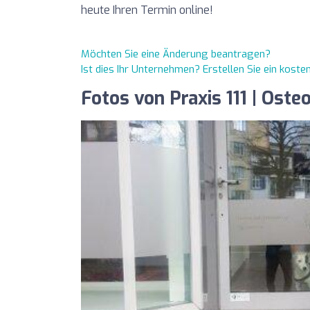
heute Ihren Termin online!
Möchten Sie eine Änderung beantragen?
Ist dies Ihr Unternehmen? Erstellen Sie ein kost
Fotos von Praxis 111 | Oste