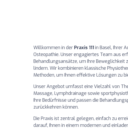
Willkommen in der
Praxis 111
in Basel, Ihrer 
Osteopathie. Unser engagiertes Team aus erf
Behandlungsansätze, um Ihre Beweglichkeit
lindern. Wir kombinieren klassische Physioth
Methoden, um Ihnen effektive Lösungen zu bi
Unser Angebot umfasst eine Vielzahl von The
Massage, Lymphdrainage sowie sportphysio
Ihre Bedürfnisse und passen die Behandlungspl
zurückkehren können.
Die Praxis ist zentral gelegen, einfach zu err
darauf, Ihnen in einem modernen und einlade