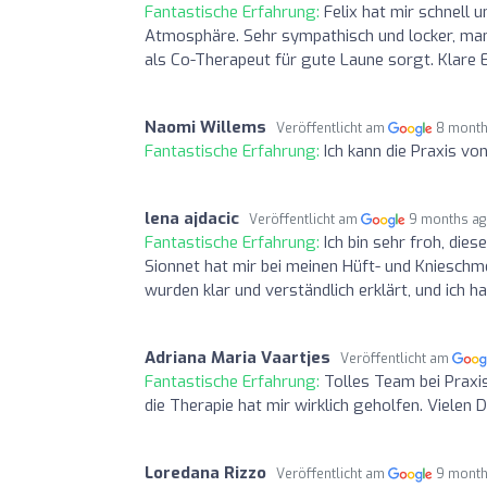
Fantastische Erfahrung:
Felix hat mir schnell
Atmosphäre. Sehr sympathisch und locker, man f
als Co-Therapeut für gute Laune sorgt. Klare Empfehlung!​
Naomi Willems
Veröffentlicht am
8 month
Fantastische Erfahrung:
Ich kann die Praxis v
lena ajdacic
Veröffentlicht am
9 months a
Fantastische Erfahrung:
Ich bin sehr froh, di
Sionnet hat mir bei meinen Hüft- und Kniesch
wurden klar und verständlich erklärt, und ich ha
Adriana Maria Vaartjes
Veröffentlicht am
Fantastische Erfahrung:
Tolles Team bei Praxi
die Therapie hat mir wirklich geholfen. Vielen 
Loredana Rizzo
Veröffentlicht am
9 month