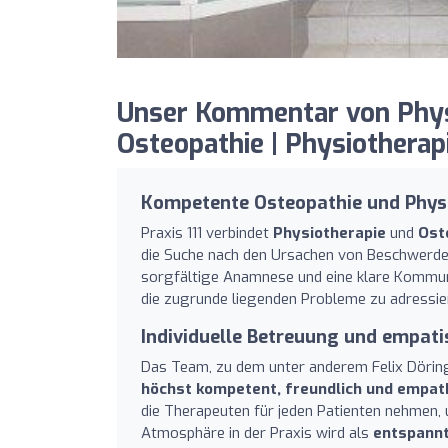
Unser Kommentar von Physio
Osteopathie | Physiotherapi
Kompetente Osteopathie und Physi
Praxis 111 verbindet
Physiotherapie
und
Ost
die Suche nach den Ursachen von Beschwerden
sorgfältige Anamnese und eine klare Kommun
die zugrunde liegenden Probleme zu adressie
Individuelle Betreuung und empat
Das Team, zu dem unter anderem Felix Döring,
höchst kompetent, freundlich und empat
die Therapeuten für jeden Patienten nehmen, 
Atmosphäre in der Praxis wird als
entspannt