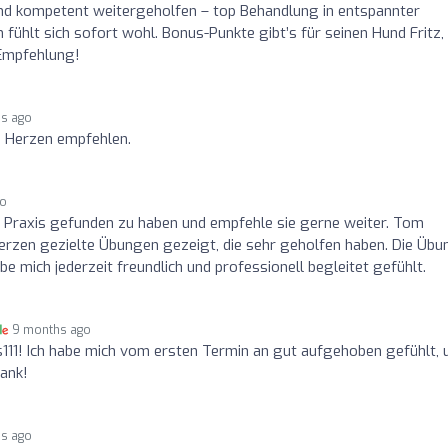
 und kompetent weitergeholfen – top Behandlung in entspannter
ühlt sich sofort wohl. Bonus-Punkte gibt’s für seinen Hund Fritz,
​​​​​​​​​​​​​​​
s ago
on Herzen empfehlen.
go
ese Praxis gefunden zu haben und empfehle sie gerne weiter. Tom
merzen gezielte Übungen gezeigt, die sehr geholfen haben. Die Üb
be mich jederzeit freundlich und professionell begleitet gefühlt.
9 months ago
s111! Ich habe mich vom ersten Termin an gut aufgehoben gefühlt, 
Dank!
s ago