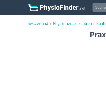
Switzerland
Physiotherapiezentren in Kant
Prax