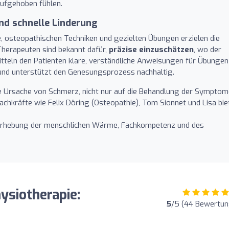
aufgehoben fühlen.
d schnelle Linderung
, osteopathischen Techniken und gezielten Übungen erzielen die
Therapeuten sind bekannt dafür,
präzise einzuschätzen
, wo der
itteln den Patienten klare, verständliche Anweisungen für Übungen
und unterstützt den Genesungsprozess nachhaltig.
e Ursache von Schmerz, nicht nur auf die Behandlung der Symptom
chkräfte wie Felix Döring (Osteopathie), Tom Sionnet und Lisa bie
rhebung der menschlichen Wärme, Fachkompetenz und des
hysiotherapie:
5
/5 (44 Bewertu