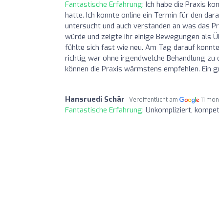
Fantastische Erfahrung:
Ich habe die Praxis k
hatte. Ich konnte online ein Termin für den d
untersucht und auch verstanden an was das P
würde und zeigte ihr einige Bewegungen als 
fühlte sich fast wie neu. Am Tag darauf konnt
richtig war ohne irgendwelche Behandlung zu d
können die Praxis wärmstens empfehlen. Ein 
Hansruedi Schär
Veröffentlicht am
11 mon
Fantastische Erfahrung:
Unkompliziert, kompe