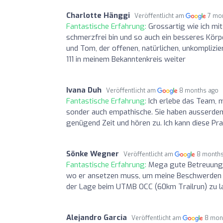
Charlotte Hänggi
Veröffentlicht am
7 mo
Fantastische Erfahrung:
Grossartig wie ich mi
schmerzfrei bin und so auch ein besseres Körp
und Tom, der offenen, natürlichen, unkomplizi
111 in meinem Bekanntenkreis weiter
Ivana Duh
Veröffentlicht am
8 months ago
Fantastische Erfahrung:
Ich erlebe das Team, 
sonder auch empathische. Sie haben ausserdem 
genügend Zeit und hören zu. Ich kann diese P
Sönke Wegner
Veröffentlicht am
8 month
Fantastische Erfahrung:
Mega gute Betreuung d
wo er ansetzen muss, um meine Beschwerden zu
der Lage beim UTMB OCC (60km Trailrun) zu la
Alejandro Garcia
Veröffentlicht am
8 mon