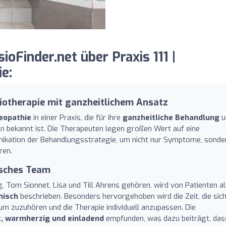
Finder.net über Praxis 111 |
e:
otherapie mit ganzheitlichem Ansatz
eopathie
in einer Praxis, die für ihre
ganzheitliche Behandlung
u
 bekannt ist. Die Therapeuten legen großen Wert auf eine
ikation der Behandlungsstrategie, um nicht nur Symptome, sonde
ren.
isches Team
 Tom Sionnet, Lisa und Till Ahrens gehören, wird von Patienten a
hisch
beschrieben. Besonders hervorgehoben wird die Zeit, die sic
um zuzuhören und die Therapie individuell anzupassen. Die
, warmherzig und einladend
empfunden, was dazu beiträgt, das