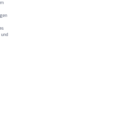
rm
ngen
as
 und