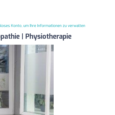
enloses Konto, um Ihre Informationen zu verwalten
opathie | Physiotherapie