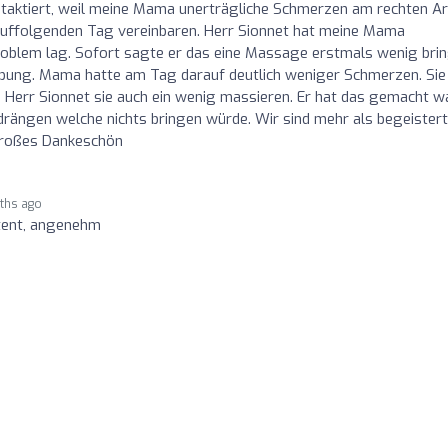
ontaktiert, weil meine Mama unerträgliche Schmerzen am rechten A
arauffolgenden Tag vereinbaren. Herr Sionnet hat meine Mama
roblem lag. Sofort sagte er das eine Massage erstmals wenig bri
Übung. Mama hatte am Tag darauf deutlich weniger Schmerzen. Sie
e Herr Sionnet sie auch ein wenig massieren. Er hat das gemacht w
rängen welche nichts bringen würde. Wir sind mehr als begeistert
großes Dankeschön
ths ago
tent, angenehm