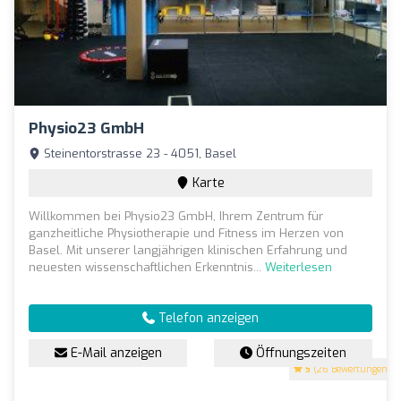
Physio23 GmbH
Steinentorstrasse 23 - 4051, Basel
Karte
Willkommen bei Physio23 GmbH, Ihrem Zentrum für
ganzheitliche Physiotherapie und Fitness im Herzen von
Basel. Mit unserer langjährigen klinischen Erfahrung und
neuesten wissenschaftlichen Erkenntnis...
Weiterlesen
Telefon anzeigen
E-Mail anzeigen
Öffnungszeiten
5
(26 Bewertungen)