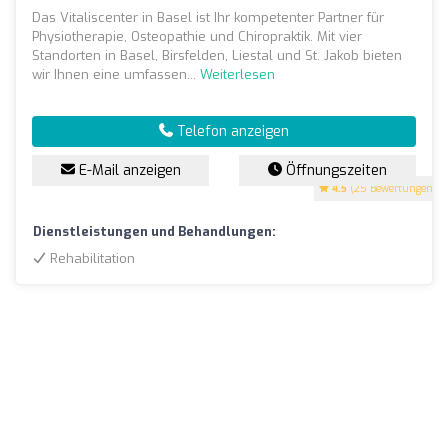
Das Vitaliscenter in Basel ist Ihr kompetenter Partner für
Physiotherapie, Osteopathie und Chiropraktik. Mit vier
Standorten in Basel, Birsfelden, Liestal und St. Jakob bieten
wir Ihnen eine umfassen...
Weiterlesen
Telefon anzeigen
E-Mail anzeigen
Öffnungszeiten
4.5
(25 Bewertungen)
Dienstleistungen und Behandlungen:
Rehabilitation