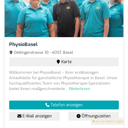
PhysioBasel
Oetlingerstrasse 10 - 4057, Basel
Karte
Willkommen bei PhysioBasel – Ihrer erstklassigen
Anlaufstelle für ganzheitliche Physiotherapie in Basel. Unser
hochqualifiziertes Team von Physiotherapie-Spezialisten
bietet Ihnen maßgeschneiderte...
Weiterlesen
Telefon anzeigen
E-Mail anzeigen
Öffnungszeiten
5
(108 Bewertungen)