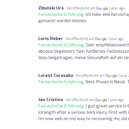
Zibulski Urs
Veröffentlicht am
1 year ago
Fantastische Erfahrung:
Ich habe eine hervorr
gemacht werden können.
Loris Reber
Veröffentlicht am
1 year ago
Fantastische Erfahrung:
Sehr empfehlenswert!
absolut begeistert. Sein fundiertes Fachwis
dazu beigetragen, meine Gesundheit auf ein ne
Lorent Caravaku
Veröffentlicht am
1 year
Fantastische Erfahrung:
Best Physio in Basel. T
Jan Cristina
Veröffentlicht am
1 year ago
Fantastische Erfahrung:
I got great service i
strength after a serious back injury. First with 
I’m now well on my way to recovering my old r