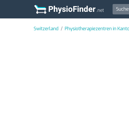
Switzerland
Physiotherapiezentren in Kant