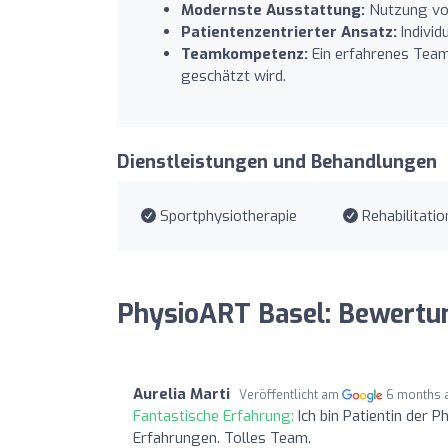
Modernste Ausstattung:
Nutzung von
Patientenzentrierter Ansatz:
Individ
Teamkompetenz:
Ein erfahrenes Team,
geschätzt wird.
Dienstleistungen und Behandlungen
Sportphysiotherapie
Rehabilitatio
PhysioART Basel: Bewertu
Aurelia Marti
Veröffentlicht am
6 months 
Fantastische Erfahrung:
Ich bin Patientin der 
Erfahrungen. Tolles Team.