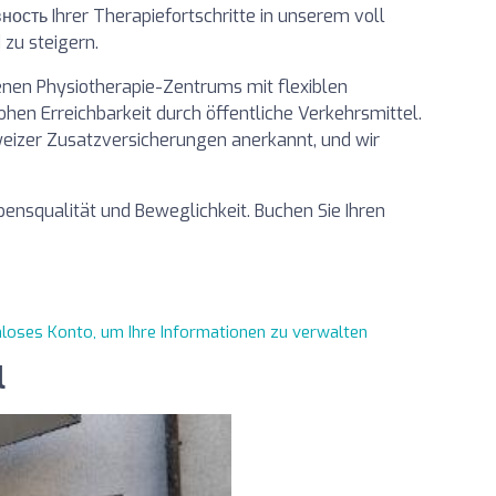
вность Ihrer Therapiefortschritte in unserem voll
zu steigern.
genen Physiotherapie-Zentrums mit flexiblen
ohen Erreichbarkeit durch öffentliche Verkehrsmittel.
izer Zusatzversicherungen anerkannt, und wir
ensqualität und Beweglichkeit. Buchen Sie Ihren
enloses Konto, um Ihre Informationen zu verwalten
l