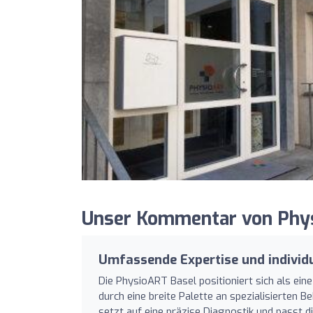
Unser Kommentar von Physi
Umfassende Expertise und individ
Die PhysioART Basel positioniert sich als ei
durch eine breite Palette an spezialisierten
setzt auf eine präzise Diagnostik und passt d