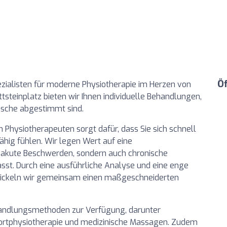
Ö
ezialisten für moderne Physiotherapie im Herzen von
tsteinplatz bieten wir Ihnen individuelle Behandlungen,
nsche abgestimmt sind.
 Physiotherapeuten sorgt dafür, dass Sie sich schnell
ähig fühlen. Wir legen Wert auf eine
r akute Beschwerden, sondern auch chronische
t. Durch eine ausführliche Analyse und eine enge
ickeln wir gemeinsam einen maßgeschneiderten
ehandlungsmethoden zur Verfügung, darunter
portphysiotherapie und medizinische Massagen. Zudem