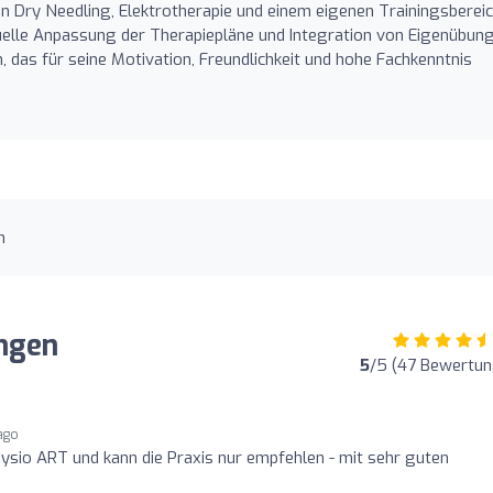
 Dry Needling, Elektrotherapie und einem eigenen Trainingsbereic
uelle Anpassung der Therapiepläne und Integration von Eigenübung
 das für seine Motivation, Freundlichkeit und hohe Fachkenntnis
n
ngen
5
/5 (47 Bewertun
ago
Physio ART und kann die Praxis nur empfehlen - mit sehr guten