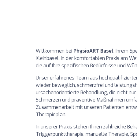
Willkommen bei
PhysioART Basel
, Ihrem Sp
Kleinbasel. In der komfortablen Praxis am Wet
die auf Ihre spezifischen Bedürfnisse und Wü
Unser erfahrenes Team aus hochqualifizierten
wieder beweglich, schmerzfrei und leistungsf
ursachenorientierte Behandlung, die nicht nu
Schmerzen und präventive Maßnahmen umfass
Zusammenarbeit mit unseren Patienten entw
Therapieplan.
In unserer Praxis stehen Ihnen zahlreiche B
Triggerpunkttherapie, manuelle Therapie, S