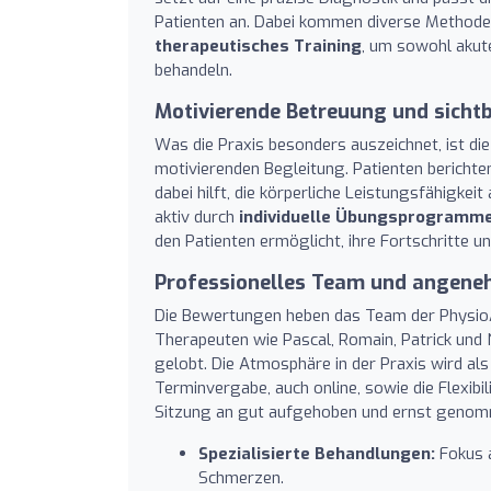
Patienten an. Dabei kommen diverse Methode
therapeutisches Training
, um sowohl akut
behandeln.
Motivierende Betreuung und sicht
Was die Praxis besonders auszeichnet, ist di
motivierenden Begleitung. Patienten berichte
dabei hilft, die körperliche Leistungsfähigke
aktiv durch
individuelle Übungsprogramm
den Patienten ermöglicht, ihre Fortschritte un
Professionelles Team und angen
Die Bewertungen heben das Team der PhysioA
Therapeuten wie Pascal, Romain, Patrick und N
gelobt. Die Atmosphäre in der Praxis wird als
Terminvergabe, auch online, sowie die Flexibi
Sitzung an gut aufgehoben und ernst genom
Spezialisierte Behandlungen:
Fokus a
Schmerzen.