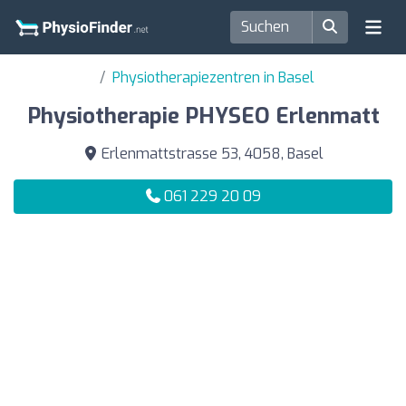
Physiotherapiezentren in Basel
Physiotherapie PHYSEO Erlenmatt
Erlenmattstrasse 53, 4058, Basel
061 229 20 09