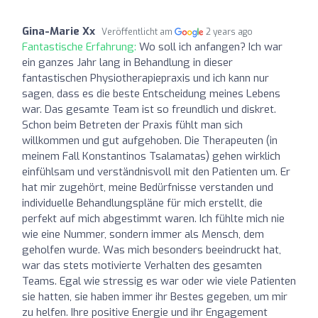
Gina-Marie Xx
Veröffentlicht am
2 years ago
Fantastische Erfahrung:
Wo soll ich anfangen? Ich war
ein ganzes Jahr lang in Behandlung in dieser
fantastischen Physiotherapiepraxis und ich kann nur
sagen, dass es die beste Entscheidung meines Lebens
war. Das gesamte Team ist so freundlich und diskret.
Schon beim Betreten der Praxis fühlt man sich
willkommen und gut aufgehoben. Die Therapeuten (in
meinem Fall Konstantinos Tsalamatas) gehen wirklich
einfühlsam und verständnisvoll mit den Patienten um. Er
hat mir zugehört, meine Bedürfnisse verstanden und
individuelle Behandlungspläne für mich erstellt, die
perfekt auf mich abgestimmt waren. Ich fühlte mich nie
wie eine Nummer, sondern immer als Mensch, dem
geholfen wurde. Was mich besonders beeindruckt hat,
war das stets motivierte Verhalten des gesamten
Teams. Egal wie stressig es war oder wie viele Patienten
sie hatten, sie haben immer ihr Bestes gegeben, um mir
zu helfen. Ihre positive Energie und ihr Engagement