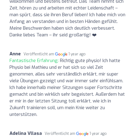
willkommen und bestens betreut. Das Team nimmt sich
Zeit, hören zu und arbeiten mit echter Leidenschaft –
man spürt, dass sie ihren Beruf lieben! Ich habe mich von
Anfang an verstanden und in besten Händen gefühlt.
Meine Beschwerden haben sich deutlich verbessert.
Danke liebes Team – ihr seid großartig! ❤️
Anne
Veröffentlicht am
1 year ago
Fantastische Erfahrung:
Richtig gute physio! Ich hatte
Physio bei Mathieu und er hat sich so viel Zeit
genommen, alles sehr verständlich erklärt, mir super
viele Übungen gezeigt und war immer sehr einfühlsam.
Ich habe innerhalb meiner Sitzungen super Fortschritte
gemacht und bin wirklich sehr begeistert. Außerdem hat
er mir in der letzten Sitzung toll erklärt, wie ich in
Zukunft trainieren soll, um mein Knie weiter zu
unterstützen.
Adelina Vllasa
Veröffentlicht am
1 year ago