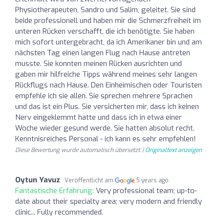
Physiotherapeuten, Sandro und Salim, geleitet. Sie sind
beide professionell und haben mir die Schmerzfreiheit im
unteren Rücken verschafft, die ich benötigte. Sie haben
mich sofort untergebracht, da ich Amerikaner bin und am
nächsten Tag einen langen Flug nach Hause antreten
musste. Sie konnten meinen Rücken ausrichten und
gaben mir hilfreiche Tipps während meines sehr langen
Rückflugs nach Hause. Den Einheimischen oder Touristen
empfehle ich sie allen. Sie sprechen mehrere Sprachen
und das ist ein Plus. Sie versicherten mir, dass ich keinen
Nerv eingeklemmt hatte und dass ich in etwa einer
Woche wieder gesund werde. Sie hatten absolut recht.
Kenntnisreiches Personal - ich kann es sehr empfehlen!
Diese Bewertung wurde automatisch übersetzt. |
Originaltext anzeigen
Oytun Yavuz
Veröffentlicht am
5 years ago
Fantastische Erfahrung:
Very professional team; up-to-
date about their specialty area; very modern and friendly
clinic... Fully recommended.