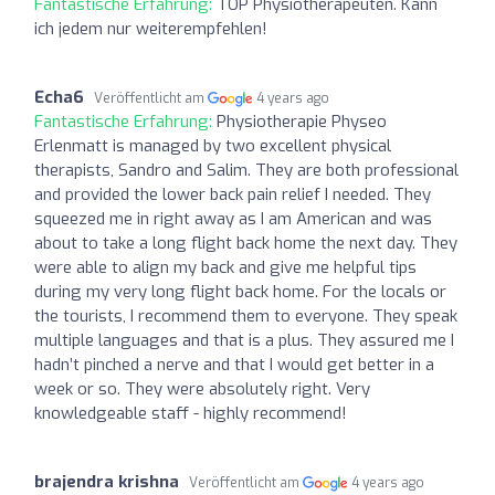
Fantastische Erfahrung:
TOP Physiotherapeuten. Kann
ich jedem nur weiterempfehlen!
Echa6
Veröffentlicht am
4 years ago
Fantastische Erfahrung:
Physiotherapie Physeo
Erlenmatt is managed by two excellent physical
therapists, Sandro and Salim. They are both professional
and provided the lower back pain relief I needed. They
squeezed me in right away as I am American and was
about to take a long flight back home the next day. They
were able to align my back and give me helpful tips
during my very long flight back home. For the locals or
the tourists, I recommend them to everyone. They speak
multiple languages and that is a plus. They assured me I
hadn’t pinched a nerve and that I would get better in a
week or so. They were absolutely right. Very
knowledgeable staff - highly recommend!
brajendra krishna
Veröffentlicht am
4 years ago