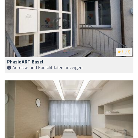
5
(47)
PhysioART Basel
Adresse und Kontaktdaten anzeigen