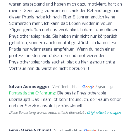
waren ansteckend und haben mich dazu motiviert, hart an
meiner Genesung zu arbeiten. Dank der Behandlungen in
dieser Praxis habe ich nach über 8 Jahren endlich keine
Schmerzen mehr. Ich kann das Leben wieder in vollen
Zügen genießen und das verdanke ich dem Team dieser
Physiotherapiepraxis. Sie haben mir nicht nur körperlich
geholfen, sondern auch mental gestärkt. Ich kann diese
Praxis nur wärmstens empfehlen. Wenn du nach einer
professionellen, einfühlsamen und motivierenden
Physiotherapiepraxis suchst, bist du hier genau richtig.
Vertraue mir, du wirst es nicht bereuen !!
Silvan Aemisegger
Veröffentlicht am
2 years ago
Fantastische Erfahrung:
Die beste Physiotherapie
überhaupt! Das Team ist sehr freundlich, der Raum schön
und der Service absolut professionell.
Diese Bewertung wurde automatisch übersetzt. |
Originaltext anzeigen
Gina-Marie Schmidt
Veröffentlicht am
2 years ago