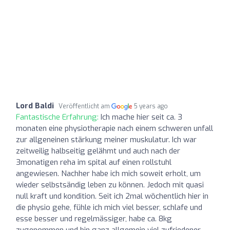
Lord Baldi
Veröffentlicht am
5 years ago
Fantastische Erfahrung:
Ich mache hier seit ca. 3
monaten eine physiotherapie nach einem schweren unfall
zur allgeneinen stärkung meiner muskulatur. Ich war
zeitweilig halbseitig gelähmt und auch nach der
3monatigen reha im spital auf einen rollstuhl
angewiesen. Nachher habe ich mich soweit erholt, um
wieder selbstsändig leben zu können. Jedoch mit quasi
null kraft und kondition. Seit ich 2mal wöchentlich hier in
die physio gehe, fühle ich mich viel besser, schlafe und
esse besser und regelmässiger, habe ca. 8kg
zugenommen und bin ganz allgemein viel zufriedener.