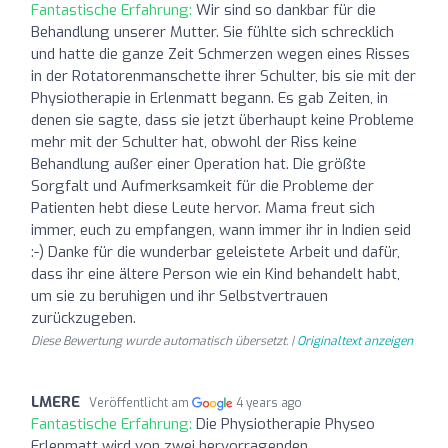
Fantastische Erfahrung:
Wir sind so dankbar für die
Behandlung unserer Mutter. Sie fühlte sich schrecklich
und hatte die ganze Zeit Schmerzen wegen eines Risses
in der Rotatorenmanschette ihrer Schulter, bis sie mit der
Physiotherapie in Erlenmatt begann. Es gab Zeiten, in
denen sie sagte, dass sie jetzt überhaupt keine Probleme
mehr mit der Schulter hat, obwohl der Riss keine
Behandlung außer einer Operation hat. Die größte
Sorgfalt und Aufmerksamkeit für die Probleme der
Patienten hebt diese Leute hervor. Mama freut sich
immer, euch zu empfangen, wann immer ihr in Indien seid
:-) Danke für die wunderbar geleistete Arbeit und dafür,
dass ihr eine ältere Person wie ein Kind behandelt habt,
um sie zu beruhigen und ihr Selbstvertrauen
zurückzugeben.
Diese Bewertung wurde automatisch übersetzt. |
Originaltext anzeigen
LMERE
Veröffentlicht am
4 years ago
Fantastische Erfahrung:
Die Physiotherapie Physeo
Erlenmatt wird von zwei hervorragenden