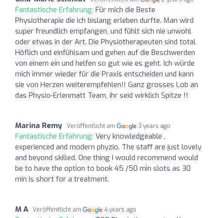
Fantastische Erfahrung:
Für mich die Beste
Physiotherapie die ich bislang erleben durfte. Man wird
super freundlich empfangen, und fühlt sich nie unwohl
oder etwas in der Art. Die Physiotherapeuten sind total
Höflich und einfühlsam und gehen auf die Beschwerden
von einem ein und helfen so gut wie es geht. Ich würde
mich immer wieder für die Praxis entscheiden und kann
sie von Herzen weiterempfehlen!! Ganz grosses Lob an
das Physio-Erlenmatt Team, ihr seid wirklich Spitze !!
Marina Remy
Veröffentlicht am
3 years ago
Fantastische Erfahrung:
Very knowledgeable ,
experienced and modern phyzio. The staff are just lovely
and beyond skilled. One thing I would recommend would
be to have the option to book 45 /50 min slots as 30
min is short for a treatment.
M A
Veröffentlicht am
4 years ago