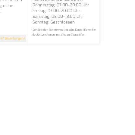
Donnerstag: 07:00–20:00 Uhr
greiche
Freitag: 07:00–20:00 Uhr
.
Samstag: 08:00–13:00 Uhr
Sonntag: Geschlossen
Der Zeitplan könnte veraltet sein. Kontaktieren Sie
das Unternehmen, um dies zu überprüfen.
47 Bewertungen)