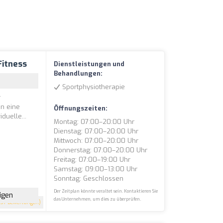
Fitness
Dienstleistungen und
Behandlungen:
Sportphysiotherapie
r
en eine
Öffnungszeiten:
duelle...
Montag: 07:00–20:00 Uhr
Dienstag: 07:00–20:00 Uhr
Mittwoch: 07:00–20:00 Uhr
Donnerstag: 07:00–20:00 Uhr
Freitag: 07:00–19:00 Uhr
Samstag: 09:00–13:00 Uhr
Sonntag: Geschlossen
Der Zeitplan könnte veraltet sein. Kontaktieren Sie
igen
das Unternehmen, um dies zu überprüfen.
57 Bewertungen)