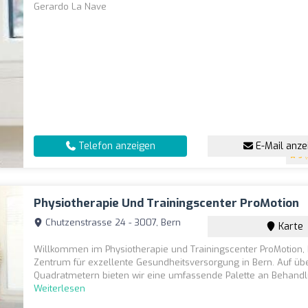
Gerardo La Nave
Telefon anzeigen
E-Mail anze
5
(
Physiotherapie Und Trainingscenter ProMotion
Chutzenstrasse 24 - 3007, Bern
Karte
Willkommen im Physiotherapie und Trainingscenter ProMotion,
Zentrum für exzellente Gesundheitsversorgung in Bern. Auf ü
Quadratmetern bieten wir eine umfassende Palette an Behandlu
Weiterlesen