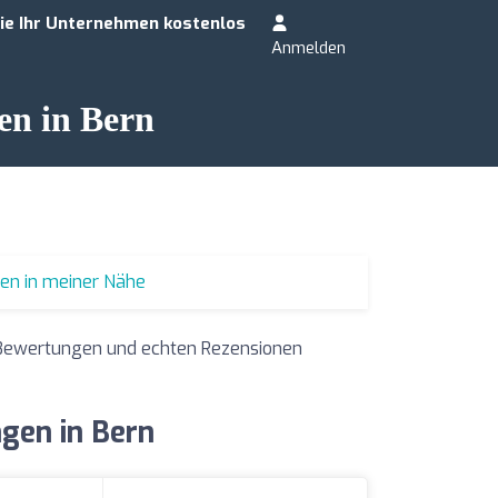
ie Ihr Unternehmen kostenlos
Anmelden
en in Bern
ren in meiner Nähe
n Bewertungen und echten Rezensionen
gen in Bern