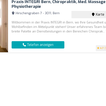
Praxis INTEGRI Bern, Chiropraktik, Med. Massag
Physiotherapie
Hirschengraben 7 - 3011, Bern
Karte
Willkommen in der Praxis INTEGRI in Bern, wo Ihre Gesundheit u
Wohlbefinden im Mittelpunkt stehen! Unser erfahrenes Team bi
breite Palette an Dienstleistungen in den Bereichen Chiroprak...
Telefon anzeigen
4.7
(