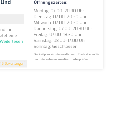
e Und
Öffnungszeiten:
Montag: 07:00–20:30 Uhr
Dienstag: 07:00–20:30 Uhr
Mittwoch: 07:00–20:30 Uhr
Donnerstag: 07:00–20:30 Uhr
nd Ihr
Freitag: 07:00–18:30 Uhr
etet eine
Samstag: 08:00–17:00 Uhr
Weiterlesen
Sonntag: Geschlossen
Der Zeitplan könnte veraltet sein. Kontaktieren Sie
das Unternehmen, um dies zu überprüfen.
115 Bewertungen)