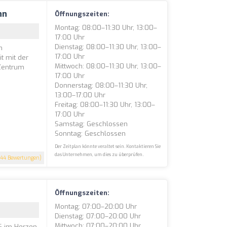
nn
Öffnungszeiten:
Montag: 08:00–11:30 Uhr, 13:00–
17:00 Uhr
Dienstag: 08:00–11:30 Uhr, 13:00–
n
17:00 Uhr
t mit der
Mittwoch: 08:00–11:30 Uhr, 13:00–
 Zentrum
17:00 Uhr
Donnerstag: 08:00–11:30 Uhr,
13:00–17:00 Uhr
Freitag: 08:00–11:30 Uhr, 13:00–
17:00 Uhr
Samstag: Geschlossen
Sonntag: Geschlossen
Der Zeitplan könnte veraltet sein. Kontaktieren Sie
das Unternehmen, um dies zu überprüfen.
44 Bewertungen)
Öffnungszeiten:
Montag: 07:00–20:00 Uhr
Dienstag: 07:00–20:00 Uhr
Mittwoch: 07:00–20:00 Uhr
G im Herzen