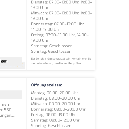
Dienstag: 07:30–13:00 Uhr, 14:00–
19:00 Uhr
Mittwoch: 07:30–13:00 Uhr, 14:00–
19:00 Uhr
Donnerstag: 07:30–13:00 Uhr,
14:00–19:00 Uhr
Freitag: 07:30–13:00 Uhr, 14:00–
19:00 Uhr
Samstag: Geschlossen
Sonntag: Geschlossen
Der Zeitplan könnte veraltet sein. Kontaktieren Sie
igen
das Unternehmen, um dies zu überprüfen.
29 Bewertungen)
Öffnungszeiten:
Montag: 08:00–20:00 Uhr
Dienstag: 08:00–20:00 Uhr
Mittwoch: 08:00–20:00 Uhr
 Ihrem
Donnerstag: 08:00–20:00 Uhr
ber 550
Freitag: 08:00–19:00 Uhr
ngen,...
Samstag: 08:00–12:00 Uhr
Sonntag: Geschlossen