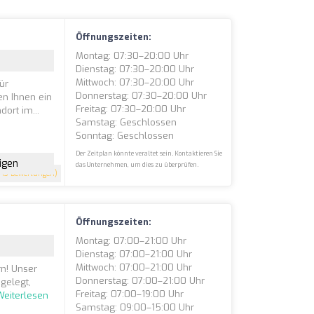
Öffnungszeiten:
Montag: 07:30–20:00 Uhr
Dienstag: 07:30–20:00 Uhr
Mittwoch: 07:30–20:00 Uhr
ür
Donnerstag: 07:30–20:00 Uhr
en Ihnen ein
Freitag: 07:30–20:00 Uhr
ort im...
Samstag: Geschlossen
Sonntag: Geschlossen
Der Zeitplan könnte veraltet sein. Kontaktieren Sie
igen
das Unternehmen, um dies zu überprüfen.
43 Bewertungen)
Öffnungszeiten:
Montag: 07:00–21:00 Uhr
Dienstag: 07:00–21:00 Uhr
Mittwoch: 07:00–21:00 Uhr
rn! Unser
Donnerstag: 07:00–21:00 Uhr
sgelegt,
Freitag: 07:00–19:00 Uhr
Weiterlesen
Samstag: 09:00–15:00 Uhr