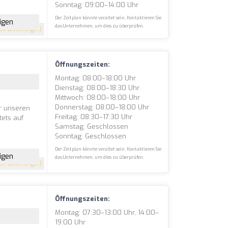
Sonntag: 09:00–14:00 Uhr
Der Zeitplan könnte veraltet sein. Kontaktieren Sie
igen
das Unternehmen, um dies zu überprüfen.
30 Bewertungen)
Öffnungszeiten:
Montag: 08:00–18:00 Uhr
Dienstag: 08:00–18:30 Uhr
Mittwoch: 08:00–18:00 Uhr
Donnerstag: 08:00–18:00 Uhr
ir unseren
Freitag: 08:30–17:30 Uhr
ets auf
Samstag: Geschlossen
Sonntag: Geschlossen
Der Zeitplan könnte veraltet sein. Kontaktieren Sie
igen
das Unternehmen, um dies zu überprüfen.
37 Bewertungen)
Öffnungszeiten:
Montag: 07:30–13:00 Uhr, 14:00–
19:00 Uhr