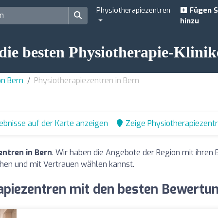
Physiotherapiezentren
Fügen S
hinzu
die besten Physiotherapie-Klinik
on Bern
Physiotherapiezentren in Bern
ebnisse auf der Karte anzeigen
Zeige Physiotherapiezent
entren in Bern
. Wir haben die Angebote der Region mit ihre
hen und mit Vertrauen wählen kannst.
apiezentren mit den besten Bewertun