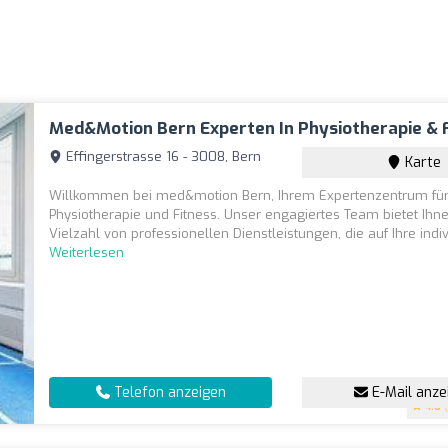
Med&motion Bern Experten In Physiotherapie & 
Effingerstrasse 16 - 3008, Bern
Karte
Willkommen bei med&motion Bern, Ihrem Expertenzentrum fü
Physiotherapie und Fitness. Unser engagiertes Team bietet Ihn
Vielzahl von professionellen Dienstleistungen, die auf Ihre indivi
Weiterlesen
Telefon anzeigen
E-Mail anze
4.8
(