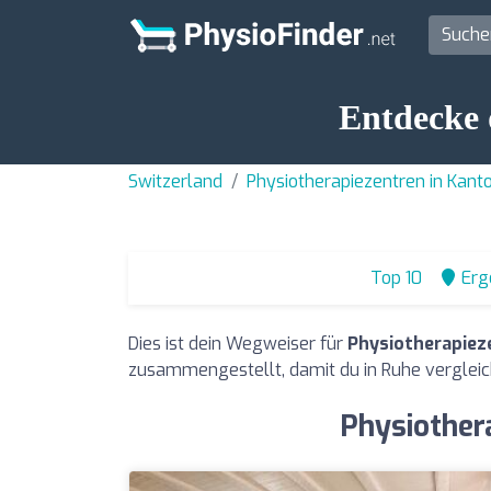
Entdecke 
Switzerland
Physiotherapiezentren in Kant
Top 10
Erg
Dies ist dein Wegweiser für
Physiotherapiez
zusammengestellt, damit du in Ruhe vergleic
Physiother