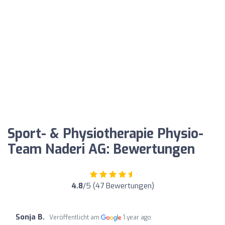
Sport- & Physiotherapie Physio-
Team Naderi AG: Bewertungen
4.8
/5 (47 Bewertungen)
Sonja B.
Veröffentlicht am
1 year ago