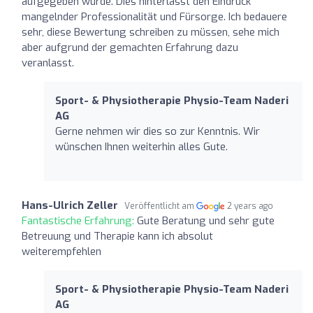
aufgegeben wurde. Dies hinterlässt den Eindruck
mangelnder Professionalität und Fürsorge. Ich bedauere
sehr, diese Bewertung schreiben zu müssen, sehe mich
aber aufgrund der gemachten Erfahrung dazu
veranlasst.
Sport- & Physiotherapie Physio-Team Naderi
AG
Gerne nehmen wir dies so zur Kenntnis. Wir
wünschen Ihnen weiterhin alles Gute.
Hans-Ulrich Zeller
Veröffentlicht am
2 years ago
Fantastische Erfahrung:
Gute Beratung und sehr gute
Betreuung und Therapie kann ich absolut
weiterempfehlen
Sport- & Physiotherapie Physio-Team Naderi
AG