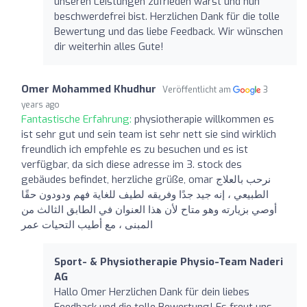
unseren Leistungen zufrieden warst und nun
beschwerdefrei bist. Herzlichen Dank für die tolle
Bewertung und das liebe Feedback. Wir wünschen
dir weiterhin alles Gute!
Omer Mohammed Khudhur
Veröffentlicht am
3
years ago
Fantastische Erfahrung:
physiotherapie willkommen es
ist sehr gut und sein team ist sehr nett sie sind wirklich
freundlich ich empfehle es zu besuchen und es ist
verfügbar, da sich diese adresse im 3. stock des
gebäudes befindet, herzliche grüße, omar نرحب بالعلاج
الطبيعي ، إنه جيد جدًا وفريقه لطيف للغاية فهم ودودون حقًا
أوصي بزيارته وهو متاح لأن هذا العنوان في الطابق الثالث من
المبنى ، مع أطيب التحيات عمر
Sport- & Physiotherapie Physio-Team Naderi
AG
Hallo Omer Herzlichen Dank für dein liebes
Feedback und die tolle Bewertung! Es freut uns