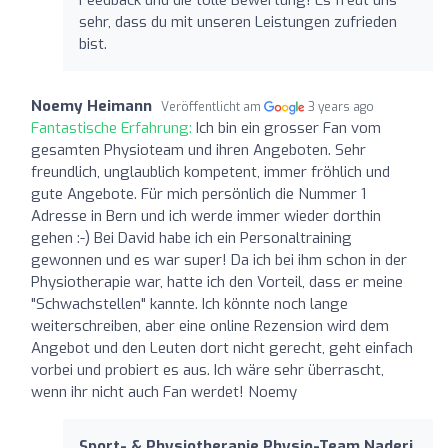
sehr, dass du mit unseren Leistungen zufrieden
bist.
Noemy Heimann
Veröffentlicht am
3 years ago
Fantastische Erfahrung:
Ich bin ein grosser Fan vom
gesamten Physioteam und ihren Angeboten. Sehr
freundlich, unglaublich kompetent, immer fröhlich und
gute Angebote. Für mich persönlich die Nummer 1
Adresse in Bern und ich werde immer wieder dorthin
gehen :-) Bei David habe ich ein Personaltraining
gewonnen und es war super! Da ich bei ihm schon in der
Physiotherapie war, hatte ich den Vorteil, dass er meine
"Schwachstellen" kannte. Ich könnte noch lange
weiterschreiben, aber eine online Rezension wird dem
Angebot und den Leuten dort nicht gerecht, geht einfach
vorbei und probiert es aus. Ich wäre sehr überrascht,
wenn ihr nicht auch Fan werdet! Noemy
Sport- & Physiotherapie Physio-Team Naderi