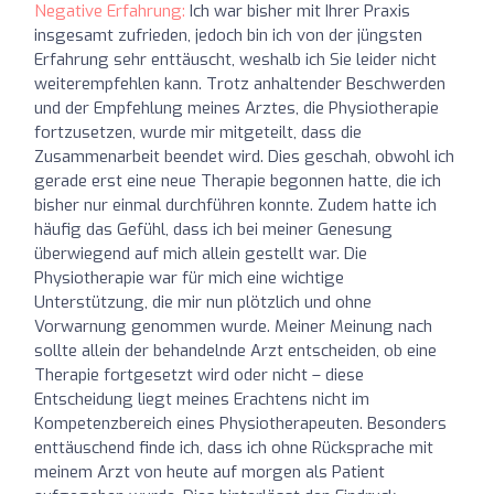
Negative Erfahrung:
Ich war bisher mit Ihrer Praxis
insgesamt zufrieden, jedoch bin ich von der jüngsten
Erfahrung sehr enttäuscht, weshalb ich Sie leider nicht
weiterempfehlen kann. Trotz anhaltender Beschwerden
und der Empfehlung meines Arztes, die Physiotherapie
fortzusetzen, wurde mir mitgeteilt, dass die
Zusammenarbeit beendet wird. Dies geschah, obwohl ich
gerade erst eine neue Therapie begonnen hatte, die ich
bisher nur einmal durchführen konnte. Zudem hatte ich
häufig das Gefühl, dass ich bei meiner Genesung
überwiegend auf mich allein gestellt war. Die
Physiotherapie war für mich eine wichtige
Unterstützung, die mir nun plötzlich und ohne
Vorwarnung genommen wurde. Meiner Meinung nach
sollte allein der behandelnde Arzt entscheiden, ob eine
Therapie fortgesetzt wird oder nicht – diese
Entscheidung liegt meines Erachtens nicht im
Kompetenzbereich eines Physiotherapeuten. Besonders
enttäuschend finde ich, dass ich ohne Rücksprache mit
meinem Arzt von heute auf morgen als Patient