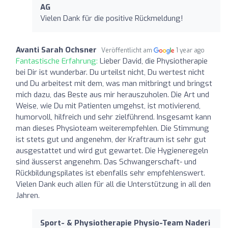
AG
Vielen Dank für die positive Rückmeldung!
Avanti Sarah Ochsner
Veröffentlicht am
1 year ago
Fantastische Erfahrung:
Lieber David, die Physiotherapie
bei Dir ist wunderbar. Du urteilst nicht, Du wertest nicht
und Du arbeitest mit dem, was man mitbringt und bringst
mich dazu, das Beste aus mir herauszuholen. Die Art und
Weise, wie Du mit Patienten umgehst, ist motivierend,
humorvoll, hilfreich und sehr zielführend. Insgesamt kann
man dieses Physioteam weiterempfehlen. Die Stimmung
ist stets gut und angenehm, der Kraftraum ist sehr gut
ausgestattet und wird gut gewartet. Die Hygieneregeln
sind äusserst angenehm. Das Schwangerschaft- und
Rückbildungspilates ist ebenfalls sehr empfehlenswert.
Vielen Dank euch allen für all die Unterstützung in all den
Jahren.
Sport- & Physiotherapie Physio-Team Naderi