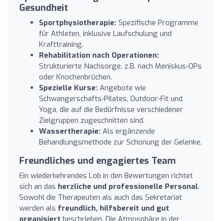
Gesundheit
Sportphysiotherapie:
Spezifische Programme
für Athleten, inklusive Laufschulung und
Krafttraining.
Rehabilitation nach Operationen:
Strukturierte Nachsorge, z.B. nach Meniskus-OPs
oder Knochenbrüchen.
Spezielle Kurse:
Angebote wie
Schwangerschafts-Pilates, Outdoor-Fit und
Yoga, die auf die Bedürfnisse verschiedener
Zielgruppen zugeschnitten sind.
Wassertherapie:
Als ergänzende
Behandlungsmethode zur Schonung der Gelenke.
Freundliches und engagiertes Team
Ein wiederkehrendes Lob in den Bewertungen richtet
sich an das
herzliche und professionelle Personal
.
Sowohl die Therapeuten als auch das Sekretariat
werden als
freundlich, hilfsbereit und gut
organisiert
beschrieben. Die Atmosphäre in der