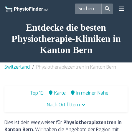
Entdecke die besten
Physiotherapie-Kliniken in
Kanton Bern
Switzerland
Physiotherapiezentren in Kanton Bern
Top 10
Karte
In meiner Nähe
Nach Ort filtern
Dies ist dein Wegweiser für
Physiotherapiezentren in
Kanton Bern
. Wir haben die Angebote der Region mit