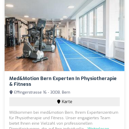
Med&motion Bern Experten In Physiotherapie
& Fitness
Effingerstrasse 16 - 3008, Bern
Karte
Willkommen bei med&motion Bern, Ihrem Expertenzentrum
für Physiotherapie und Fitness. Unser engagiertes Team
bietet Ihnen eine Vielzahl von professionellen
Dienstleistungen, die auf Ihre individuelle...
Weiterlesen