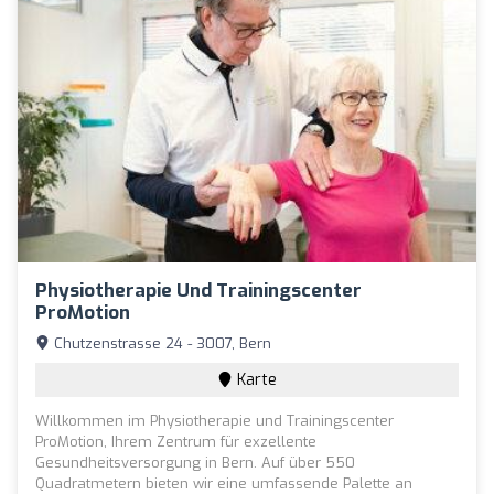
Physiotherapie Und Trainingscenter
ProMotion
Chutzenstrasse 24 - 3007, Bern
Karte
Willkommen im Physiotherapie und Trainingscenter
ProMotion, Ihrem Zentrum für exzellente
Gesundheitsversorgung in Bern. Auf über 550
Quadratmetern bieten wir eine umfassende Palette an