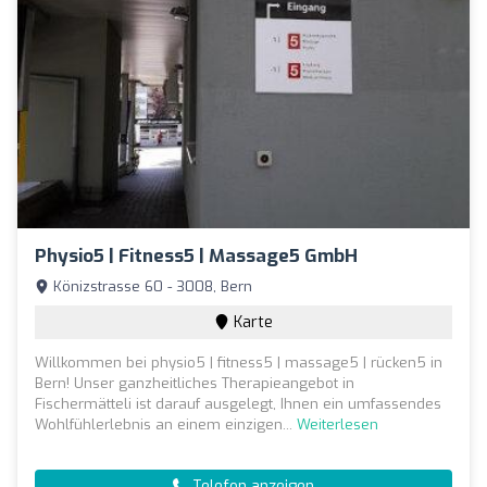
Physio5 | Fitness5 | Massage5 GmbH
Könizstrasse 60 - 3008, Bern
Karte
Willkommen bei physio5 | fitness5 | massage5 | rücken5 in
Bern! Unser ganzheitliches Therapieangebot in
Fischermätteli ist darauf ausgelegt, Ihnen ein umfassendes
Wohlfühlerlebnis an einem einzigen...
Weiterlesen
Telefon anzeigen