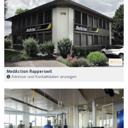
5
(6)
MedAction Rapperswil
Adresse und Kontaktdaten anzeigen