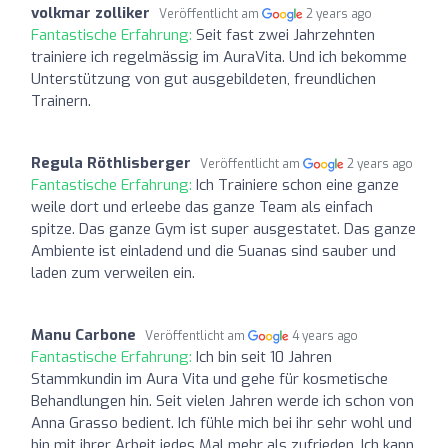
volkmar zolliker
Veröffentlicht am
2 years ago
Fantastische Erfahrung:
Seit fast zwei Jahrzehnten
trainiere ich regelmässig im AuraVita. Und ich bekomme
Unterstützung von gut ausgebildeten, freundlichen
Trainern.
Regula Röthlisberger
Veröffentlicht am
2 years ago
Fantastische Erfahrung:
Ich Trainiere schon eine ganze
weile dort und erleebe das ganze Team als einfach
spitze. Das ganze Gym ist super ausgestatet. Das ganze
Ambiente ist einladend und die Suanas sind sauber und
laden zum verweilen ein.
Manu Carbone
Veröffentlicht am
4 years ago
Fantastische Erfahrung:
Ich bin seit 10 Jahren
Stammkundin im Aura Vita und gehe für kosmetische
Behandlungen hin. Seit vielen Jahren werde ich schon von
Anna Grasso bedient. Ich fühle mich bei ihr sehr wohl und
bin mit ihrer Arbeit jedes Mal mehr als zufrieden. Ich kann