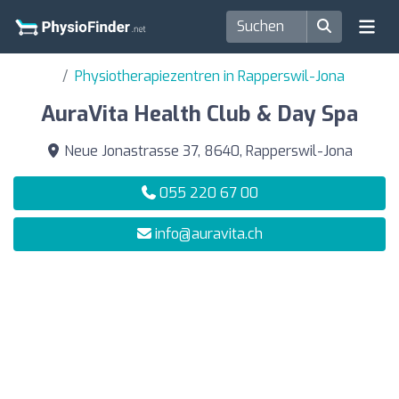
Physiotherapiezentren in Rapperswil-Jona
AuraVita Health Club & Day Spa
Neue Jonastrasse 37, 8640, Rapperswil-Jona
055 220 67 00
info@auravita.ch