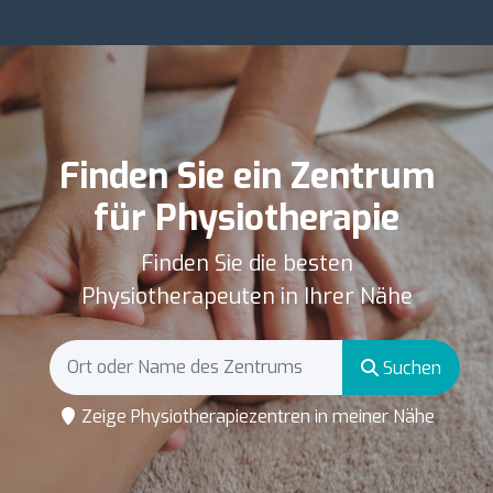
Finden Sie ein Zentrum
für Physiotherapie
Finden Sie die besten
Physiotherapeuten in Ihrer Nähe
Suchen
Zeige Physiotherapiezentren in meiner Nähe