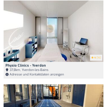
4
(16)
Physio Clinics - Yverdon
37,8km, Yverdon-les-Bains
Adresse und Kontaktdaten anzeigen