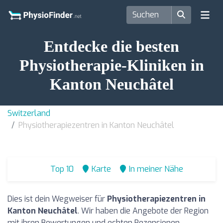
Entdecke die besten
Physiotherapie-Kliniken in
Kanton Neuchâtel
Switzerland
Physiotherapiezentren in Kanton Neuchâtel
Top 10
Karte
In meiner Nähe
Dies ist dein Wegweiser für
Physiotherapiezentren in
Kanton Neuchâtel
. Wir haben die Angebote der Region
mit ihren Bewertungen und echten Rezensionen