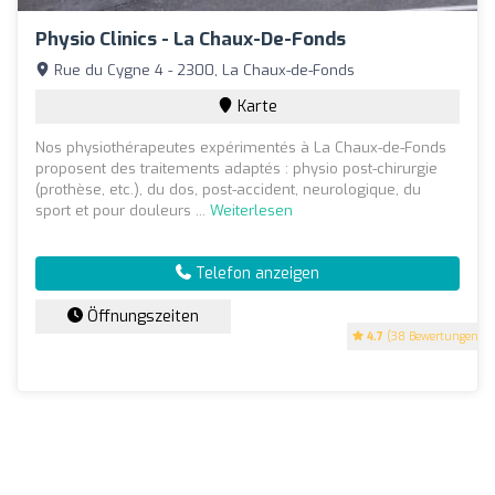
Physio Clinics - La Chaux-De-Fonds
Rue du Cygne 4 - 2300, La Chaux-de-Fonds
Karte
Nos physiothérapeutes expérimentés à La Chaux-de-Fonds
proposent des traitements adaptés : physio post-chirurgie
(prothèse, etc.), du dos, post-accident, neurologique, du
sport et pour douleurs ...
Weiterlesen
Telefon anzeigen
Öffnungszeiten
4.7
(38 Bewertungen)