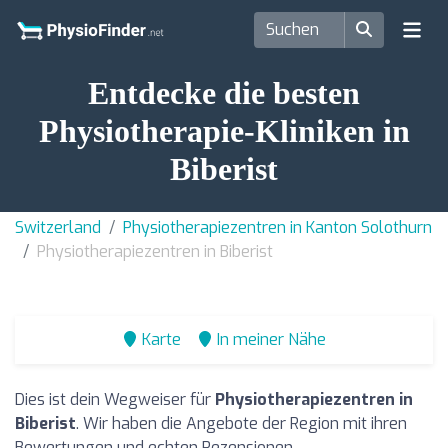
Entdecke die besten
Physiotherapie-Kliniken in
Biberist
Switzerland
Physiotherapiezentren in Kanton Solothurn
Physiotherapiezentren in Biberist
Karte
In meiner Nähe
Dies ist dein Wegweiser für
Physiotherapiezentren in
Biberist
. Wir haben die Angebote der Region mit ihren
Bewertungen und echten Rezensionen