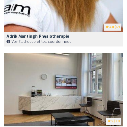
4.8
(12)
Adrik Mantingh Physiotherapie
Voir l'adresse et les coordonnées
5
(39)