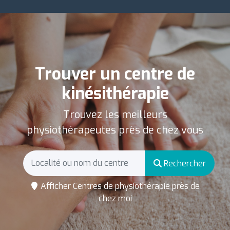
Trouver un centre de
kinésithérapie
Trouvez les meilleurs
physiothérapeutes près de chez vous
Rechercher
Afficher Centres de physiothérapie près de
chez moi