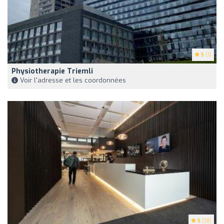
5
(1)
Physiotherapie Triemli
Voir l'adresse et les coordonnées
5
(18)