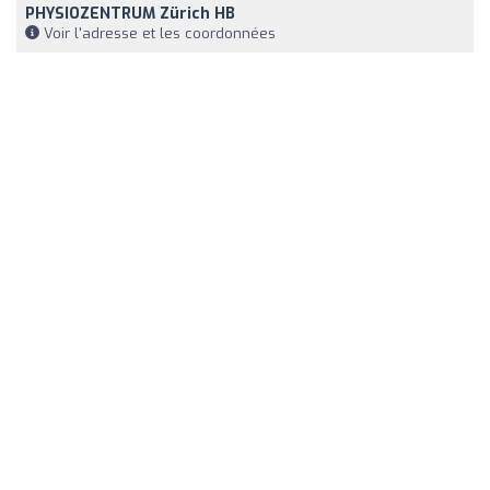
PHYSIOZENTRUM Zürich HB
Voir l'adresse et les coordonnées