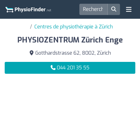
Centres de physiothérapie à Zürich
PHYSIOZENTRUM Zürich Enge
Gotthardstrasse 62, 8002, Zürich
044 201 35 55