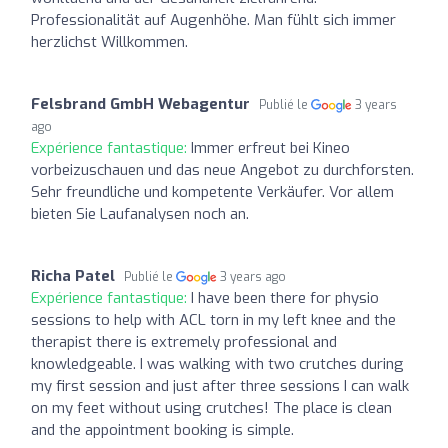
Professionalität auf Augenhöhe. Man fühlt sich immer
herzlichst Willkommen.
Felsbrand GmbH Webagentur
Publié le
3 years
ago
Expérience fantastique:
Immer erfreut bei Kineo
vorbeizuschauen und das neue Angebot zu durchforsten.
Sehr freundliche und kompetente Verkäufer. Vor allem
bieten Sie Laufanalysen noch an.
Richa Patel
Publié le
3 years ago
Expérience fantastique:
I have been there for physio
sessions to help with ACL torn in my left knee and the
therapist there is extremely professional and
knowledgeable. I was walking with two crutches during
my first session and just after three sessions I can walk
on my feet without using crutches! The place is clean
and the appointment booking is simple.