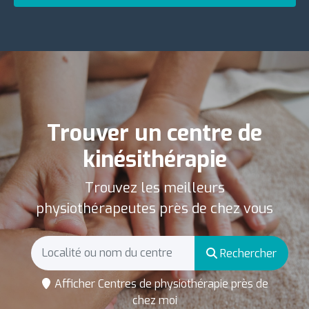
Trouver un centre de
kinésithérapie
Trouvez les meilleurs
physiothérapeutes près de chez vous
Rechercher
Afficher Centres de physiothérapie près de
chez moi