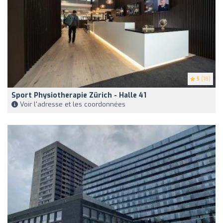
5
(18)
Sport Physiotherapie Zürich - Halle 41
Voir l'adresse et les coordonnées