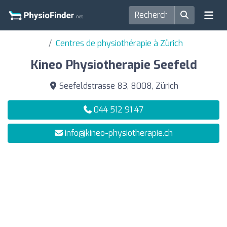
Centres de physiothérapie à Zürich
Kineo Physiotherapie Seefeld
Seefeldstrasse 83, 8008, Zürich
044 512 91 47
info@kineo-physiotherapie.ch