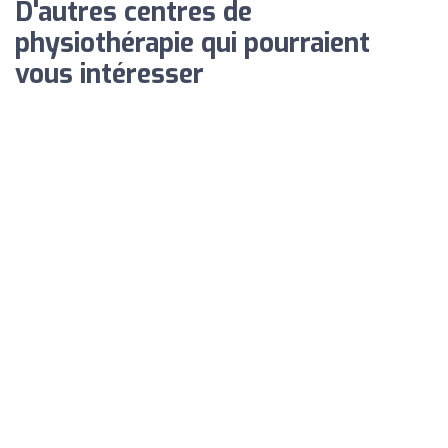
D'autres centres de
physiothérapie qui pourraient
vous intéresser