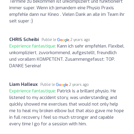
Termine zu bekommen ist unkompliziert und funktioniert
immer super. Wenn ich jemandem eine Physio Praxis
empfehle dann nur Kineo . Vielen Dank an alle im Team ihr
seit super :)
CHRIS Scheibi
Publié le
2 years ago
Expérience fantastique:
Kann ich sehr empfehlen. Flexibel,
unkompliziert, zuvorkommend, aufgestellt, freundlich
und vorallem KOMPETENT. Zusammengefasst: TOP.
DANKE Sereina!
Liam Halleux
Publié le
2 years ago
Expérience fantastique:
Patrick is a brillant physio. He
listened to my accident story, was understanding and
quickly showed me exercises that would not only help
me to heal my broken elbow but that also gave me hope
in full recovery. I feel so much stronger and capable
every time I go for a session with him.