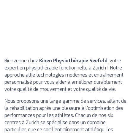
Bienvenue chez
Kineo Physiothérapie Seefeld
, votre
expert en physiothérapie fonctionnelle à Zurich ! Notre
approche allie technologies modernes et entraînement
personnalisé pour vous aider à améliorer durablement
votre qualité de mouvement et votre qualité de vie.
Nous proposons une large gamme de services, allant de
la réhabilitation après une blessure à l'optimisation des
performances pour les athlètes. Chacun de nos six
centres à Zurich se spécialise dans un domaine
particulier, que ce soit l'entraînement athlétiqu, les