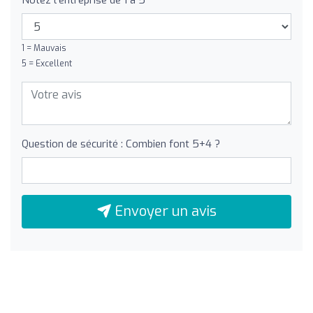
Notez l'entreprise de 1 à 5
1 = Mauvais
5 = Excellent
Question de sécurité : Combien font 5+4 ?
Envoyer un avis