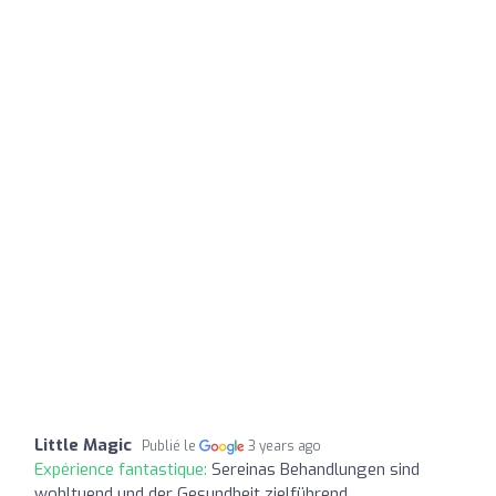
Little Magic
Publié le
3 years ago
Expérience fantastique:
Sereinas Behandlungen sind
wohltuend und der Gesundheit zielführend.