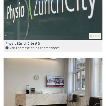
5
(46)
PhysioZürichCity AG
Voir l'adresse et les coordonnées