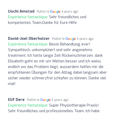
Uschi Amstad
Publié le
4 years ago
Expérience fantastique:
Sehr freundliches und
kompetentes Team.Danke für Eure Hilfe
David-Joel Oberholzer
Publié le
4 years ago
Expérience fantastique:
Beste Behandlung ever!
Sympathisch, unkompliziert und sehr angenehms
treatment. Ich hatte lange Zeit Rückenschmerzen, dank
Elisabeth geht es mir um Welten besser und ich weiss
endlich wo das Problem liegt, ausserdem helfen mir die
empfohlenen Übungen für den Alltag dabei langsam aber
sicher wieder schmerzfrei schlafen zu können. Danke viel
mal!
Elif Dere
Publié le
5 years ago
Expérience fantastique:
Super Physiotherapie Praxis!
Sehr freundliches und professionelles Team. Ich habe