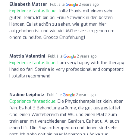
Elisabeth Mutter
Publié le
2 years ago
Expérience fantastique:
Tolle Praxis mit einem sehr
guten Team. Ich bin bei Frau Schwank in den besten
Händen. Es ist schön zu sehen, wie gut man hier
aufgehoben ist und wie viel Mühe sie sich geben um
einem zu helfen. Grosse Empfehlung!
Mattia Valentini
Publié le
2 years ago
Expérience fantastique:
I am very happy with the therapy
I had so far! Sereina is very professional and competent!
I totally recommend
Nadine Leipholz
Publié le
2 years ago
Expérience fantastique:
Die Physiotherapie ist klein, aber
fein. Es hat 3 Behandlungsräume, die gut ausgestattet
sind, einen Wartebereich mit WC und einen Platz zum
trainieren mit verschiedenen Geräten. Es hat u. A. auch
einen Lift. Die Physiotherapeuten und -innen sind sehr
nett. Ich gehe seit ein paar Monaten zu Anika zur