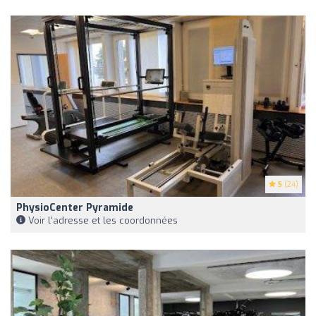
5
(24)
PhysioCenter Pyramide
Voir l'adresse et les coordonnées