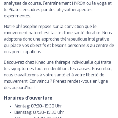
analyses de course, l'entraînement HYROX ou le yoga et
le Pilates encadrés par des physiothérapeutes
expérimentés.
Notre philosophie repose sur la conviction que le
mouvement naturel est la clé d'une santé durable. Nous
adoptons donc une approche thérapeutique intégrative
qui place vos objectifs et besoins personnels au centre de
nos préoccupations.
Découvrez chez Kineo une thérapie individuelle qui traite
les symptômes tout en identifiant les causes. Ensemble,
nous travaillerons à votre santé et à votre liberté de
mouvement. Convaincu ? Prenez rendez-vous en ligne
dès aujourd'hui !
Horaires d'ouverture
Montag: 07:30–19:30 Uhr
Dienstag: 07:30–19:30 Uhr