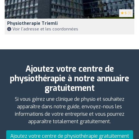
5
(1)
Physiotherapie Triemli
Voir l'adresse et les coordonnées
Ajoutez votre centre de
physiothérapie à notre annuaire
gratuitement
Si vous gérez une clinique de physio et souhaitez
apparaître dans notre guide, envoyez-nous les
informations de votre entreprise et vous pourrez
apparaître totalement gratuitement.
Ajoutez votre centre de physiothérapie gratuitement