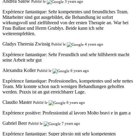
Andrea Salow
Publié le
3 years ago
Expérience fantastique:
Sehr kompetentes und freundliches Team.
Mitarbeiter sind gut ausgebildet, die Behandlung ist sofort
wirkungsvoll und zielführend von der ersten Therapie an. War bei
Frau Ballast und Herrn Grublys. Beide kann ich sehr
weiterempfehlen.
Gladys Theresia Zwissig
Publié le
4 years ago
Expérience fantastique:
Sehr Freundlich und sehr hilfsbereit macht
seine Arbeit sehr gut
Alexandra Koller
Publié le
6 years ago
Expérience fantastique:
Professionelles, kompetentes und sehr nettes
Team. Mir konnte schon nach wenigen Behandlungen geholfen
werden. Praxis ist an gut erreichbarer Lage.
Claudio Master
Publié le
6 years ago
Expérience positive:
Professionisti al lavoro Molto bravi e in gam a
Gabriel Beer
Publié le
7 years ago
Expérience fantastique:
Super physio mit sehr kompetenten