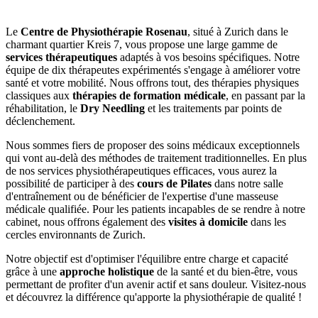
Le
Centre de Physiothérapie Rosenau
, situé à Zurich dans le
charmant quartier Kreis 7, vous propose une large gamme de
services thérapeutiques
adaptés à vos besoins spécifiques. Notre
équipe de dix thérapeutes expérimentés s'engage à améliorer votre
santé et votre mobilité. Nous offrons tout, des thérapies physiques
classiques aux
thérapies de formation médicale
, en passant par la
réhabilitation, le
Dry Needling
et les traitements par points de
déclenchement.
Nous sommes fiers de proposer des soins médicaux exceptionnels
qui vont au-delà des méthodes de traitement traditionnelles. En plus
de nos services physiothérapeutiques efficaces, vous aurez la
possibilité de participer à des
cours de Pilates
dans notre salle
d'entraînement ou de bénéficier de l'expertise d'une masseuse
médicale qualifiée. Pour les patients incapables de se rendre à notre
cabinet, nous offrons également des
visites à domicile
dans les
cercles environnants de Zurich.
Notre objectif est d'optimiser l'équilibre entre charge et capacité
grâce à une
approche holistique
de la santé et du bien-être, vous
permettant de profiter d'un avenir actif et sans douleur. Visitez-nous
et découvrez la différence qu'apporte la physiothérapie de qualité !