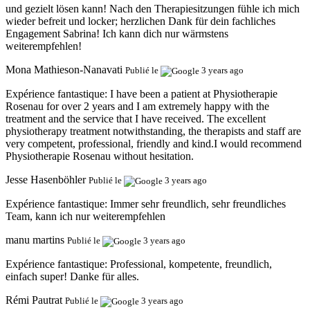
und gezielt lösen kann! Nach den Therapiesitzungen fühle ich mich
wieder befreit und locker; herzlichen Dank für dein fachliches
Engagement Sabrina! Ich kann dich nur wärmstens
weiterempfehlen!
Mona Mathieson-Nanavati
Publié le
3 years ago
Expérience fantastique:
I have been a patient at Physiotherapie
Rosenau for over 2 years and I am extremely happy with the
treatment and the service that I have received. The excellent
physiotherapy treatment notwithstanding, the therapists and staff are
very competent, professional, friendly and kind.I would recommend
Physiotherapie Rosenau without hesitation.
Jesse Hasenböhler
Publié le
3 years ago
Expérience fantastique:
Immer sehr freundlich, sehr freundliches
Team, kann ich nur weiterempfehlen
manu martins
Publié le
3 years ago
Expérience fantastique:
Professional, kompetente, freundlich,
einfach super! Danke für alles.
Rémi Pautrat
Publié le
3 years ago