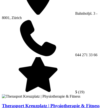
Bahnhofpl. 3 -
8001, Zürich
044 271 33 66
5
(19)
Therasport Kreuzplatz | Physiotherapie & Fitness