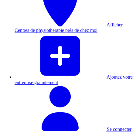
Afficher
Centres de physiothérapie près de chez moi
Ajoutez votre
entreprise gratuitement
Se connecter