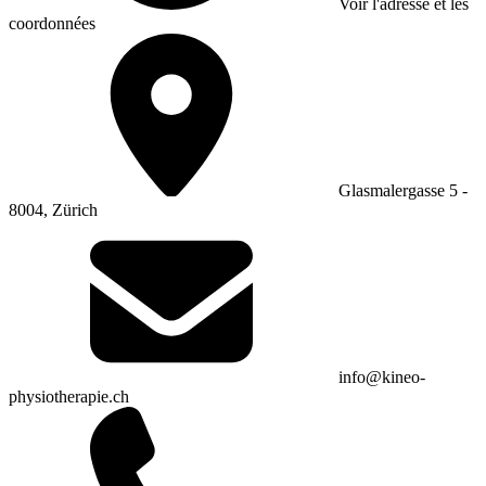
Voir l'adresse et les
coordonnées
Glasmalergasse 5 -
8004, Zürich
info@kineo-
physiotherapie.ch