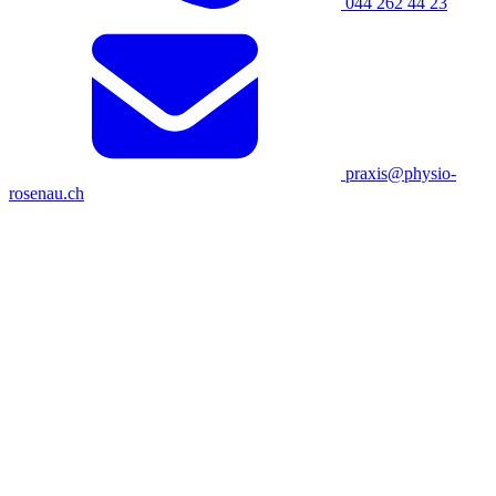
044 262 44 23
praxis@physio-
rosenau.ch