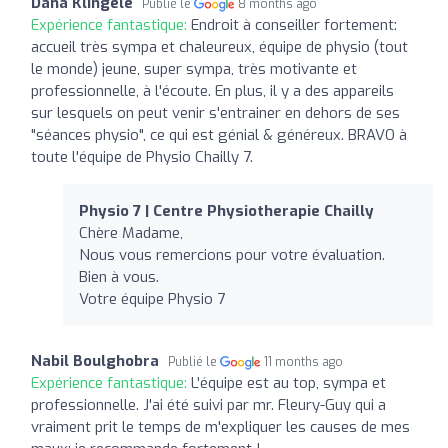
Dana Klingele
Publié le
8 months ago
Expérience fantastique:
Endroit à conseiller fortement:
accueil très sympa et chaleureux, équipe de physio (tout
le monde) jeune, super sympa, très motivante et
professionnelle, à l'écoute. En plus, il y a des appareils
sur lesquels on peut venir s'entrainer en dehors de ses
"séances physio", ce qui est génial & généreux. BRAVO à
toute l'équipe de Physio Chailly 7.
Physio 7 | Centre Physiotherapie Chailly
Chère Madame,
Nous vous remercions pour votre évaluation.
Bien à vous.
Votre équipe Physio 7
Nabil Boulghobra
Publié le
11 months ago
Expérience fantastique:
L'équipe est au top, sympa et
professionnelle. J'ai été suivi par mr. Fleury-Guy qui a
vraiment prit le temps de m'expliquer les causes de mes