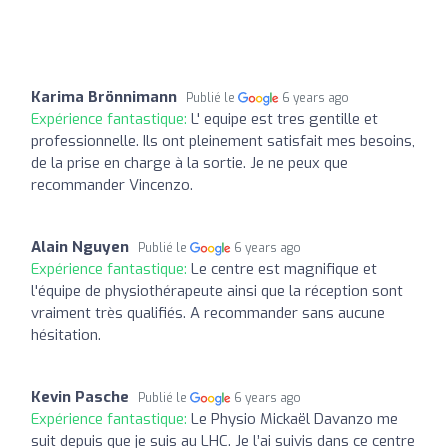
Karima Brönnimann
Publié le
6 years ago
Expérience fantastique:
L' equipe est tres gentille et
professionnelle. Ils ont pleinement satisfait mes besoins,
de la prise en charge à la sortie. Je ne peux que
recommander Vincenzo.
Alain Nguyen
Publié le
6 years ago
Expérience fantastique:
Le centre est magnifique et
l'équipe de physiothérapeute ainsi que la réception sont
vraiment très qualifiés. A recommander sans aucune
hésitation.
Kevin Pasche
Publié le
6 years ago
Expérience fantastique:
Le Physio Mickaël Davanzo me
suit depuis que je suis au LHC. Je l’ai suivis dans ce centre