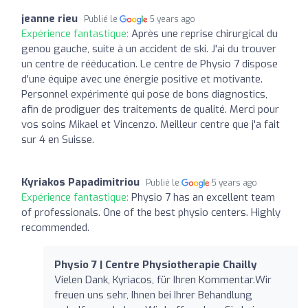
jeanne rieu
Publié le
5 years ago
Expérience fantastique:
Après une reprise chirurgical du
genou gauche, suite à un accident de ski. J'ai du trouver
un centre de rééducation. Le centre de Physio 7 dispose
d'une équipe avec une énergie positive et motivante.
Personnel expérimenté qui pose de bons diagnostics,
afin de prodiguer des traitements de qualité. Merci pour
vos soins Mikael et Vincenzo. Meilleur centre que j'a fait
sur 4 en Suisse.
Kyriakos Papadimitriou
Publié le
5 years ago
Expérience fantastique:
Physio 7 has an excellent team
of professionals. One of the best physio centers. Highly
recommended.
Physio 7 | Centre Physiotherapie Chailly
Vielen Dank, Kyriacos, für Ihren Kommentar.Wir
freuen uns sehr, Ihnen bei Ihrer Behandlung