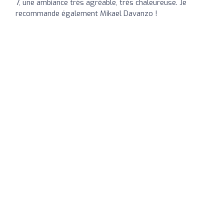
7, une ambiance très agréable, très chaleureuse. Je
recommande également Mikael Davanzo !