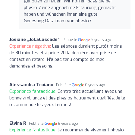
geholfen zu haben. Wir hoffen, dass Sie bei
physio 7 eine angenehme Erfahrung gemacht
haben und wünschen Ihnen eine gute
Genesung.Das Team von physio7
Josiane „JoLaCascade“
Publié le
5 years ago
Expérience négative:
Les séances duraient plutôt moins
de 30 minutes et à peine 20 la dernière avec prise de
contact en retard. N’a pas tenu compte de mes
demandes et besoins.
Alessandra Troiano
Publié le
6 years ago
Expérience fantastique:
Centre très accueillant avec une
bonne ambiance et des physios hautement qualifiés. Je le
recommende les yeux fermés!
Elvira R
Publié le
6 years ago
Expérience fantastique:
Je recommande vivement physio