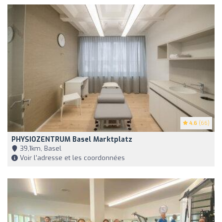
4.6
(66)
PHYSIOZENTRUM Basel Marktplatz
39,1km, Basel
Voir l'adresse et les coordonnées