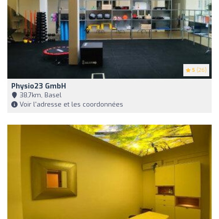
5
(26)
Physio23 GmbH
38,7km, Basel
Voir l'adresse et les coordonnées