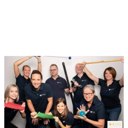
5
(111)