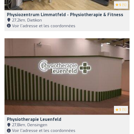
5
(5)
Physiozentrum Limmatfeld - Physiotherapie & Fitness
27,2km, Dietikon
Voir l'adresse et les coordonnées
5
(5)
Physiotherapie Leuenfeld
27,8km, Oensingen
Voir l'adresse et les coordonnées