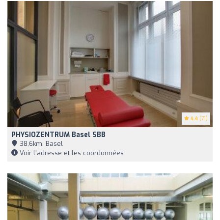
4.4
(71)
PHYSIOZENTRUM Basel SBB
38,6km, Basel
Voir l'adresse et les coordonnées