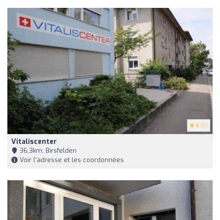
5
(5)
Vitaliscenter
36,3km, Birsfelden
Voir l'adresse et les coordonnées