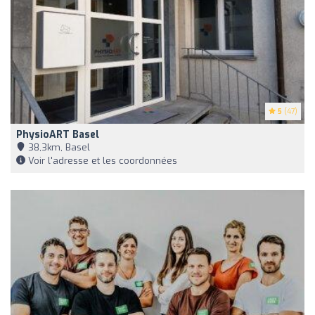
5
(47)
PhysioART Basel
38,3km, Basel
Voir l'adresse et les coordonnées