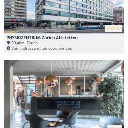
4.9
(13)
PHYSIOZENTRUM Zürich Altstetten
33,4km, Zürich
Voir l'adresse et les coordonnées