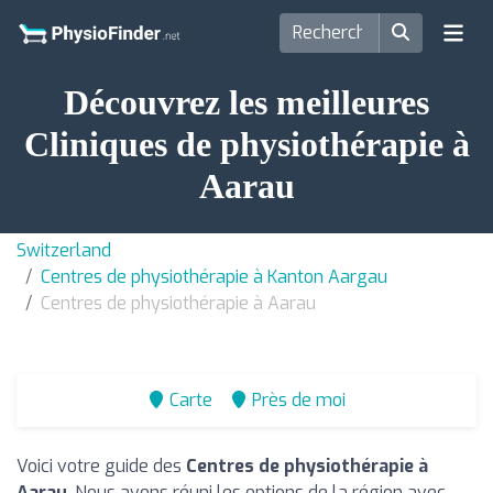
Découvrez les meilleures
Cliniques de physiothérapie à
Aarau
Switzerland
Centres de physiothérapie à Kanton Aargau
Centres de physiothérapie à Aarau
Carte
Près de moi
Voici votre guide des
Centres de physiothérapie à
Aarau
. Nous avons réuni les options de la région avec