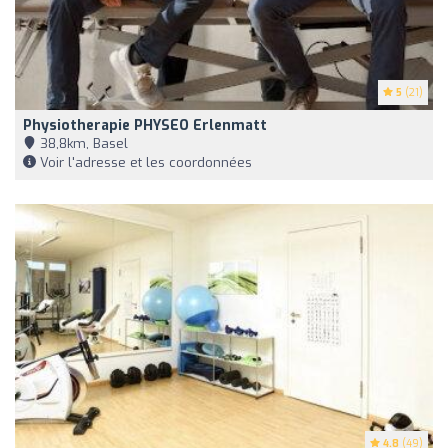
5
(21)
Physiotherapie PHYSEO Erlenmatt
38,8km, Basel
Voir l'adresse et les coordonnées
4.8
(49)