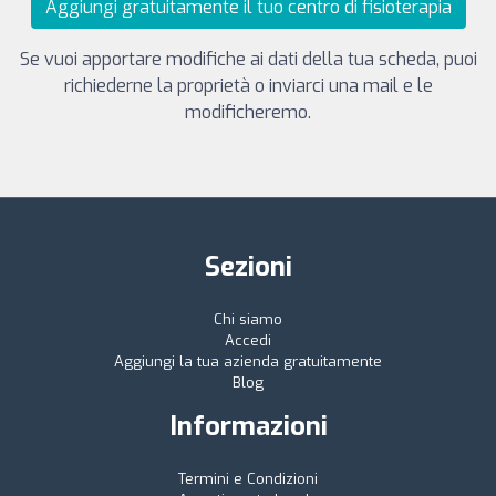
Aggiungi gratuitamente il tuo centro di fisioterapia
Se vuoi apportare modifiche ai dati della tua scheda, puoi
richiederne la proprietà o inviarci una mail e le
modificheremo.
Sezioni
Chi siamo
Accedi
Aggiungi la tua azienda gratuitamente
Blog
Informazioni
Termini e Condizioni