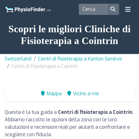
Scopri le migliori Cliniche di
Fisioterapia a Cointrin
Switzerland
Centri di fisioterapia a Kanton Genève
Centri di fisioterapia a Cointrin
Mappa
Vicino a me
Questa è la tua guida a
Centri di fisioterapia a Cointrin
.
Abbiamo raccolto le opzioni della zona con le loro
valutazioni e recensioni reali per aiutarti a confrontare e
scegliere con fiducia.