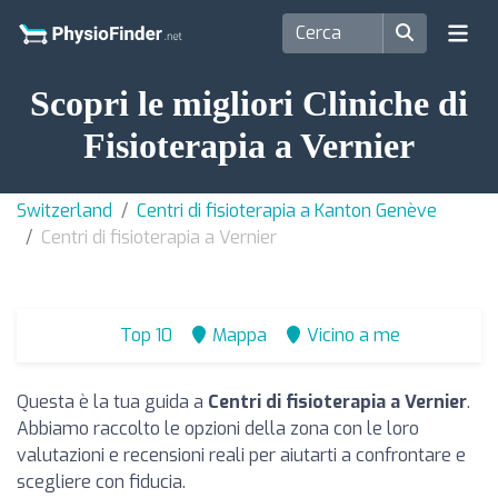
Scopri le migliori Cliniche di
Fisioterapia a Vernier
Switzerland
Centri di fisioterapia a Kanton Genève
Centri di fisioterapia a Vernier
Top 10
Mappa
Vicino a me
Questa è la tua guida a
Centri di fisioterapia a Vernier
.
Abbiamo raccolto le opzioni della zona con le loro
valutazioni e recensioni reali per aiutarti a confrontare e
scegliere con fiducia.