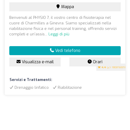
Mappa
Benvenuti al PHYSIO 7, il vostro centro di fisioterapia nel
cuore di Charmilles a Ginevra. Siamo specializzati nella
riabilitazione fisica e nel personal training, offrendo servizi
completi e un'assis...
Leggi di più
Vedi telefono
Visualizza e-mail
Orari
4.4
(27 recensioni)
Servizi e Trattamenti:
Drenaggio linfatico
Riabilitazione