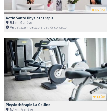
4.5
(45)
Activ Santé Physiothérapie
5,1km, Genève
Visualizza indirizzo e dati di contatto
4.3
(11)
Physiothérapie La Colline
5,4km, Genève