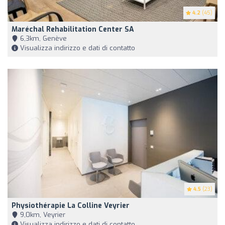
4.2
(45)
Maréchal Rehabilitation Center SA
6,3km, Genève
Visualizza indirizzo e dati di contatto
4.5
(23)
Physiothérapie La Colline Veyrier
9,0km, Veyrier
Visualizza indirizzo e dati di contatto