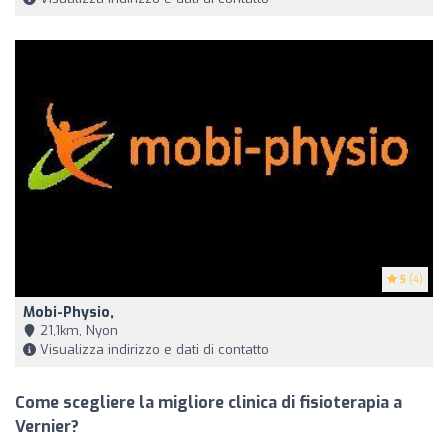
5
(4)
Mobi-Physio,
21,1km, Nyon
Visualizza indirizzo e dati di contatto
Come scegliere la migliore clinica di fisioterapia a
Vernier?