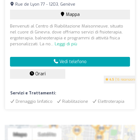
Rue de Lyon 77 - 1203, Genève
Mappa
Benvenuti al Centro di Riabilitazione Maisonneuve, situato
nel cuore di Ginevra, dove offriamo servizi di fisioterapia,
ergoterapia, balneoterapia e programmi di attività fisica
personalizzati. La no...
Leggi di più
Vedi telefono
Orari
4.5
(16 recensioni)
Servizi e Trattamenti:
Drenaggio linfatico
Riabilitazione
Elettroterapia