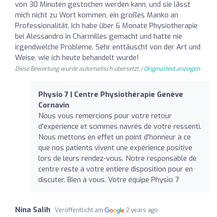
von 30 Minuten gestochen werden kann, und sie lässt
mich nicht zu Wort kommen, ein großes Manko an
Professionalität. Ich habe über 6 Monate Physiotherapie
bei Alessandro in Charmilles gemacht und hatte nie
irgendwelche Probleme. Sehr enttäuscht von der Art und
Weise, wie ich heute behandelt wurde!
Diese Bewertung wurde automatisch übersetzt. |
Originaltext anzeigen
Physio 7 | Centre Physiothérapie Genève
Cornavin
Nous vous remercions pour votre retour
d'expérience et sommes navrés de votre ressenti.
Nous mettons en effet un point d'honneur à ce
que nos patients vivent une expérience positive
lors de leurs rendez-vous. Notre responsable de
centre reste à votre entière disposition pour en
discuter. Bien à vous. Votre équipe Physio 7
Nina Salih
Veröffentlicht am
2 years ago