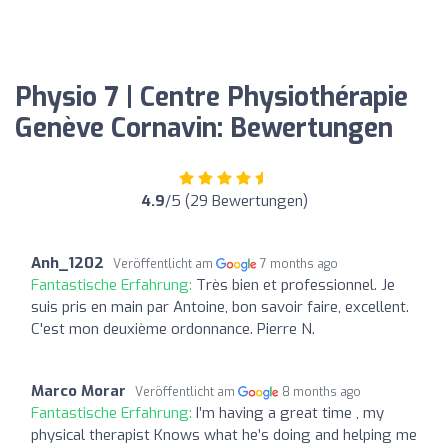
Physio 7 | Centre Physiothérapie
Genève Cornavin: Bewertungen
4.9
/5 (29 Bewertungen)
Anh_1202
Veröffentlicht am
7 months ago
Fantastische Erfahrung:
Très bien et professionnel. Je
suis pris en main par Antoine, bon savoir faire, excellent.
C'est mon deuxième ordonnance. Pierre N.
Marco Morar
Veröffentlicht am
8 months ago
Fantastische Erfahrung:
I’m having a great time , my
physical therapist Knows what he’s doing and helping me