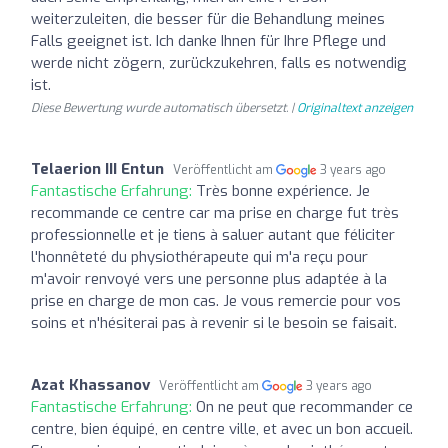
weiterzuleiten, die besser für die Behandlung meines
Falls geeignet ist. Ich danke Ihnen für Ihre Pflege und
werde nicht zögern, zurückzukehren, falls es notwendig
ist.
Diese Bewertung wurde automatisch übersetzt. |
Originaltext anzeigen
Telaerion III Entun
Veröffentlicht am
3 years ago
Fantastische Erfahrung:
Très bonne expérience. Je
recommande ce centre car ma prise en charge fut très
professionnelle et je tiens à saluer autant que féliciter
l'honnêteté du physiothérapeute qui m'a reçu pour
m'avoir renvoyé vers une personne plus adaptée à la
prise en charge de mon cas. Je vous remercie pour vos
soins et n'hésiterai pas à revenir si le besoin se faisait.
Azat Khassanov
Veröffentlicht am
3 years ago
Fantastische Erfahrung:
On ne peut que recommander ce
centre, bien équipé, en centre ville, et avec un bon accueil.