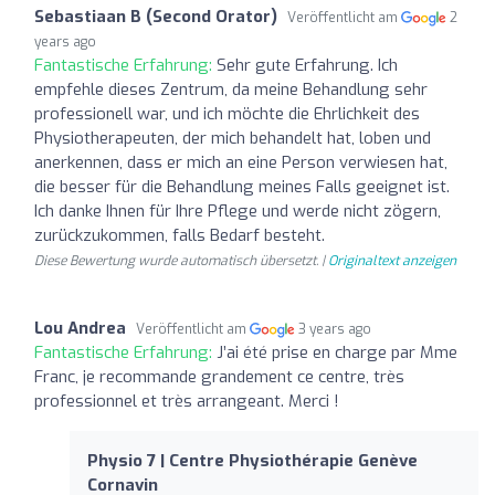
Sebastiaan B (Second Orator)
Veröffentlicht am
2
years ago
Fantastische Erfahrung:
Sehr gute Erfahrung. Ich
empfehle dieses Zentrum, da meine Behandlung sehr
professionell war, und ich möchte die Ehrlichkeit des
Physiotherapeuten, der mich behandelt hat, loben und
anerkennen, dass er mich an eine Person verwiesen hat,
die besser für die Behandlung meines Falls geeignet ist.
Ich danke Ihnen für Ihre Pflege und werde nicht zögern,
zurückzukommen, falls Bedarf besteht.
Diese Bewertung wurde automatisch übersetzt. |
Originaltext anzeigen
Lou Andrea
Veröffentlicht am
3 years ago
Fantastische Erfahrung:
J’ai été prise en charge par Mme
Franc, je recommande grandement ce centre, très
professionnel et très arrangeant. Merci !
Physio 7 | Centre Physiothérapie Genève
Cornavin