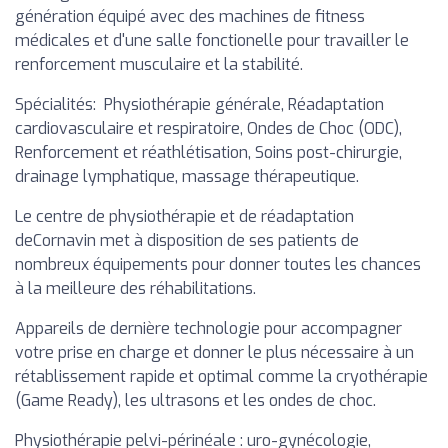
génération équipé avec des machines de fitness
médicales et d'une salle fonctionelle pour travailler le
renforcement musculaire et la stabilité.
Spécialités: Physiothérapie générale, Réadaptation
cardiovasculaire et respiratoire, Ondes de Choc (ODC),
Renforcement et réathlétisation, Soins post-chirurgie,
drainage lymphatique, massage thérapeutique.
Le centre de physiothérapie et de réadaptation
deCornavin met à disposition de ses patients de
nombreux équipements pour donner toutes les chances
à la meilleure des réhabilitations.
Appareils de dernière technologie pour accompagner
votre prise en charge et donner le plus nécessaire à un
rétablissement rapide et optimal comme la cryothérapie
(Game Ready), les ultrasons et les ondes de choc.
Physiothérapie pelvi-périnéale : uro-gynécologie,