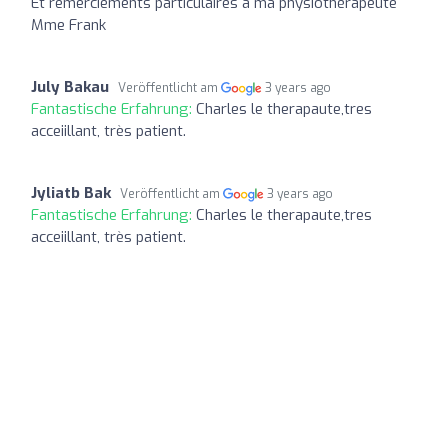
Et remerciements particulaires à ma physiothérapeute
Mme Frank
July Bakau
Veröffentlicht am
3 years ago
Fantastische Erfahrung:
Charles le therapaute,tres
acceiillant, très patient.
Jyliatb Bak
Veröffentlicht am
3 years ago
Fantastische Erfahrung:
Charles le therapaute,tres
acceiillant, très patient.