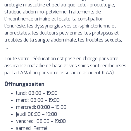
urologie masculine et pédiatrique, colo- proctologie,
statique abdomino-pelvienne Traitements de
l’incontinence urinaire et fécale, la constipation,
l’énurésie, les dyssynergies vésico-sphinctérienne et
anorectales, les douleurs pelviennes, les prolapsus et
troubles de la sangle abdominale, les troubles sexuels,
…
Toute votre rééducation est prise en charge par votre
assurance maladie de base et vos soins sont remboursés
par la LAMal ou par votre assurance accident (LAA).
Öffnungszeiten
lundi: 08:00 – 19:00
mardi: 08:00 – 19:00
mercredi: 08:00 – 19:00
jeudi: 08:00 – 19:00
vendredi: 08:00 – 19:00
samedi: Fermé