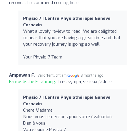
recover . I recommend coming here.
Physio 7 | Centre Physiothérapie Genève
Cornavin
What a lovely review to read! We are delighted
to hear that you are having a great time and that
your recovery journey is going so well.
Your Physio 7 Team
Ampawan F.
Veröffentlicht am
8 months ago
Fantastische Erfahrung:
Très sympa, sérieux j'adore
Physio 7 | Centre Physiothérapie Genève
Cornavin
Chère Madame,
Nous vous remercions pour votre évaluation.
Bien à vous.
Votre équipe Physio 7