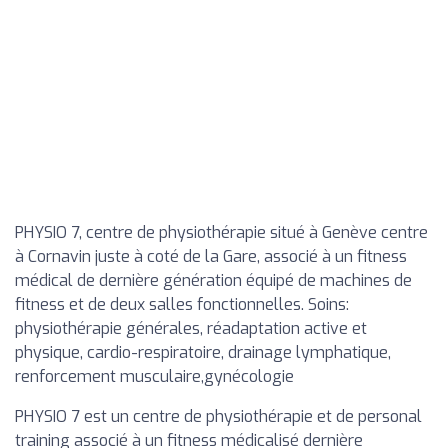
PHYSIO 7, centre de physiothérapie situé à Genève centre
à Cornavin juste à coté de la Gare, associé à un fitness
médical de dernière génération équipé de machines de
fitness et de deux salles fonctionnelles. Soins:
physiothérapie générales, réadaptation active et
physique, cardio-respiratoire, drainage lymphatique,
renforcement musculaire,gynécologie
PHYSIO 7 est un centre de physiothérapie et de personal
training associé à un fitness médicalisé dernière