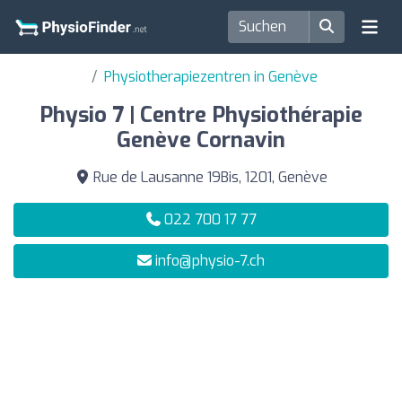
Physiotherapiezentren in Genève
Physio 7 | Centre Physiothérapie
Genève Cornavin
Rue de Lausanne 19Bis, 1201, Genève
022 700 17 77
info@physio-7.ch