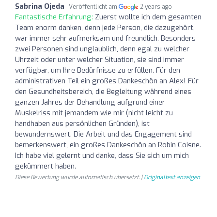
Sabrina Ojeda
Veröffentlicht am
2 years ago
Fantastische Erfahrung:
Zuerst wollte ich dem gesamten
Team enorm danken, denn jede Person, die dazugehört,
war immer sehr aufmerksam und freundlich. Besonders
zwei Personen sind unglaublich, denn egal zu welcher
Uhrzeit oder unter welcher Situation, sie sind immer
verfügbar, um Ihre Bedürfnisse zu erfüllen. Für den
administrativen Teil ein großes Dankeschön an Alex! Für
den Gesundheitsbereich, die Begleitung während eines
ganzen Jahres der Behandlung aufgrund einer
Muskelriss mit jemandem wie mir (nicht leicht zu
handhaben aus persönlichen Gründen), ist
bewundernswert. Die Arbeit und das Engagement sind
bemerkenswert, ein großes Dankeschön an Robin Coisne.
Ich habe viel gelernt und danke, dass Sie sich um mich
gekümmert haben.
Diese Bewertung wurde automatisch übersetzt. |
Originaltext anzeigen