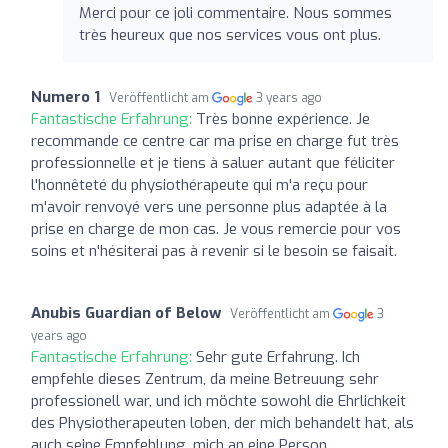
Merci pour ce joli commentaire. Nous sommes
très heureux que nos services vous ont plus.
Numero 1
Veröffentlicht am
3 years ago
Fantastische Erfahrung:
Très bonne expérience. Je
recommande ce centre car ma prise en charge fut très
professionnelle et je tiens à saluer autant que féliciter
l'honnêteté du physiothérapeute qui m'a reçu pour
m'avoir renvoyé vers une personne plus adaptée à la
prise en charge de mon cas. Je vous remercie pour vos
soins et n'hésiterai pas à revenir si le besoin se faisait.
Anubis Guardian of Below
Veröffentlicht am
3
years ago
Fantastische Erfahrung:
Sehr gute Erfahrung. Ich
empfehle dieses Zentrum, da meine Betreuung sehr
professionell war, und ich möchte sowohl die Ehrlichkeit
des Physiotherapeuten loben, der mich behandelt hat, als
auch seine Empfehlung, mich an eine Person