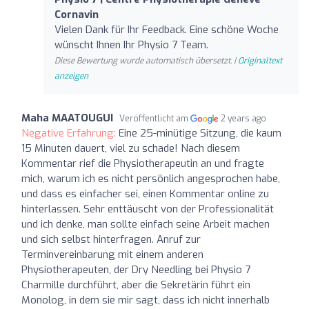
Cornavin
Vielen Dank für Ihr Feedback. Eine schöne Woche
wünscht Ihnen Ihr Physio 7 Team.
Diese Bewertung wurde automatisch übersetzt. |
Originaltext
anzeigen
Maha MAATOUGUI
Veröffentlicht am
2 years ago
Negative Erfahrung:
Eine 25-minütige Sitzung, die kaum
15 Minuten dauert, viel zu schade! Nach diesem
Kommentar rief die Physiotherapeutin an und fragte
mich, warum ich es nicht persönlich angesprochen habe,
und dass es einfacher sei, einen Kommentar online zu
hinterlassen. Sehr enttäuscht von der Professionalität
und ich denke, man sollte einfach seine Arbeit machen
und sich selbst hinterfragen. Anruf zur
Terminvereinbarung mit einem anderen
Physiotherapeuten, der Dry Needling bei Physio 7
Charmille durchführt, aber die Sekretärin führt ein
Monolog, in dem sie mir sagt, dass ich nicht innerhalb