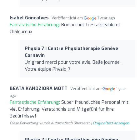
Isabel Gonçalves
Veröffentlicht am
1 year ago
Fantastische Erfahrung:
Bon accueil très agréable et
chaleureux
Physio 7 | Centre Physiothérapie Genève
Cornavin
Un grand merci pour votre avis. Belle journée.
Votre équipe Physio 7
BEATA KANDZIORA MOTT
Veröffentlicht am
1 year
ago
Fantastische Erfahrung:
Super freundliches Personal mit
viel Erfahrung, Verständnis und Mitgefühl für Ihre
Bedürfnisse!
Diese Bewertung wurde automatisch übersetzt. |
Originaltext anzeigen
Physio 7 | Centre Physiothérapie Genève