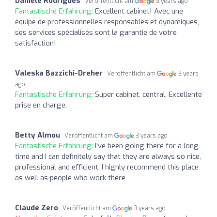
Daniele Rodrigues
Veröffentlicht am
3 years ago
Fantastische Erfahrung:
Excellent cabinet! Avec une
équipe de professionnelles responsables et dynamiques,
ses services spécialisés sont la garantie de votre
satisfaction!
Valeska Bazzichi-Dreher
Veröffentlicht am
3 years
ago
Fantastische Erfahrung:
Super cabinet, central. Excellente
prise en charge.
Betty Almou
Veröffentlicht am
3 years ago
Fantastische Erfahrung:
I’ve been going there for a long
time and I can definitely say that they are always so nice,
professional and efficient. I highly recommend this place
as well as people who work there
Claude Zero
Veröffentlicht am
3 years ago