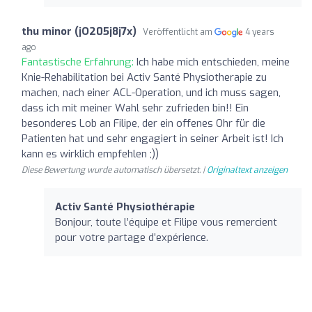
thu minor (jO205j8j7x)
Veröffentlicht am
4 years
ago
Fantastische Erfahrung:
Ich habe mich entschieden, meine
Knie-Rehabilitation bei Activ Santé Physiotherapie zu
machen, nach einer ACL-Operation, und ich muss sagen,
dass ich mit meiner Wahl sehr zufrieden bin!! Ein
besonderes Lob an Filipe, der ein offenes Ohr für die
Patienten hat und sehr engagiert in seiner Arbeit ist! Ich
kann es wirklich empfehlen ;))
Diese Bewertung wurde automatisch übersetzt. |
Originaltext anzeigen
Activ Santé Physiothérapie
Bonjour, toute l’équipe et Filipe vous remercient
pour votre partage d’expérience.