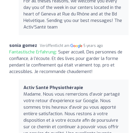
For all theses reasons, we welcome you every
day you of the week in our centers located in the
heart of Geneva at Rue du Rhône and at the Bd
Helvétique. Sending you our best messages! The
Activ’Santé team
sonia gomez
Veröffentlicht am
5 years ago
Fantastische Erfahrung:
Super accueil. Des personnes de
confiance, à l’écoute. Et des lives pour garder la forme
pendant le confinement qui était vraiment top, pro et
accessibles. Je recommande chaudement!
Activ Santé Physiothérapie
Madame, Nous vous remercions d'avoir partagé
votre retour d'expérience sur Google. Nous
sommes très heureux d'avoir pu vous apporté
entière satisfaction. Nous restons à votre
disposition et à votre écoute afin de poursuivre
sur ce chemin et continuer à pouvoir vous offrir