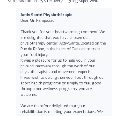
staff. My foot injury's recovery is going super well.
Activ Santé Physiothérapie
Dear Mr. Rampazzo,
Thank you for your heartwarming comment. We
are delighted that you have chosen our
physiotherapy center: Activ’Santé, located on the
Rue du Rhône, in the heart of Geneva, to treat
your foot injury.
It was a pleasure for us to help you in your
physical recovery through the work of our
physiotherapists and movement experts.
If you wish to strengthen your foot through our
sport-health programs or simply to feel good
through our wellness programs, you are
welcome.
We are therefore delighted that your
rehabilitation is meeting your expectations. We