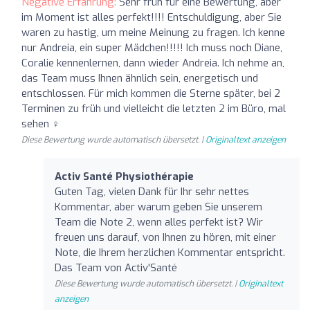
Negative Erfahrung:
Sehr früh für eine Bewertung, aber
im Moment ist alles perfekt!!!! Entschuldigung, aber Sie
waren zu hastig, um meine Meinung zu fragen. Ich kenne
nur Andreia, ein super Mädchen!!!!! Ich muss noch Diane,
Coralie kennenlernen, dann wieder Andreia. Ich nehme an,
das Team muss Ihnen ähnlich sein, energetisch und
entschlossen. Für mich kommen die Sterne später, bei 2
Terminen zu früh und vielleicht die letzten 2 im Büro, mal
sehen ‍♀️
Diese Bewertung wurde automatisch übersetzt. |
Originaltext anzeigen
Activ Santé Physiothérapie
Guten Tag, vielen Dank für Ihr sehr nettes
Kommentar, aber warum geben Sie unserem
Team die Note 2, wenn alles perfekt ist? Wir
freuen uns darauf, von Ihnen zu hören, mit einer
Note, die Ihrem herzlichen Kommentar entspricht.
Das Team von Activ'Santé
Diese Bewertung wurde automatisch übersetzt. |
Originaltext
anzeigen