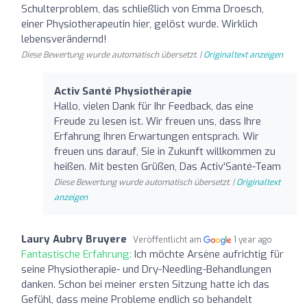
Schulterproblem, das schließlich von Emma Droesch,
einer Physiotherapeutin hier, gelöst wurde. Wirklich
lebensverändernd!
Diese Bewertung wurde automatisch übersetzt. |
Originaltext anzeigen
Activ Santé Physiothérapie
Hallo, vielen Dank für Ihr Feedback, das eine
Freude zu lesen ist. Wir freuen uns, dass Ihre
Erfahrung Ihren Erwartungen entsprach. Wir
freuen uns darauf, Sie in Zukunft willkommen zu
heißen. Mit besten Grüßen, Das Activ’Santé-Team
Diese Bewertung wurde automatisch übersetzt. |
Originaltext
anzeigen
Laury Aubry Bruyere
Veröffentlicht am
1 year ago
Fantastische Erfahrung:
Ich möchte Arsène aufrichtig für
seine Physiotherapie- und Dry-Needling-Behandlungen
danken. Schon bei meiner ersten Sitzung hatte ich das
Gefühl, dass meine Probleme endlich so behandelt