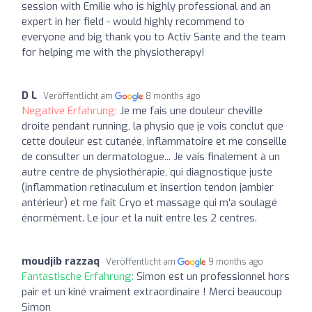
session with Emilie who is highly professional and an
expert in her field - would highly recommend to
everyone and big thank you to Activ Sante and the team
for helping me with the physiotherapy!
D L
Veröffentlicht am
8 months ago
Negative Erfahrung:
Je me fais une douleur cheville
droite pendant running, la physio que je vois conclut que
cette douleur est cutanée, inflammatoire et me conseille
de consulter un dermatologue... Je vais finalement à un
autre centre de physiothérapie, qui diagnostique juste
(inflammation retinaculum et insertion tendon jambier
antérieur) et me fait Cryo et massage qui m'a soulagé
énormément. Le jour et la nuit entre les 2 centres.
moudjib razzaq
Veröffentlicht am
9 months ago
Fantastische Erfahrung:
Simon est un professionnel hors
pair et un kiné vraiment extraordinaire ! Merci beaucoup
Simon