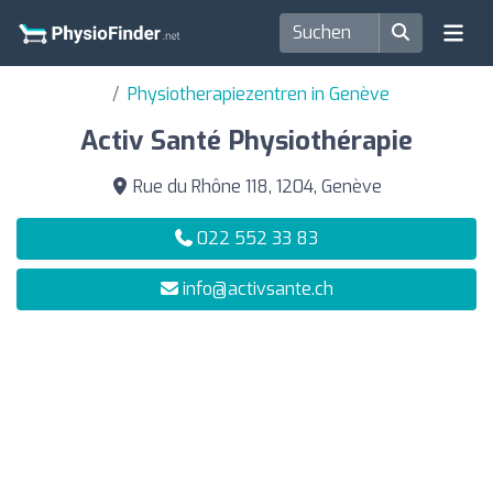
Physiotherapiezentren in Genève
Activ Santé Physiothérapie
Rue du Rhône 118, 1204, Genève
022 552 33 83
info@activsante.ch