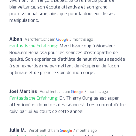
vivement M. François Dupas. Je le remercie pour sa
bienveillance, son écoute attentive et son grand
professionnalisme, ainsi que pour la douceur de ses
manipulations.
Alban
Veröffentlicht am
5 months ago
Fantastische Erfahrung:
Merci beaucoup à Monsieur
Boualem Benaissa pour les séances d’ostéopathie de
qualité. Son expérience d’athlète de haut niveau associée
à son expertise me permettent de récupérer de façon
optimale et de prendre soin de mon corps.
Joel Martins
Veröffentlicht am
7 months ago
Fantastische Erfahrung:
Dr. Thierry Ourgias est super
attentioné et doux lors des séances! Très content d'être
suivi par lui au cours de cette année!
Julie M.
Veröffentlicht am
7 months ago