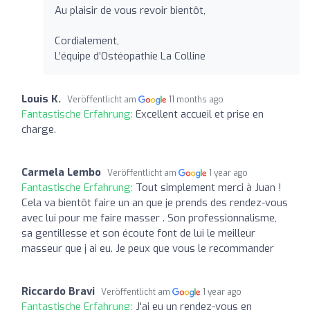
Au plaisir de vous revoir bientôt,
Cordialement,
L’équipe d’Ostéopathie La Colline
Louis K.
Veröffentlicht am
11 months ago
Fantastische Erfahrung:
Excellent accueil et prise en
charge.
Carmela Lembo
Veröffentlicht am
1 year ago
Fantastische Erfahrung:
Tout simplement merci à Juan !
Cela va bientôt faire un an que je prends des rendez-vous
avec lui pour me faire masser . Son professionnalisme,
sa gentillesse et son écoute font de lui le meilleur
masseur que j ai eu. Je peux que vous le recommander
Riccardo Bravi
Veröffentlicht am
1 year ago
Fantastische Erfahrung:
J'ai eu un rendez-vous en