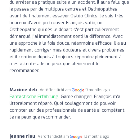
du arrêter sa pratique suite a un accident, il aura fallu que
je passes par de multiples centres et Osthéopathes
avant de finalement essayer Ostéo Clinics. Je suis très
heureux d'avoir pu trouver François vatin, un
Osthéopathe qui dès le départ s'est particulièrement
démarqué, j'ai immédiatement senti la différence. Avec
une approche à la fois douce, néanmoins efficace, Il a su
rapidement corriger mes douleurs et divers problèmes
et il continue depuis à toujours répondre pleinement à
mes attentes. Je ne peux que pleinement le
recommander.
Maxime deb
Veröffentlicht am
9 months ago
Fantastische Erfahrung:
Game changer! François m’a
littéralement réparé. Quel soulagement de pouvoir
compter sur des professionnels de santé si compétent.
Je ne peux que recommander.
jeanne rieu
Veröffentlicht am
10 months ago