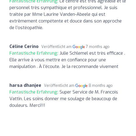
Fantastische Erfahrung:
Le centre est très agréable et le
personnel très sympathique et professionnel. Je suis
traitée par Mme Laurine Vanden-Abeele qui est
extrêmement compétente et douce dans son approche
de l’ostéopathie.
Céline Cerino
Veröffentlicht am
7 months ago
Fantastische Erfahrung:
Julie Schlemel est très efficace .
Elle arrive à vous mettre en confiance pour une
manipulation . À l’écoute. Je la recommande vivement
harsa dhanjee
Veröffentlicht am
8 months ago
Fantastische Erfahrung:
Super Service de M. Francois
Vattin. Les soins donner me soulage de beaucoup de
douleurs. Merci!!!