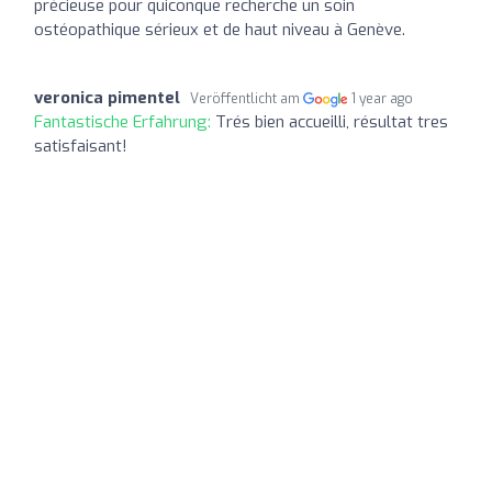
précieuse pour quiconque recherche un soin
ostéopathique sérieux et de haut niveau à Genève.
veronica pimentel
Veröffentlicht am
1 year ago
Fantastische Erfahrung:
Trés bien accueilli, résultat tres
satisfaisant!