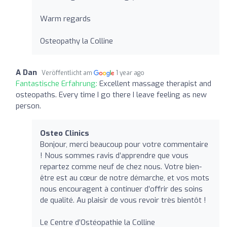
Warm regards
Osteopathy la Colline
A Dan
Veröffentlicht am
1 year ago
Fantastische Erfahrung:
Excellent massage therapist and
osteopaths. Every time I go there I leave feeling as new
person.
Osteo Clinics
Bonjour, merci beaucoup pour votre commentaire
! Nous sommes ravis d’apprendre que vous
repartez comme neuf de chez nous. Votre bien-
être est au cœur de notre démarche, et vos mots
nous encouragent à continuer d’offrir des soins
de qualité. Au plaisir de vous revoir très bientôt !
Le Centre d’Ostéopathie la Colline