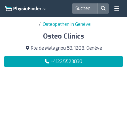
Osteopathen in Genève
Osteo Clinics
Rte de Malagnou 53, 1208, Genève
+41225523030