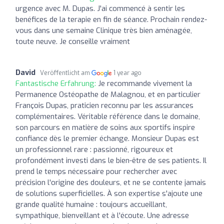
urgence avec M. Dupas. J'ai commencé à sentir les
benéfices de la terapie en fin de séance. Prochain rendez-
vous dans une semaine Clinique très bien aménagée,
toute neuve. Je conseille vraiment
David
Veröffentlicht am
1 year ago
Fantastische Erfahrung:
Je recommande vivement la
Permanence Ostéopathe de Malagnou, et en particulier
François Dupas, praticien reconnu par les assurances
complémentaires. Véritable référence dans le domaine,
son parcours en matière de soins aux sportifs inspire
confiance dès le premier échange. Monsieur Dupas est
un professionnel rare : passionné, rigoureux et
profondément investi dans le bien-être de ses patients. Il
prend le temps nécessaire pour rechercher avec
précision l'origine des douleurs, et ne se contente jamais
de solutions superficielles. À son expertise s'ajoute une
grande qualité humaine : toujours accueillant,
sympathique, bienveillant et à l'écoute. Une adresse