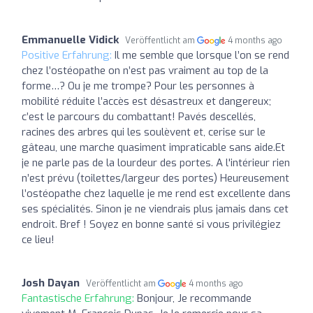
Emmanuelle Vidick
Veröffentlicht am
4 months ago
Positive Erfahrung:
Il me semble que lorsque l’on se rend
chez l’ostéopathe on n’est pas vraiment au top de la
forme…? Ou je me trompe? Pour les personnes à
mobilité réduite l’accès est désastreux et dangereux;
c’est le parcours du combattant! Pavés descellés,
racines des arbres qui les soulèvent et, cerise sur le
gâteau, une marche quasiment impraticable sans aide.Et
je ne parle pas de la lourdeur des portes. A l'intérieur rien
n’est prévu (toilettes/largeur des portes) Heureusement
l’ostéopathe chez laquelle je me rend est excellente dans
ses spécialités. Sinon je ne viendrais plus jamais dans cet
endroit. Bref ! Soyez en bonne santé si vous privilégiez
ce lieu!
Josh Dayan
Veröffentlicht am
4 months ago
Fantastische Erfahrung:
Bonjour, Je recommande