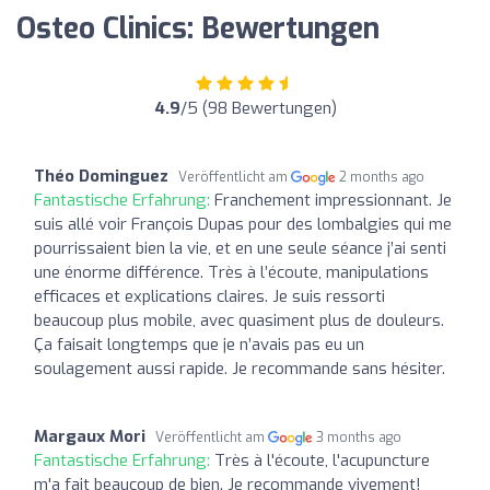
Osteo Clinics: Bewertungen
4.9
/5 (98 Bewertungen)
Théo Dominguez
Veröffentlicht am
2 months ago
Fantastische Erfahrung:
Franchement impressionnant. Je
suis allé voir François Dupas pour des lombalgies qui me
pourrissaient bien la vie, et en une seule séance j’ai senti
une énorme différence. Très à l’écoute, manipulations
efficaces et explications claires. Je suis ressorti
beaucoup plus mobile, avec quasiment plus de douleurs.
Ça faisait longtemps que je n’avais pas eu un
soulagement aussi rapide. Je recommande sans hésiter.
Margaux Mori
Veröffentlicht am
3 months ago
Fantastische Erfahrung:
Très à l'écoute, l'acupuncture
m'a fait beaucoup de bien. Je recommande vivement!