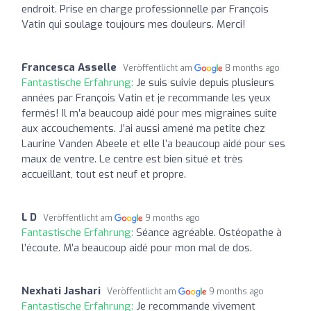
endroit. Prise en charge professionnelle par François
Vatin qui soulage toujours mes douleurs. Merci!
Francesca Asselle
Veröffentlicht am
8 months ago
Fantastische Erfahrung:
Je suis suivie depuis plusieurs
années par François Vatin et je recommande les yeux
fermés! Il m’a beaucoup aidé pour mes migraines suite
aux accouchements. J’ai aussi amené ma petite chez
Laurine Vanden Abeele et elle l’a beaucoup aidé pour ses
maux de ventre. Le centre est bien situé et très
accueillant, tout est neuf et propre.
L D
Veröffentlicht am
9 months ago
Fantastische Erfahrung:
Séance agréable. Ostéopathe à
l’écoute. M’a beaucoup aidé pour mon mal de dos.
Nexhati Jashari
Veröffentlicht am
9 months ago
Fantastische Erfahrung:
Je recommande vivement