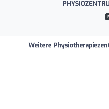
PHYSIOZENTRUM 
P
Weitere Physiotherapiezent