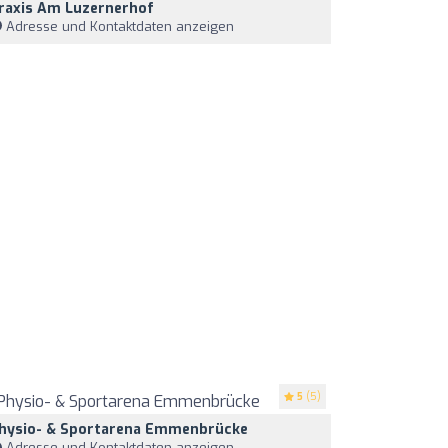
raxis Am Luzernerhof
Adresse und Kontaktdaten anzeigen
5
(5)
hysio- & Sportarena Emmenbrücke
Adresse und Kontaktdaten anzeigen