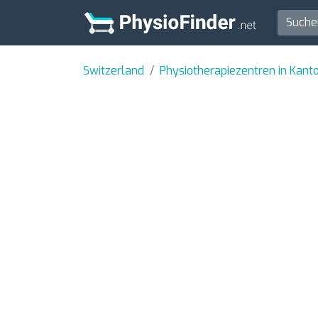
Switzerland
Physiotherapiezentren in Kant