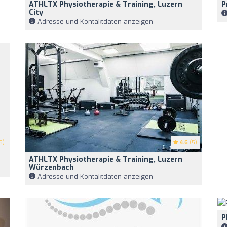
ATHLTX Physiotherapie & Training, Luzern
P
City
Adresse und Kontaktdaten anzeigen
5)
4.6
(5)
ATHLTX Physiotherapie & Training, Luzern
Würzenbach
Adresse und Kontaktdaten anzeigen
P