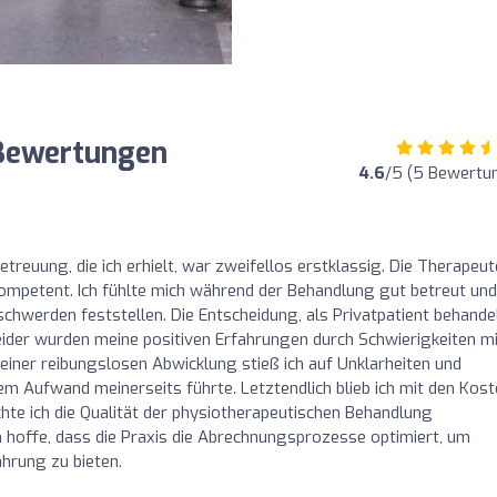
Bewertungen
4.6
/5 (5 Bewertu
treuung, die ich erhielt, war zweifellos erstklassig. Die Therapeu
ompetent. Ich fühlte mich während der Behandlung gut betreut und
chwerden feststellen. Die Entscheidung, als Privatpatient behande
eider wurden meine positiven Erfahrungen durch Schwierigkeiten m
iner reibungslosen Abwicklung stieß ich auf Unklarheiten und
em Aufwand meinerseits führte. Letztendlich blieb ich mit den Kos
te ich die Qualität der physiotherapeutischen Behandlung
h hoffe, dass die Praxis die Abrechnungsprozesse optimiert, um
ahrung zu bieten.