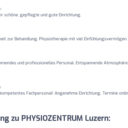
o
ehr schöne, gepflegte und gute Einrichtung.
eit zur Behandlung. Physiotherapie mit viel Einfühlungsvermögen.
mmendes und professionelles Personal. Entspannende Atmosphäre
o
 kompetentes Fachpersonal! Angenehme Einrichtung. Termine onli
inung zu PHYSIOZENTRUM Luzern: