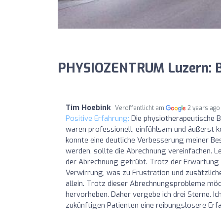
PHYSIOZENTRUM Luzern: 
Tim Hoebink
Veröffentlicht am
2 years ago
Positive Erfahrung:
Die physiotherapeutische Be
waren professionell, einfühlsam und äußerst k
konnte eine deutliche Verbesserung meiner Bes
werden, sollte die Abrechnung vereinfachen. L
der Abrechnung getrübt. Trotz der Erwartung e
Verwirrung, was zu Frustration und zusätzlich
allein. Trotz dieser Abrechnungsprobleme möch
hervorheben. Daher vergebe ich drei Sterne. Ic
zukünftigen Patienten eine reibungslosere Erf