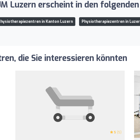
Luzern erscheint in den folgenden 
hysiotherapiezentren in Kanton Luzern
Physiotherapiezentren in Luze
ren, die Sie interessieren könnten
5
(5)