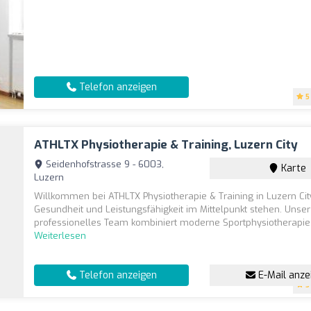
Telefon anzeigen
5
ATHLTX Physiotherapie & Training, Luzern City
Seidenhofstrasse 9 - 6003,
Karte
Luzern
Willkommen bei ATHLTX Physiotherapie & Training in Luzern City
Gesundheit und Leistungsfähigkeit im Mittelpunkt stehen. Unser
professionelles Team kombiniert moderne Sportphysiotherapie m
Weiterlesen
Telefon anzeigen
E-Mail anze
5