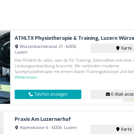
ATHLTX Physiotherapie & Training, Luzern Würz
Würzenbachstrasse 21 - 6006,
Karte
Luzern
Hier findest du alles, was du für Training, Gesundheit und eine
Leistungsentwicklung brauchst. Wir verbinden moderne
Sportphysiotherapie mit einem klaren Trainingskonzept und biete
Weiterlesen
Telefon anzeigen
E-Mail anze
4.6
Praxis Am Luzernerhof
Alpenstrasse 4 - 6004, Luzern
Karte