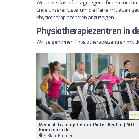
Wenn Sie das nächstgelegene finden möchten,
Ende unserer Liste, um die Karte mit allen geo
Physiotherapiezentren anzuzeigen.
Physiotherapiezentren in d
Wir zeigen Ihnen Physiotherapiezentren mit 
5
(
Medical Training Center Pieter Keulen | MTC
Emmenbrücke
4,3km, Emmen