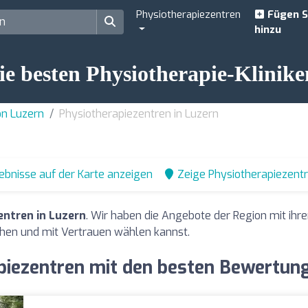
Physiotherapiezentren
Fügen S
hinzu
ie besten Physiotherapie-Klinike
on Luzern
Physiotherapiezentren in Luzern
ebnisse auf der Karte anzeigen
Zeige Physiotherapiezent
entren in Luzern
. Wir haben die Angebote der Region mit ih
hen und mit Vertrauen wählen kannst.
piezentren mit den besten Bewertung