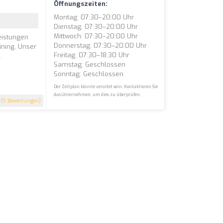
Öffnungszeiten:
Montag: 07:30–20:00 Uhr
Dienstag: 07:30–20:00 Uhr
Mittwoch: 07:30–20:00 Uhr
eistungen
Donnerstag: 07:30–20:00 Uhr
ining. Unser
Freitag: 07:30–18:30 Uhr
.
Samstag: Geschlossen
Sonntag: Geschlossen
Der Zeitplan könnte veraltet sein. Kontaktieren Sie
das Unternehmen, um dies zu überprüfen.
(5 Bewertungen)