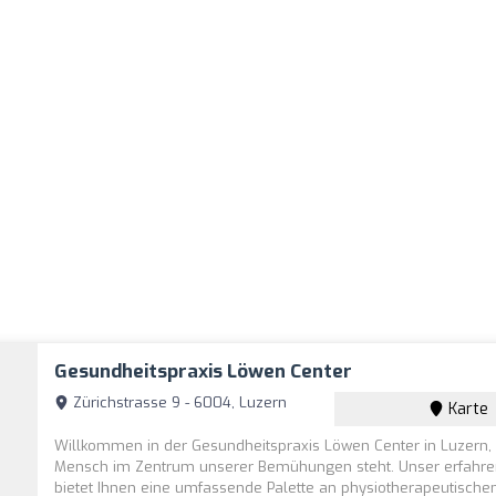
Gesundheitspraxis Löwen Center
Zürichstrasse 9 - 6004, Luzern
Karte
Willkommen in der Gesundheitspraxis Löwen Center in Luzern,
Mensch im Zentrum unserer Bemühungen steht. Unser erfahr
bietet Ihnen eine umfassende Palette an physiotherapeutischen 