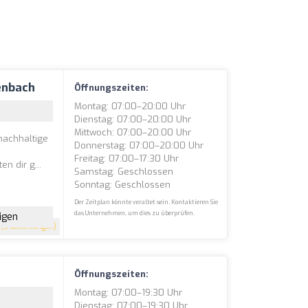
enbach
Öffnungszeiten:
Montag: 07:00–20:00 Uhr
Dienstag: 07:00–20:00 Uhr
Mittwoch: 07:00–20:00 Uhr
 nachhaltige
Donnerstag: 07:00–20:00 Uhr
Freitag: 07:00–17:30 Uhr
n dir g...
Samstag: Geschlossen
Sonntag: Geschlossen
Der Zeitplan könnte veraltet sein. Kontaktieren Sie
das Unternehmen, um dies zu überprüfen.
igen
(5 Bewertungen)
Öffnungszeiten:
Montag: 07:00–19:30 Uhr
Dienstag: 07:00–19:30 Uhr