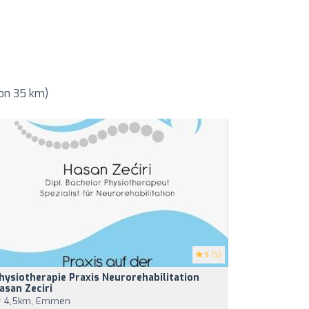
von 35 km)
5
(5)
hysiotherapie Praxis Neurorehabilitation
asan Zeciri
4,5km, Emmen