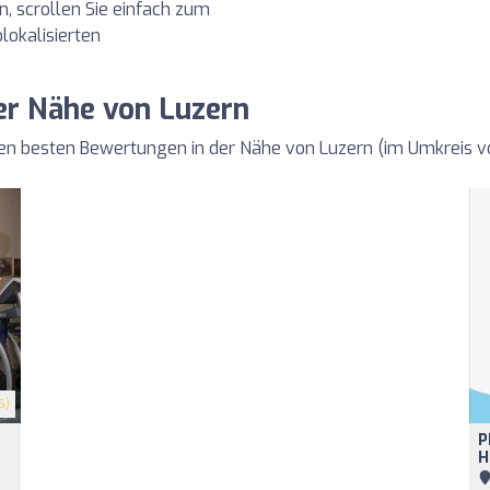
 scrollen Sie einfach zum
lokalisierten
er Nähe von Luzern
den besten Bewertungen in der Nähe von Luzern (im Umkreis 
5)
P
H