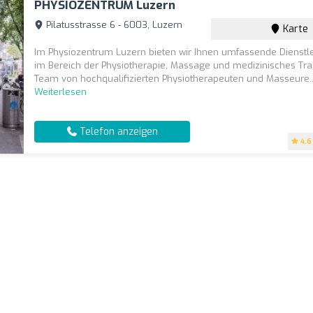
PHYSIOZENTRUM Luzern
Pilatusstrasse 6 - 6003, Luzern
Karte
Im Physiozentrum Luzern bieten wir Ihnen umfassende Dienstl
im Bereich der Physiotherapie, Massage und medizinisches Tra
Team von hochqualifizierten Physiotherapeuten und Masseure..
Weiterlesen
Telefon anzeigen
4.6