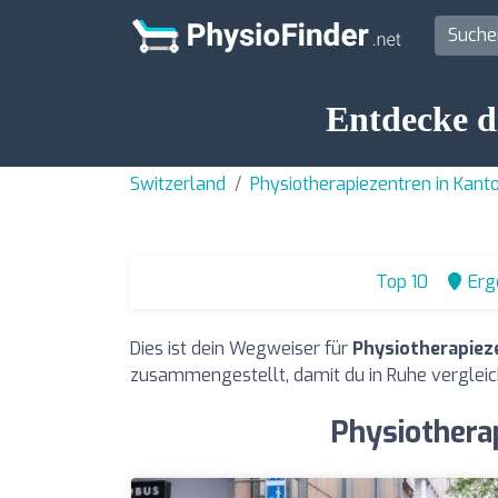
Entdecke d
Switzerland
Physiotherapiezentren in Kant
Top 10
Erg
Dies ist dein Wegweiser für
Physiotherapiez
zusammengestellt, damit du in Ruhe vergleic
Physiothera