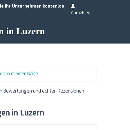
ie Ihr Unternehmen kostenlos
Anmelden
n in Luzern
ren in meiner Nähe
ren Bewertungen und echten Rezensionen
en in Luzern