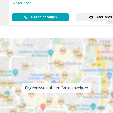
Weiterlesen
Telefon anzeigen
E-Mail anze
5
Ergebnisse auf der Karte anzeigen