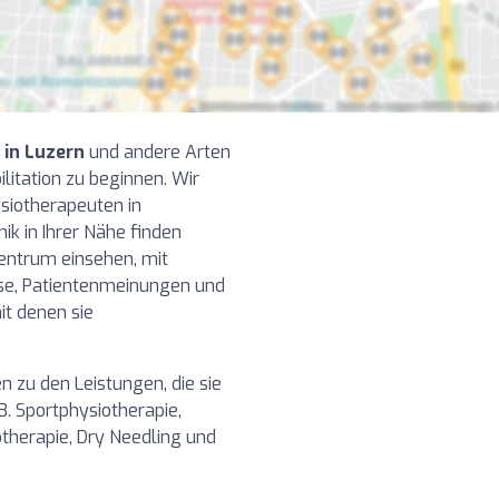
 in Luzern
und andere Arten
litation zu beginnen. Wir
siotherapeuten in
nik in Ihrer Nähe finden
entrum einsehen, mit
sse, Patientenmeinungen und
it denen sie
en zu den Leistungen, die sie
 B. Sportphysiotherapie,
otherapie, Dry Needling und