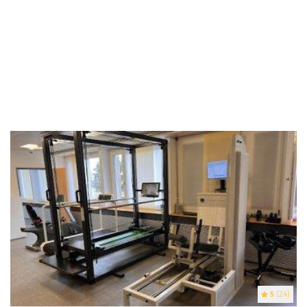
5
(24)