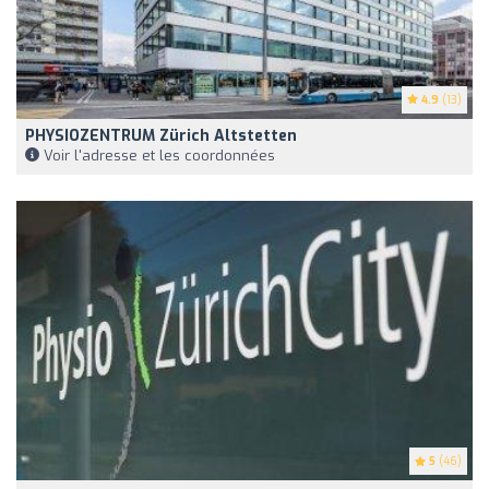
4.9
(13)
PHYSIOZENTRUM Zürich Altstetten
Voir l'adresse et les coordonnées
5
(46)