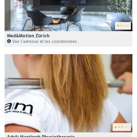
5
(44)
Med&motion Zürich
Voir l'adresse et les coordonnées
4.8
(12)