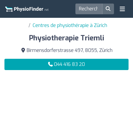
Centres de physiothérapie à Zürich
Physiotherapie Triemli
Birmensdorferstrasse 497, 8055, Zürich
044 416 83 20