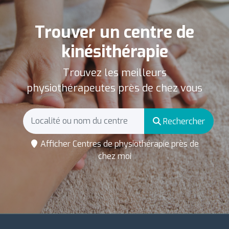
Trouver un centre de
kinésithérapie
Trouvez les meilleurs
physiothérapeutes près de chez vous
Rechercher
Afficher Centres de physiothérapie près de
chez moi