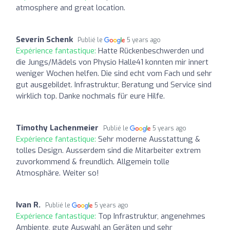
atmosphere and great location.
Severin Schenk
Publié le
5 years ago
Expérience fantastique:
Hatte Rückenbeschwerden und
die Jungs/Mädels von Physio Halle41 konnten mir innert
weniger Wochen helfen. Die sind echt vom Fach und sehr
gut ausgebildet. Infrastruktur, Beratung und Service sind
wirklich top. Danke nochmals für eure Hilfe.
Timothy Lachenmeier
Publié le
5 years ago
Expérience fantastique:
Sehr moderne Ausstattung &
tolles Design. Ausserdem sind die Mitarbeiter extrem
zuvorkommend & freundlich. Allgemein tolle
Atmosphäre. Weiter so!
Ivan R.
Publié le
5 years ago
Expérience fantastique:
Top Infrastruktur, angenehmes
Ambiente, gute Auswahl an Geräten und sehr