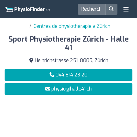
Centres de physiothérapie à Zürich
Sport Physiotherapie Zürich - Halle
41
Heinrichstrasse 251, 8005, Zürich
044 814 23 20
physio@halle41.ch