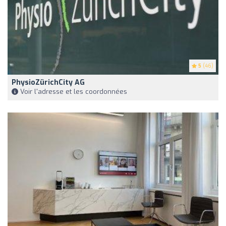
5
(46)
PhysioZürichCity AG
Voir l'adresse et les coordonnées