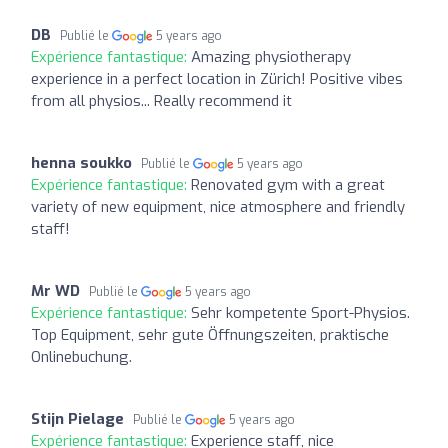
DB
Publié le
5 years ago
Expérience fantastique:
Amazing physiotherapy
experience in a perfect location in Zürich! Positive vibes
from all physios... Really recommend it
henna soukko
Publié le
5 years ago
Expérience fantastique:
Renovated gym with a great
variety of new equipment, nice atmosphere and friendly
staff!
Mr WD
Publié le
5 years ago
Expérience fantastique:
Sehr kompetente Sport-Physios.
Top Equipment, sehr gute Öffnungszeiten, praktische
Onlinebuchung.
Stijn Pielage
Publié le
5 years ago
Expérience fantastique:
Experience staff, nice