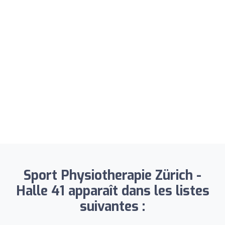
Sport Physiotherapie Zürich -
Halle 41 apparaît dans les listes
suivantes :