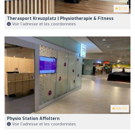
5
(19)
Therasport Kreuzplatz | Physiotherapie & Fitness
Voir l'adresse et les coordonnées
4.9
(15)
Physio Station Affoltern
Voir l'adresse et les coordonnées