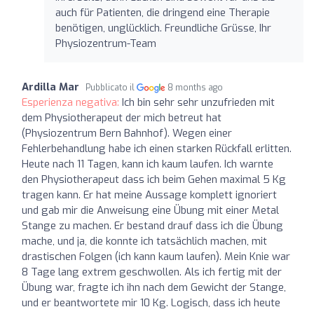
auch für Patienten, die dringend eine Therapie
benötigen, unglücklich. Freundliche Grüsse, Ihr
Physiozentrum-Team
Ardilla Mar
Pubblicato il
8 months ago
Esperienza negativa:
Ich bin sehr sehr unzufrieden mit
dem Physiotherapeut der mich betreut hat
(Physiozentrum Bern Bahnhof). Wegen einer
Fehlerbehandlung habe ich einen starken Rückfall erlitten.
Heute nach 11 Tagen, kann ich kaum laufen. Ich warnte
den Physiotherapeut dass ich beim Gehen maximal 5 Kg
tragen kann. Er hat meine Aussage komplett ignoriert
und gab mir die Anweisung eine Übung mit einer Metal
Stange zu machen. Er bestand drauf dass ich die Übung
mache, und ja, die konnte ich tatsächlich machen, mit
drastischen Folgen (ich kann kaum laufen). Mein Knie war
8 Tage lang extrem geschwollen. Als ich fertig mit der
Übung war, fragte ich ihn nach dem Gewicht der Stange,
und er beantwortete mir 10 Kg. Logisch, dass ich heute