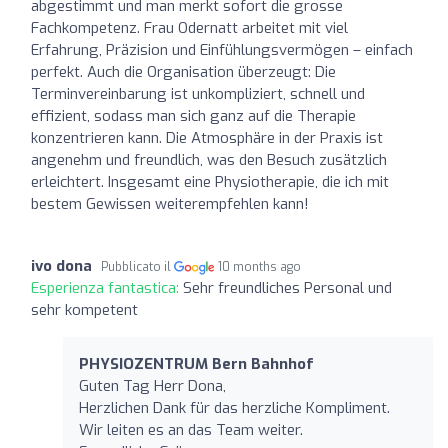
abgestimmt und man merkt sofort die grosse
Fachkompetenz. Frau Odernatt arbeitet mit viel
Erfahrung, Präzision und Einfühlungsvermögen – einfach
perfekt. Auch die Organisation überzeugt: Die
Terminvereinbarung ist unkompliziert, schnell und
effizient, sodass man sich ganz auf die Therapie
konzentrieren kann. Die Atmosphäre in der Praxis ist
angenehm und freundlich, was den Besuch zusätzlich
erleichtert. Insgesamt eine Physiotherapie, die ich mit
bestem Gewissen weiterempfehlen kann!
ivo dona
Pubblicato il
10 months ago
Esperienza fantastica:
Sehr freundliches Personal und
sehr kompetent
PHYSIOZENTRUM Bern Bahnhof
Guten Tag Herr Dona,
Herzlichen Dank für das herzliche Kompliment.
Wir leiten es an das Team weiter.