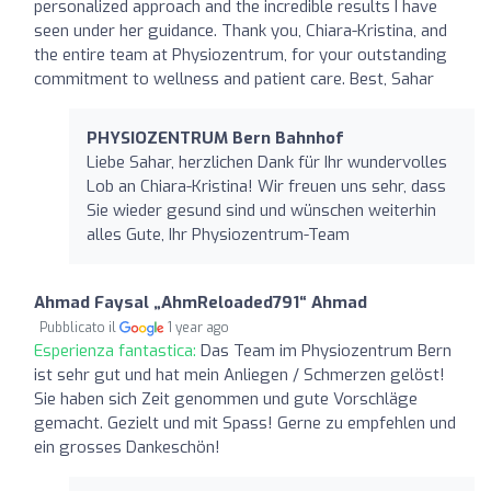
personalized approach and the incredible results I have
seen under her guidance. Thank you, Chiara-Kristina, and
the entire team at Physiozentrum, for your outstanding
commitment to wellness and patient care. Best, Sahar
PHYSIOZENTRUM Bern Bahnhof
Liebe Sahar, herzlichen Dank für Ihr wundervolles
Lob an Chiara-Kristina! Wir freuen uns sehr, dass
Sie wieder gesund sind und wünschen weiterhin
alles Gute, Ihr Physiozentrum-Team
Ahmad Faysal „AhmReloaded791“ Ahmad
Pubblicato il
1 year ago
Esperienza fantastica:
Das Team im Physiozentrum Bern
ist sehr gut und hat mein Anliegen / Schmerzen gelöst!
Sie haben sich Zeit genommen und gute Vorschläge
gemacht. Gezielt und mit Spass! Gerne zu empfehlen und
ein grosses Dankeschön!