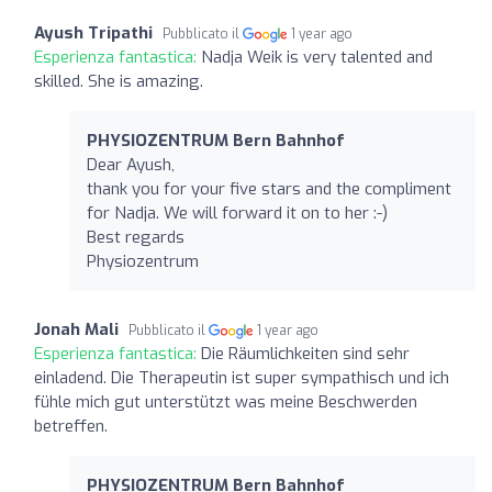
Ayush Tripathi
Pubblicato il
1 year ago
Esperienza fantastica:
Nadja Weik is very talented and
skilled. She is amazing.
PHYSIOZENTRUM Bern Bahnhof
Dear Ayush,
thank you for your five stars and the compliment
for Nadja. We will forward it on to her :-)
Best regards
Physiozentrum
Jonah Mali
Pubblicato il
1 year ago
Esperienza fantastica:
Die Räumlichkeiten sind sehr
einladend. Die Therapeutin ist super sympathisch und ich
fühle mich gut unterstützt was meine Beschwerden
betreffen.
PHYSIOZENTRUM Bern Bahnhof