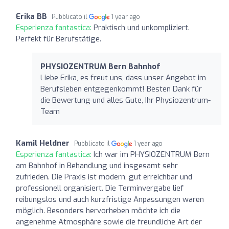
Erika BB
Pubblicato il
1 year ago
Esperienza fantastica:
Praktisch und unkompliziert.
Perfekt für Berufstätige.
PHYSIOZENTRUM Bern Bahnhof
Liebe Erika, es freut uns, dass unser Angebot im
Berufsleben entgegenkommt! Besten Dank für
die Bewertung und alles Gute, Ihr Physiozentrum-
Team
Kamil Heldner
Pubblicato il
1 year ago
Esperienza fantastica:
Ich war im PHYSIOZENTRUM Bern
am Bahnhof in Behandlung und insgesamt sehr
zufrieden. Die Praxis ist modern, gut erreichbar und
professionell organisiert. Die Terminvergabe lief
reibungslos und auch kurzfristige Anpassungen waren
möglich. Besonders hervorheben möchte ich die
angenehme Atmosphäre sowie die freundliche Art der