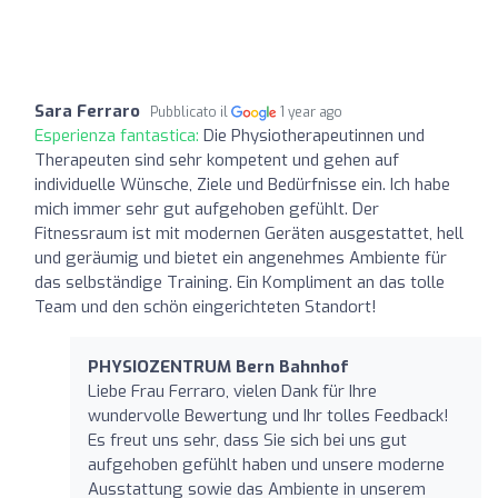
Sara Ferraro
Pubblicato il
1 year ago
Esperienza fantastica:
Die Physiotherapeutinnen und
Therapeuten sind sehr kompetent und gehen auf
individuelle Wünsche, Ziele und Bedürfnisse ein. Ich habe
mich immer sehr gut aufgehoben gefühlt. Der
Fitnessraum ist mit modernen Geräten ausgestattet, hell
und geräumig und bietet ein angenehmes Ambiente für
das selbständige Training. Ein Kompliment an das tolle
Team und den schön eingerichteten Standort!
PHYSIOZENTRUM Bern Bahnhof
Liebe Frau Ferraro, vielen Dank für Ihre
wundervolle Bewertung und Ihr tolles Feedback!
Es freut uns sehr, dass Sie sich bei uns gut
aufgehoben gefühlt haben und unsere moderne
Ausstattung sowie das Ambiente in unserem