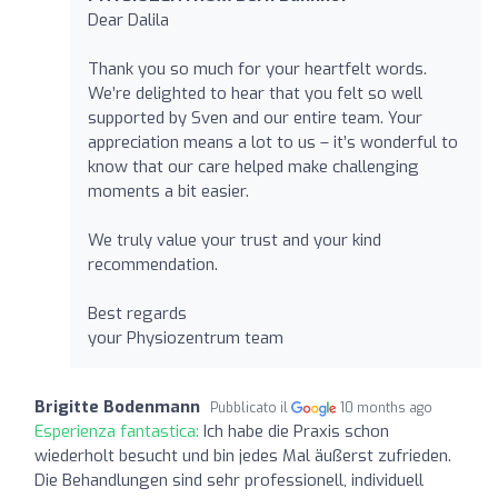
Dear Dalila
Thank you so much for your heartfelt words.
We’re delighted to hear that you felt so well
supported by Sven and our entire team. Your
appreciation means a lot to us – it’s wonderful to
know that our care helped make challenging
moments a bit easier.
We truly value your trust and your kind
recommendation.
Best regards
your Physiozentrum team
Brigitte Bodenmann
Pubblicato il
10 months ago
Esperienza fantastica:
Ich habe die Praxis schon
wiederholt besucht und bin jedes Mal äußerst zufrieden.
Die Behandlungen sind sehr professionell, individuell