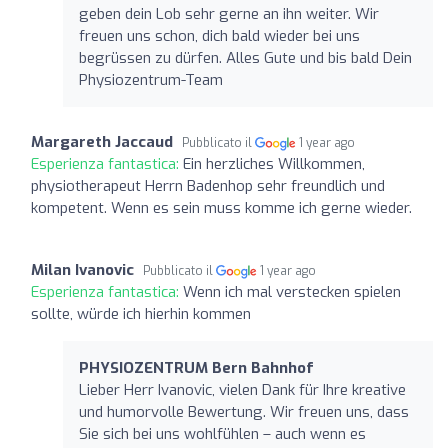
geben dein Lob sehr gerne an ihn weiter. Wir
freuen uns schon, dich bald wieder bei uns
begrüssen zu dürfen. Alles Gute und bis bald Dein
Physiozentrum-Team
Margareth Jaccaud
Pubblicato il
1 year ago
Esperienza fantastica:
Ein herzliches Willkommen,
physiotherapeut Herrn Badenhop sehr freundlich und
kompetent. Wenn es sein muss komme ich gerne wieder.
Milan Ivanovic
Pubblicato il
1 year ago
Esperienza fantastica:
Wenn ich mal verstecken spielen
sollte, würde ich hierhin kommen
PHYSIOZENTRUM Bern Bahnhof
Lieber Herr Ivanovic, vielen Dank für Ihre kreative
und humorvolle Bewertung. Wir freuen uns, dass
Sie sich bei uns wohlfühlen – auch wenn es