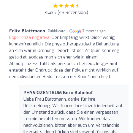
4.3
/5 (43 Recensioni)
Edita Blattmann
Pubblicato il
7 months ago
Esperienza negativa:
Der Empfang wirkt leider wenig
kundenfreundlich. Die physiotherapeutische Behandlung
an sich war in Ordnung, jedoch ist der Zeitplan sehr eng
getaktet, sodass man sich eher wie in einem
Ablaufprozess fühlt als persönlich betreut. Insgesamt
entsteht der Eindruck, dass der Fokus nicht wirklich auf
den individuellen Bedürfnissen der Kund*innen liegt.
PHYSIOZENTRUM Bern Bahnhof
Liebe Frau Blattmann, danke für Ihre
Rückmeldung. Wir führen Ihre Unzufriedenheit auf
den Umstand zurück, dass Sie einen verpassten
Termin bezahlten mussten. Wir können das
nachvollziehen, bitten aber auch um Verständnis
Ihrerseits, denn Lücken sind sowohl für uns als