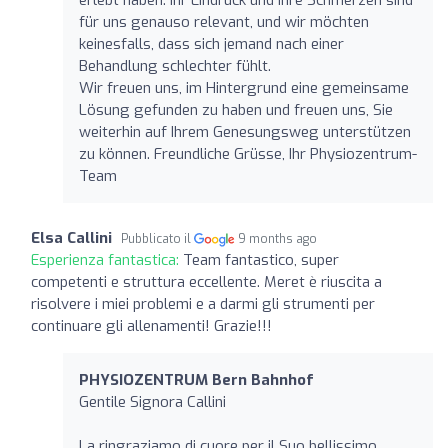
für uns genauso relevant, und wir möchten
keinesfalls, dass sich jemand nach einer
Behandlung schlechter fühlt.
Wir freuen uns, im Hintergrund eine gemeinsame
Lösung gefunden zu haben und freuen uns, Sie
weiterhin auf Ihrem Genesungsweg unterstützen
zu können. Freundliche Grüsse, Ihr Physiozentrum-
Team
Elsa Callini
Pubblicato il
9 months ago
Esperienza fantastica:
Team fantastico, super
competenti e struttura eccellente. Meret è riuscita a
risolvere i miei problemi e a darmi gli strumenti per
continuare gli allenamenti! Grazie!!!
PHYSIOZENTRUM Bern Bahnhof
Gentile Signora Callini
La ringraziamo di cuore per il Suo bellissimo