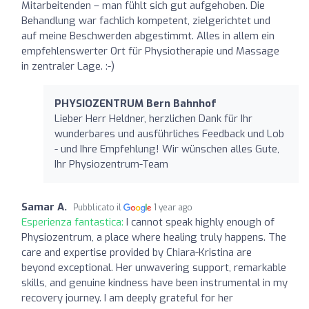
Mitarbeitenden – man fühlt sich gut aufgehoben. Die
Behandlung war fachlich kompetent, zielgerichtet und
auf meine Beschwerden abgestimmt. Alles in allem ein
empfehlenswerter Ort für Physiotherapie und Massage
in zentraler Lage. :-)
PHYSIOZENTRUM Bern Bahnhof
Lieber Herr Heldner, herzlichen Dank für Ihr
wunderbares und ausführliches Feedback und Lob
- und Ihre Empfehlung! Wir wünschen alles Gute,
Ihr Physiozentrum-Team
Samar A.
Pubblicato il
1 year ago
Esperienza fantastica:
I cannot speak highly enough of
Physiozentrum, a place where healing truly happens. The
care and expertise provided by Chiara-Kristina are
beyond exceptional. Her unwavering support, remarkable
skills, and genuine kindness have been instrumental in my
recovery journey. I am deeply grateful for her