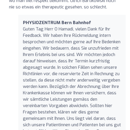
wo man viel respekt bekommt. Ulrich Bartikowski noch
nie so etwas ein therapeutic gesehen, so schlecht.
PHYSIOZENTRUM Bern Bahnhof
Guten Tag Herr O Hamadi, vielen Dank für Ihr
Feedback. Wir haben Ihre Rückmeldung intern
besprochen und möchten gerne auf Ihre Bedenken
eingehen. Wir bedauern, dass Sie unzufrieden mit
Ihrem Erlebnis bei uns sind. Wir möchten jedoch
darauf hinweisen, dass Ihr Termin kurzfristig
abgesagt wurde. In solchen Fällen sehen unsere
Richtlinien vor, die reservierte Zeit in Rechnung zu
stellen, da diese nicht mehr anderweitig vergeben
werden kann. Bezüglich der Abrechnung über Ihre
Krankenkasse können wir Ihnen versichern, dass
wir sämtliche Leistungen gemäss den
vereinbarten Vorgaben abwickeln. Sollten hier
Fragen bestehen, klären wir dies gerne
gemeinsam mit Ihnen. Uns liegt viel daran, dass
sich unsere Patientinnen und Patienten bei uns gut