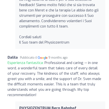
feedback! Siamo molto felici che si sia trovata
bene con Meret e che la terapia Le abbia dato gli
strumenti per proseguire con successo il Suo
allenamento. Condivideremo volentieri i Suoi
complimenti con tutto il team.
Cordiali saluti
Il Suo team del Physiozentrum
Dalila
Pubblicato il
9 months ago
Esperienza fantastica:
Professional and caring — in one
word, a wonderful team that takes care of every detail
of your recovery. The kindness of the staff, who always
greet you with a smile, and the support of Dr. Sven made
the difficult moments easier. This is a team that truly
understands what you are going through. My top
recommendation!
PHYSIOZENTRUM Bern Bahnhof