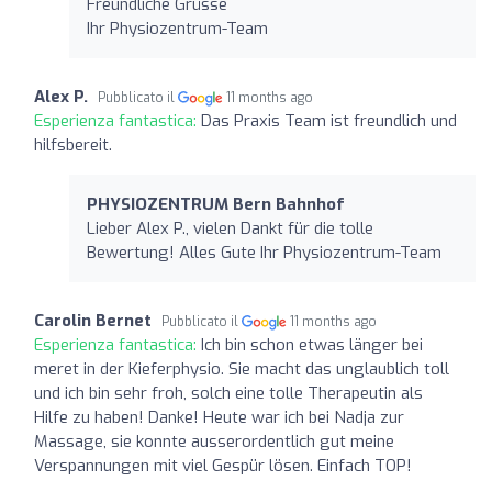
Freundliche Grüsse
Ihr Physiozentrum-Team
Alex P.
Pubblicato il
11 months ago
Esperienza fantastica:
Das Praxis Team ist freundlich und
hilfsbereit.
PHYSIOZENTRUM Bern Bahnhof
Lieber Alex P., vielen Dankt für die tolle
Bewertung! Alles Gute Ihr Physiozentrum-Team
Carolin Bernet
Pubblicato il
11 months ago
Esperienza fantastica:
Ich bin schon etwas länger bei
meret in der Kieferphysio. Sie macht das unglaublich toll
und ich bin sehr froh, solch eine tolle Therapeutin als
Hilfe zu haben! Danke! Heute war ich bei Nadja zur
Massage, sie konnte ausserordentlich gut meine
Verspannungen mit viel Gespür lösen. Einfach TOP!