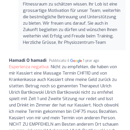
Fitnessraum zu schätzen wissen. Ihr Lob ist eine
grossartige Motivation für unser Team, weiterhin
die bestmögliche Betreuung und Unterstützung
zu bieten. Wir freuen uns darauf, Sie auch in
Zukunft begleiten zu dürfen und wünschen Ihnen
weiterhin viel Erfolg und Freude beim Training.
Herzliche Grüsse, Ihr Physiozentrum-Team
Hamadi O hamadi
Pubblicato il
1 year ago
Esperienza negativa:
Nicht zu empfehlen, die haben von
mir Kassiert eine Massage Termin CHF110 und von
Krankenkasse auch Kassiert ohne meine Geld zurück zu
statten. Betrug noch so genannten Therapeut Ulrich
Ulrich Bartikowski Ulrich Bartikowski nicht zu emfehel
spielt mit Zeit 1 und Zweite Sitzung nur redet und Isst
und Drinkt im Zimmer der hat nur Kassiert. Noch obwohl
ich meine Termin gekommen bin CHF75 muss Bezahlen.
Kassiert von mir und mein Termin von anderen Person.
NICHT ZU EMPFEHELN am Besten anderem Ort schauen