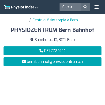
Centri di fisioterapia a Bern
PHYSIOZENTRUM Bern Bahnhof
Bahnhofpl. 10, 3011, Bern
031 772 14 14
bern.bahnhof@physiozentrum.ch