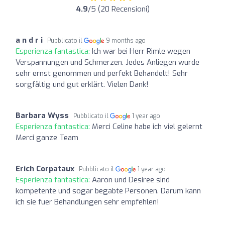
4.9
/5 (20 Recensioni)
a n d r i
Pubblicato il
9 months ago
Esperienza fantastica:
Ich war bei Herr Rimle wegen
Verspannungen und Schmerzen. Jedes Anliegen wurde
sehr ernst genommen und perfekt Behandelt! Sehr
sorgfältig und gut erklärt. Vielen Dank!
Barbara Wyss
Pubblicato il
1 year ago
Esperienza fantastica:
Merci Celine habe ich viel gelernt
Merci ganze Team
Erich Corpataux
Pubblicato il
1 year ago
Esperienza fantastica:
Aaron und Desiree sind
kompetente und sogar begabte Personen. Darum kann
ich sie fuer Behandlungen sehr empfehlen!