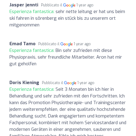
Jasper jennti
Pubblicato il
1 year ago
Esperienza fantastica:
sehr nette leitung er hat uns beim
ski fahren in sörenberg ein stück bis zu unserem ort
mitgenommen
Emad Tamo
Pubblicato il
1 year ago
Esperienza fantastica:
Bin sehr zufrieden mit diese
Physiopraxis, sehr freundliche Mitarbeiter. Aron hat mir
gut geholfen
Doris Kiening
Pubblicato il
1 year ago
Esperienza fantastica:
Seit 3 Monaten bin ich hier in
Behandlung und sehr zufrieden mit den Fortschritten. Ich
kann das Promotion Physiotherapie- und Trainingscenter
jedem weiterempfehlen, der eine qualitativ hochstehende
Behandlung sucht. Dank engagiertem und kompetentem
Fachpersonal, kombiniert mit hohem Servicestandard und
modernen Geräten in einer angenehmen, sauberen und
familiären Atmosphäre, fühle ich mich bestens