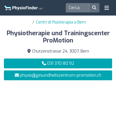
Centri di fisioterapia a Bern
Physiotherapie und Trainingscenter
ProMotion
Chutzenstrasse 24, 3007, Bern
031 370 80 92
physio@gesundheitszentrum-promotion.ch