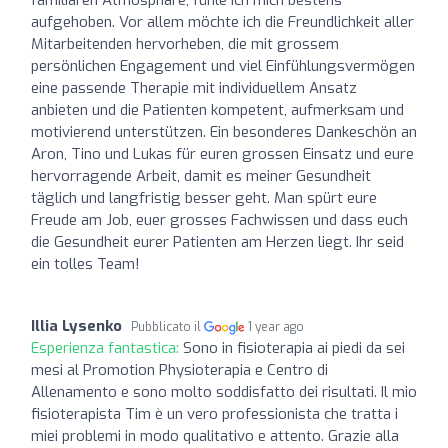
aufgehoben. Vor allem möchte ich die Freundlichkeit aller
Mitarbeitenden hervorheben, die mit grossem
persönlichen Engagement und viel Einfühlungsvermögen
eine passende Therapie mit individuellem Ansatz
anbieten und die Patienten kompetent, aufmerksam und
motivierend unterstützen. Ein besonderes Dankeschön an
Aron, Tino und Lukas für euren grossen Einsatz und eure
hervorragende Arbeit, damit es meiner Gesundheit
täglich und langfristig besser geht. Man spürt eure
Freude am Job, euer grosses Fachwissen und dass euch
die Gesundheit eurer Patienten am Herzen liegt. Ihr seid
ein tolles Team!
Illia Lysenko
Pubblicato il
1 year ago
Esperienza fantastica:
Sono in fisioterapia ai piedi da sei
mesi al Promotion Physioterapia e Centro di
Allenamento e sono molto soddisfatto dei risultati. Il mio
fisioterapista Tim è un vero professionista che tratta i
miei problemi in modo qualitativo e attento. Grazie alla