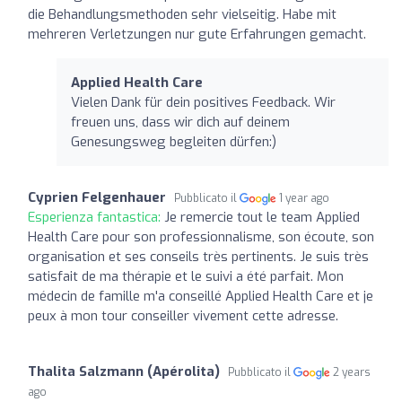
die Behandlungsmethoden sehr vielseitig. Habe mit
mehreren Verletzungen nur gute Erfahrungen gemacht.
Applied Health Care
Vielen Dank für dein positives Feedback. Wir
freuen uns, dass wir dich auf deinem
Genesungsweg begleiten dürfen:)
Cyprien Felgenhauer
Pubblicato il
1 year ago
Esperienza fantastica:
Je remercie tout le team Applied
Health Care pour son professionnalisme, son écoute, son
organisation et ses conseils très pertinents. Je suis très
satisfait de ma thérapie et le suivi a été parfait. Mon
médecin de famille m'a conseillé Applied Health Care et je
peux à mon tour conseiller vivement cette adresse.
Thalita Salzmann (Apérolita)
Pubblicato il
2 years
ago