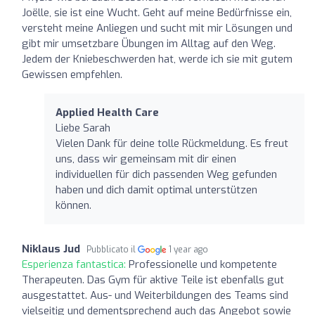
Joëlle, sie ist eine Wucht. Geht auf meine Bedürfnisse ein,
versteht meine Anliegen und sucht mit mir Lösungen und
gibt mir umsetzbare Übungen im Alltag auf den Weg.
Jedem der Kniebeschwerden hat, werde ich sie mit gutem
Gewissen empfehlen.
Applied Health Care
Liebe Sarah
Vielen Dank für deine tolle Rückmeldung. Es freut
uns, dass wir gemeinsam mit dir einen
individuellen für dich passenden Weg gefunden
haben und dich damit optimal unterstützen
können.
Niklaus Jud
Pubblicato il
1 year ago
Esperienza fantastica:
Professionelle und kompetente
Therapeuten. Das Gym für aktive Teile ist ebenfalls gut
ausgestattet. Aus- und Weiterbildungen des Teams sind
vielseitig und dementsprechend auch das Angebot sowie