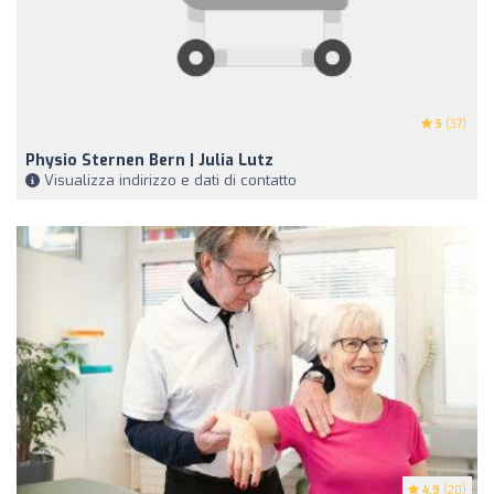
5
(37)
Physio Sternen Bern | Julia Lutz
Visualizza indirizzo e dati di contatto
4.9
(20)