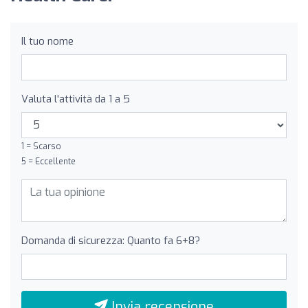
Il tuo nome
Valuta l'attività da 1 a 5
1 = Scarso
5 = Eccellente
Domanda di sicurezza: Quanto fa 6+8?
Invia recensione