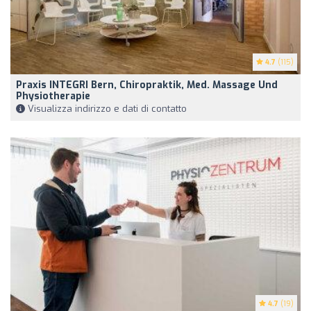
4.7
(115)
Praxis INTEGRI Bern, Chiropraktik, Med. Massage Und
Physiotherapie
Visualizza indirizzo e dati di contatto
4.7
(19)