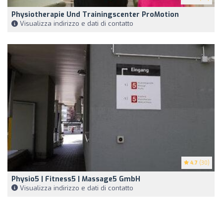
Physiotherapie Und Trainingscenter ProMotion
Visualizza indirizzo e dati di contatto
4.7
(30)
Physio5 | Fitness5 | Massage5 GmbH
Visualizza indirizzo e dati di contatto