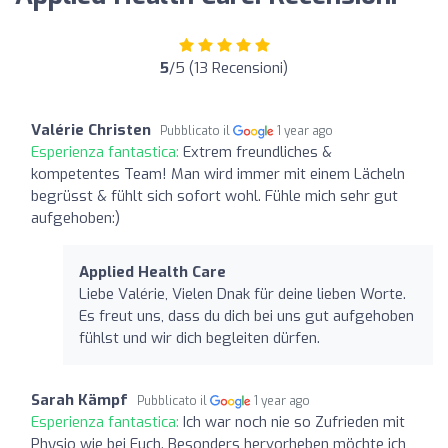
5
/5 (13 Recensioni)
Valérie Christen
Pubblicato il
1 year ago
Esperienza fantastica:
Extrem freundliches &
kompetentes Team! Man wird immer mit einem Lächeln
begrüsst & fühlt sich sofort wohl. Fühle mich sehr gut
aufgehoben:)
Applied Health Care
Liebe Valérie, Vielen Dnak für deine lieben Worte.
Es freut uns, dass du dich bei uns gut aufgehoben
fühlst und wir dich begleiten dürfen.
Sarah Kämpf
Pubblicato il
1 year ago
Esperienza fantastica:
Ich war noch nie so Zufrieden mit
Physio wie bei Euch. Besonders hervorheben möchte ich