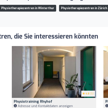
Physiotherapiezentren in Winterthur
Physiotherapiezentren in Zürich
ren, die Sie interessieren könnten
4.8
(5)
Physiotraining Rhyhof
P
Adresse und Kontaktdaten anzeigen