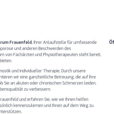
Ö
rum Frauenfeld
, Ihrer Anlaufstelle für umfassende
porose und anderen Beschwerden des
 von Fachärzten und Physiotherapeuten steht bereit,
bieten.
nostik und individueller Therapie. Durch unsere
ieren wir eine ganzheitliche Betreuung, die auf Ihre
 ob Sie an akuten oder chronischen Schmerzen leiden,
bensqualität zu verbessern.
Frauenfeld und erfahren Sie, wie wir Ihnen helfen
ersönlich kennenzulernen und Ihnen auf dem Weg zu
nterstützen.