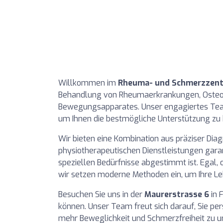
Willkommen im
Rheuma- und Schmerzzent
Behandlung von Rheumaerkrankungen, Osteo
Bewegungsapparates. Unser engagiertes Team
um Ihnen die bestmögliche Unterstützung zu 
Wir bieten eine Kombination aus präziser Diag
physiotherapeutischen Dienstleistungen garant
speziellen Bedürfnisse abgestimmt ist. Egal,
wir setzen moderne Methoden ein, um Ihre Le
Besuchen Sie uns in der
Maurerstrasse 6
in 
können. Unser Team freut sich darauf, Sie p
mehr Beweglichkeit und Schmerzfreiheit zu u