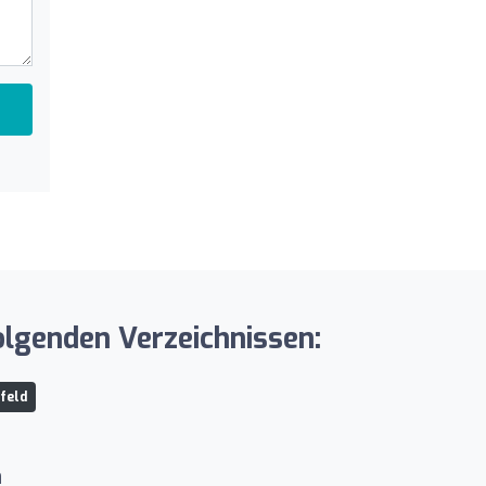
lgenden Verzeichnissen:
feld
n