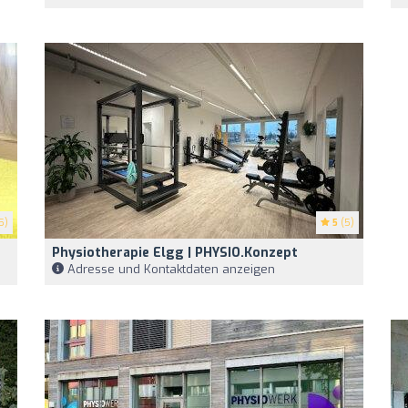
5)
5
(5)
Physiotherapie Elgg | PHYSIO.Konzept
Adresse und Kontaktdaten anzeigen