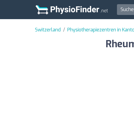
Switzerland
Physiotherapiezentren in Kan
Rheum