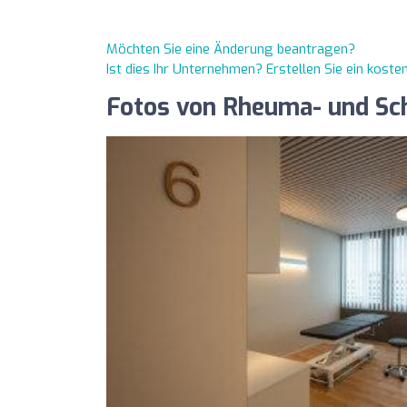
Möchten Sie eine Änderung beantragen?
Ist dies Ihr Unternehmen? Erstellen Sie ein kost
Fotos von Rheuma- und Sc