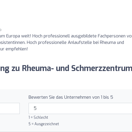
o
m Europa weit! Hoch professionell ausgebildete Fachpersonen v
sistentinnen. Hoch professionelle Anlaufstelle bei Rheuma und
nur empfehlen!
nung zu Rheuma- und Schmerzzentru
Bewerten Sie das Unternehmen von 1 bis 5
1 = Schlecht
5 = Ausgezeichnet