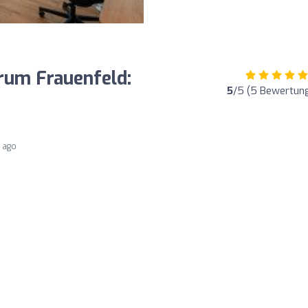
um Frauenfeld:
5
/5 (5 Bewertun
s ago