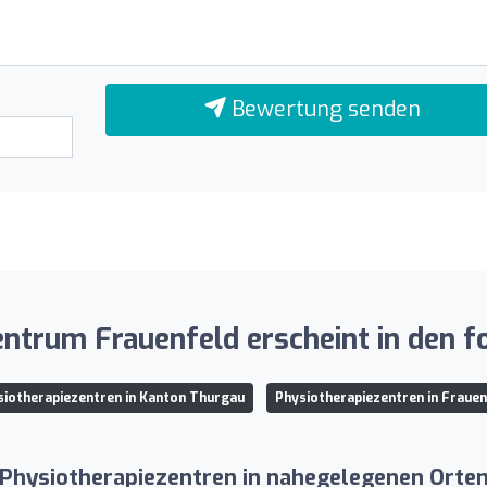
Bewertung senden
trum Frauenfeld erscheint in den fo
siotherapiezentren in Kanton Thurgau
Physiotherapiezentren in Frauen
Physiotherapiezentren in nahegelegenen Orte