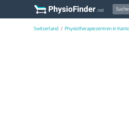
Switzerland
Physiotherapiezentren in Kant