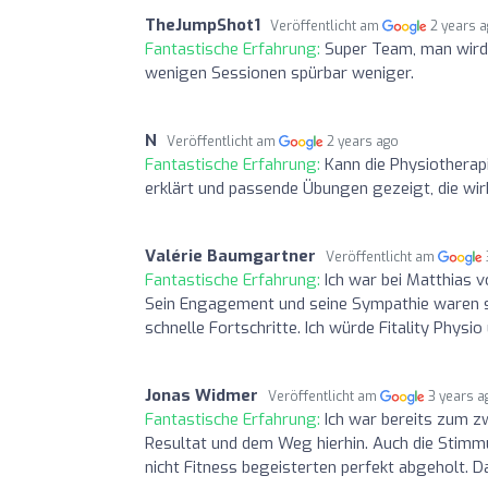
TheJumpShot1
Veröffentlicht am
2 years 
Fantastische Erfahrung:
Super Team, man wird
wenigen Sessionen spürbar weniger.
N
Veröffentlicht am
2 years ago
Fantastische Erfahrung:
Kann die Physiotherap
erklärt und passende Übungen gezeigt, die wirk
Valérie Baumgartner
Veröffentlicht am
Fantastische Erfahrung:
Ich war bei Matthias 
Sein Engagement und seine Sympathie waren s
schnelle Fortschritte. Ich würde Fitality Phys
Jonas Widmer
Veröffentlicht am
3 years a
Fantastische Erfahrung:
Ich war bereits zum zw
Resultat und dem Weg hierhin. Auch die Stim
nicht Fitness begeisterten perfekt abgeholt. D