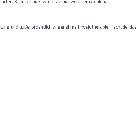
u dürfen. Kann ich aufs wärmste nur weiterempfehlen.
tung und außerordentlich angenehme Physiotherapie - 'schade' da