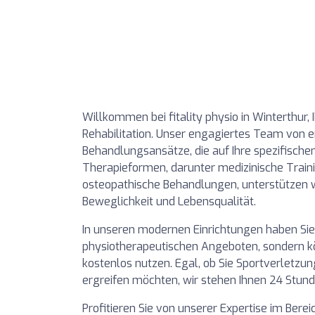
Willkommen bei fitality physio in Winterthur,
Rehabilitation. Unser engagiertes Team von e
Behandlungsansätze, die auf Ihre spezifische
Therapieformen, darunter medizinische Train
osteopathische Behandlungen, unterstützen w
Beweglichkeit und Lebensqualität.
In unseren modernen Einrichtungen haben Sie
physiotherapeutischen Angeboten, sondern kö
kostenlos nutzen. Egal, ob Sie Sportverletz
ergreifen möchten, wir stehen Ihnen 24 Stund
Profitieren Sie von unserer Expertise im Bere