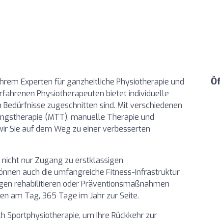
Ö
 Ihrem Experten für ganzheitliche Physiotherapie und
rfahrenen Physiotherapeuten bietet individuelle
n Bedürfnisse zugeschnitten sind. Mit verschiedenen
ingstherapie (MTT), manuelle Therapie und
ir Sie auf dem Weg zu einer verbesserten
 nicht nur Zugang zu erstklassigen
nnen auch die umfangreiche Fitness-Infrastruktur
ungen rehabilitieren oder Präventionsmaßnahmen
en am Tag, 365 Tage im Jahr zur Seite.
ich Sportphysiotherapie, um Ihre Rückkehr zur