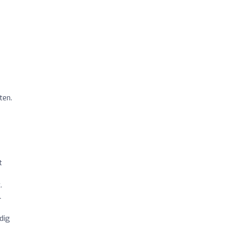
ten.
t
.
l
dig