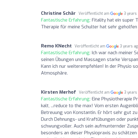
Christine Schär
Veröffentlicht am
3 years
Fantastische Erfahrung:
Fitality hat ein super
Therapie für meine Schulter hat sehr geholfen
Remo KNecht
Veröffentlicht am
3 years a
Fantastische Erfahrung:
Ich war nach meiner Sc
seinen Übungen und Massagen starke Verspann
Kann ich nur weiterempfehlen! In der Physio s
Atmosphäre.
Kirsten Merhof
Veröffentlicht am
3 years
Fantastische Erfahrung:
Eine Physiotherapie 
kalt, ...reduce to the max! Vom ersten Augenbli
Betreuung von Konstantin. Er hört sehr gut zu
Durch Dehnungs- und Kraftübungen oder punktue
schwungvoller. Auch sein aufmunternder Zuspru
besonders an dieser Physiopraxis zu schätzen 