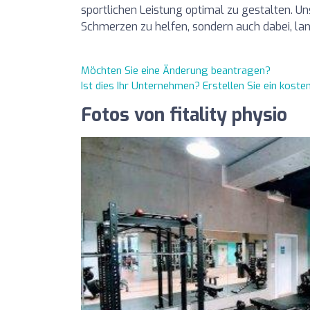
sportlichen Leistung optimal zu gestalten. Uns
Schmerzen zu helfen, sondern auch dabei, lang
Möchten Sie eine Änderung beantragen?
Ist dies Ihr Unternehmen? Erstellen Sie ein kost
Fotos von fitality physio