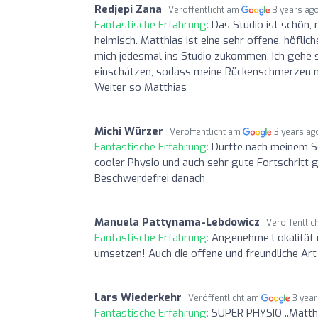
Redjepi Zana
Veröffentlicht am
3 years ag
Fantastische Erfahrung:
Das Studio ist schön, 
heimisch. Matthias ist eine sehr offene, höflic
mich jedesmal ins Studio zukommen. Ich gehe 
einschätzen, sodass meine Rückenschmerzen mi
Weiter so Matthias
Michi Würzer
Veröffentlicht am
3 years ag
Fantastische Erfahrung:
Durfte nach meinem Sc
cooler Physio und auch sehr gute Fortschritt
Beschwerdefrei danach
Manuela Pattynama-Lebdowicz
Veröffentlic
Fantastische Erfahrung:
Angenehme Lokalität u
umsetzen! Auch die offene und freundliche Art 
Lars Wiederkehr
Veröffentlicht am
3 yea
Fantastische Erfahrung:
SUPER PHYSIO ..Matthi