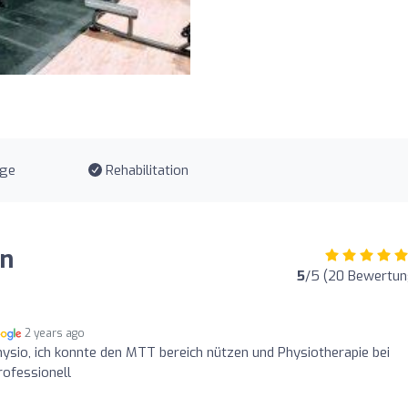
age
Rehabilitation
en
5
/5 (20 Bewertu
2 years ago
sio, ich konnte den MTT bereich nützen und Physiotherapie bei
rofessionell