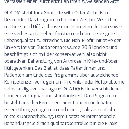
verfassen einen Kurzbericht an Ihren zuweisenden Arzt.
GLA:D® steht für «Good Life with OsteoArthritis in
Denmark». Das Programm hat zum Ziel, bei Menschen
mit Knie- und Hüftarthrose eine Schmerzreduktion sowie
eine verbesserte Gelenkfunktion und damit eine gute
Lebensqualität zu erreichen. Die Non-Profit-Initiative der
Universität von Süddänemark wurde 2013 lanciert und
beschäftigt sich mit der konservativen, also nicht
operativen Behandlung von Arthrose in Knie- und/oder
Hüftgelenken. Das Ziel ist, dass Patientinnen und
Patienten am Ende des Programms über ausreichende
Kompetenzen verfügen, um ihre Knie- oder Hüftprobleme
selbständig «zu managen». GLA:D® ist in verschiedenen
Ländern verfügbar und standardisiert. Das Programm
besteht aus drei Bereichen: einer Patientenedukation,
einem Übungsprogramm und einer Qualitätskontrolle
mittels Datenerhebung. Damit setzt es internationale
Behandlungsleitlinien qualitätskontrolliert in die Praxis