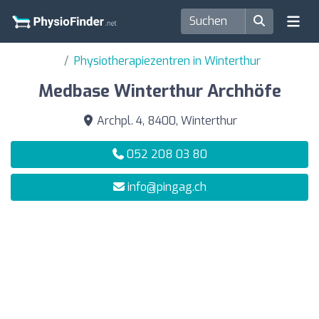
Physiotherapiezentren in Winterthur
Medbase Winterthur Archhöfe
Archpl. 4, 8400, Winterthur
052 208 03 80
info@pingag.ch