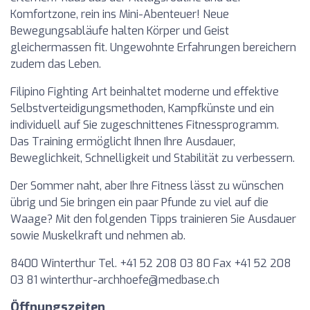
Komfortzone, rein ins Mini-Abenteuer! Neue
Bewegungsabläufe halten Körper und Geist
gleichermassen fit. Ungewohnte Erfahrungen bereichern
zudem das Leben.
Filipino Fighting Art beinhaltet moderne und effektive
Selbstverteidigungsmethoden, Kampfkünste und ein
individuell auf Sie zugeschnittenes Fitnessprogramm.
Das Training ermöglicht Ihnen Ihre Ausdauer,
Beweglichkeit, Schnelligkeit und Stabilität zu verbessern.
Der Sommer naht, aber Ihre Fitness lässt zu wünschen
übrig und Sie bringen ein paar Pfunde zu viel auf die
Waage? Mit den folgenden Tipps trainieren Sie Ausdauer
sowie Muskelkraft und nehmen ab.
8400 Winterthur Tel. +41 52 208 03 80 Fax +41 52 208
03 81
winterthur-archhoefe@medbase.ch
Öffnungszeiten