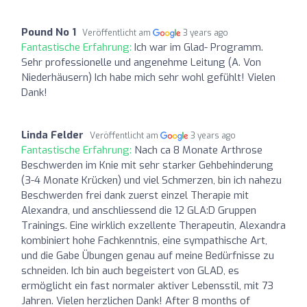
Pound No 1
Veröffentlicht am
3 years ago
Fantastische Erfahrung:
Ich war im Glad- Programm.
Sehr professionelle und angenehme Leitung (A. Von
Niederhäusern) Ich habe mich sehr wohl gefühlt! Vielen
Dank!
Linda Felder
Veröffentlicht am
3 years ago
Fantastische Erfahrung:
Nach ca 8 Monate Arthrose
Beschwerden im Knie mit sehr starker Gehbehinderung
(3-4 Monate Krücken) und viel Schmerzen, bin ich nahezu
Beschwerden frei dank zuerst einzel Therapie mit
Alexandra, und anschliessend die 12 GLA:D Gruppen
Trainings. Eine wirklich exzellente Therapeutin, Alexandra
kombiniert hohe Fachkenntnis, eine sympathische Art,
und die Gabe Übungen genau auf meine Bedürfnisse zu
schneiden. Ich bin auch begeistert von GLAD, es
ermöglicht ein fast normaler aktiver Lebensstil, mit 73
Jahren. Vielen herzlichen Dank! After 8 months of