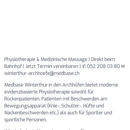
Physiotherapie & Medizinische Massage | Direkt beim
Bahnhof | Jetzt Termin vereinbaren | ✆ 052 208 03 80 ✉
winterthur-archhoefe@medbase.ch
Medbase Winterthur in den Archhöfen bietet moderne
evidenzbasierte Physiotherapie sowohl für
Rückenpatienten, Patienten mit Beschwerden am
Bewegungsapparat (Knie-, Schulter-, Hüfte und
Nackenbeschwerden etc.) als auch für Sportler und
sportliche Personen.