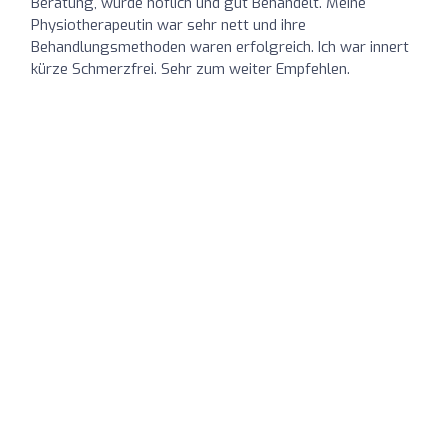
Beratung, wurde höflich und gut Behandelt. Meine
Physiotherapeutin war sehr nett und ihre
Behandlungsmethoden waren erfolgreich. Ich war innert
kürze Schmerzfrei. Sehr zum weiter Empfehlen.