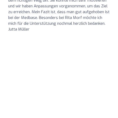
dem richtigen Weg bin. Sie konnte mich sehr motivieren
und wir haben Anpassungen vorgenommen, um das Ziel
zu erreichen. Mein Fazit ist, dass man gut aufgehoben ist
bei der Medbase. Besonders bei Rita Morf möchte ich
mich für die Unterstützung nochmal herzlich bedanken.
Jutta Müller