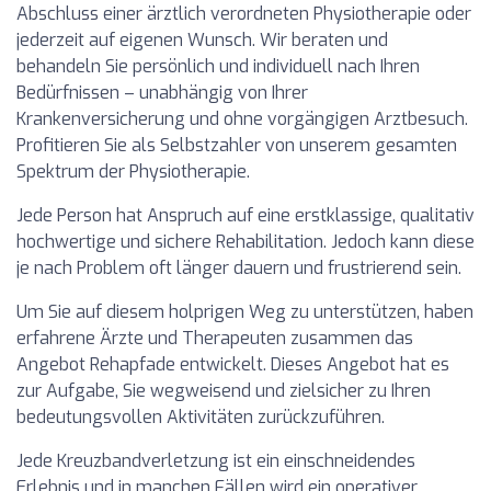
Abschluss einer ärztlich verordneten Physiotherapie oder
jederzeit auf eigenen Wunsch. Wir beraten und
behandeln Sie persönlich und individuell nach Ihren
Bedürfnissen – unabhängig von Ihrer
Krankenversicherung und ohne vorgängigen Arztbesuch.
Profitieren Sie als Selbstzahler von unserem gesamten
Spektrum der Physiotherapie.
Jede Person hat Anspruch auf eine erstklassige, qualitativ
hochwertige und sichere Rehabilitation. Jedoch kann diese
je nach Problem oft länger dauern und frustrierend sein.
Um Sie auf diesem holprigen Weg zu unterstützen, haben
erfahrene Ärzte und Therapeuten zusammen das
Angebot Rehapfade entwickelt. Dieses Angebot hat es
zur Aufgabe, Sie wegweisend und zielsicher zu Ihren
bedeutungsvollen Aktivitäten zurückzuführen.
Jede Kreuzbandverletzung ist ein einschneidendes
Erlebnis und in manchen Fällen wird ein operativer