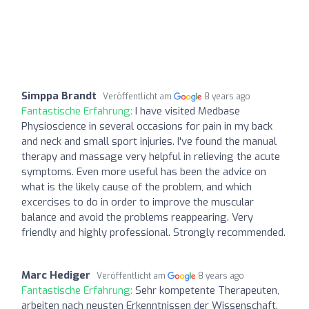
Simppa Brandt
Veröffentlicht am
8 years ago
Fantastische Erfahrung:
I have visited Medbase
Physioscience in several occasions for pain in my back
and neck and small sport injuries. I've found the manual
therapy and massage very helpful in relieving the acute
symptoms. Even more useful has been the advice on
what is the likely cause of the problem, and which
excercises to do in order to improve the muscular
balance and avoid the problems reappearing. Very
friendly and highly professional. Strongly recommended.
Marc Hediger
Veröffentlicht am
8 years ago
Fantastische Erfahrung:
Sehr kompetente Therapeuten,
arbeiten nach neusten Erkenntnissen der Wissenschaft.