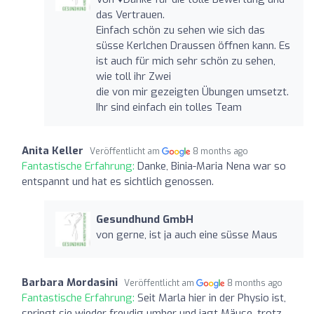
das Vertrauen.
Einfach schön zu sehen wie sich das
süsse Kerlchen Draussen öffnen kann. Es
ist auch für mich sehr schön zu sehen,
wie toll ihr Zwei
die von mir gezeigten Übungen umsetzt.
Ihr sind einfach ein tolles Team
Anita Keller
Veröffentlicht am
8 months ago
Fantastische Erfahrung:
Danke, Binia-Maria Nena war so
entspannt und hat es sichtlich genossen.
Gesundhund GmbH
von gerne, ist ja auch eine süsse Maus
Barbara Mordasini
Veröffentlicht am
8 months ago
Fantastische Erfahrung:
Seit Marla hier in der Physio ist,
springt sie wieder freudig umher und jagt Mäuse, trotz