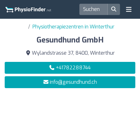
Physiotherapiezentren in Winterthur
Gesundhund GmbH
Wylandstrasse 37, 8400, Winterthur
+41782288744
info@gesundhund.ch