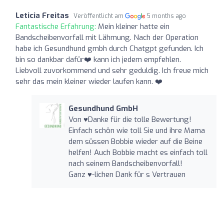
Leticia Freitas
Veröffentlicht am
5 months ago
Fantastische Erfahrung:
Mein kleiner hatte ein
Bandscheibenvorfall mit Lähmung. Nach der Operation
habe ich Gesundhund gmbh durch Chatgpt gefunden. Ich
bin so dankbar dafür❤️ kann ich jedem empfehlen.
Liebvoll zuvorkommend und sehr geduldig. Ich freue mich
sehr das mein kleiner wieder laufen kann. ❤️
Gesundhund GmbH
Von ♥️Danke für die tolle Bewertung!
Einfach schön wie toll Sie und ihre Mama
dem süssen Bobbie wieder auf die Beine
helfen! Auch Bobbie macht es einfach toll
nach seinem Bandscheibenvorfall!
Ganz ♥️-lichen Dank für s Vertrauen