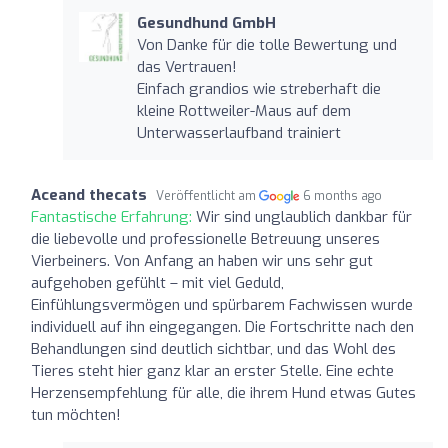
Gesundhund GmbH
Von Danke für die tolle Bewertung und
das Vertrauen!
Einfach grandios wie streberhaft die
kleine Rottweiler-Maus auf dem
Unterwasserlaufband trainiert
Aceand thecats
Veröffentlicht am
6 months ago
Fantastische Erfahrung:
Wir sind unglaublich dankbar für
die liebevolle und professionelle Betreuung unseres
Vierbeiners. Von Anfang an haben wir uns sehr gut
aufgehoben gefühlt – mit viel Geduld,
Einfühlungsvermögen und spürbarem Fachwissen wurde
individuell auf ihn eingegangen. Die Fortschritte nach den
Behandlungen sind deutlich sichtbar, und das Wohl des
Tieres steht hier ganz klar an erster Stelle. Eine echte
Herzens­empfehlung für alle, die ihrem Hund etwas Gutes
tun möchten!