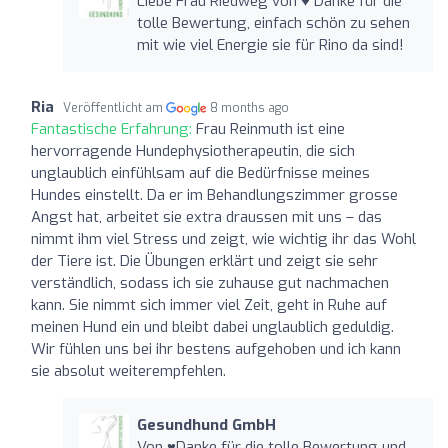
Liebe Frau Riedweg von ♥️ Danke für die
tolle Bewertung, einfach schön zu sehen
mit wie viel Energie sie für Rino da sind!
Ria
Veröffentlicht am
8 months ago
Fantastische Erfahrung:
Frau Reinmuth ist eine
hervorragende Hundephysiotherapeutin, die sich
unglaublich einfühlsam auf die Bedürfnisse meines
Hundes einstellt. Da er im Behandlungszimmer grosse
Angst hat, arbeitet sie extra draussen mit uns – das
nimmt ihm viel Stress und zeigt, wie wichtig ihr das Wohl
der Tiere ist. Die Übungen erklärt und zeigt sie sehr
verständlich, sodass ich sie zuhause gut nachmachen
kann. Sie nimmt sich immer viel Zeit, geht in Ruhe auf
meinen Hund ein und bleibt dabei unglaublich geduldig.
Wir fühlen uns bei ihr bestens aufgehoben und ich kann
sie absolut weiterempfehlen.
Gesundhund GmbH
Von ♥️Danke für die tolle Bewertung und