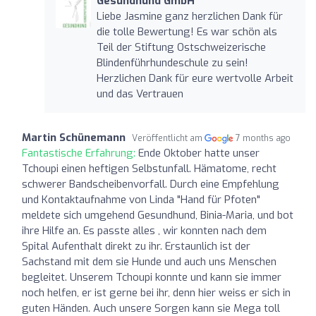
Gesundhund GmbH
Liebe Jasmine ganz herzlichen Dank für
die tolle Bewertung! Es war schön als
Teil der Stiftung Ostschweizerische
Blindenführhundeschule zu sein!
Herzlichen Dank für eure wertvolle Arbeit
und das Vertrauen
Martin Schünemann
Veröffentlicht am
7 months ago
Fantastische Erfahrung:
Ende Oktober hatte unser
Tchoupi einen heftigen Selbstunfall. Hämatome, recht
schwerer Bandscheibenvorfall. Durch eine Empfehlung
und Kontaktaufnahme von Linda "Hand für Pfoten"
meldete sich umgehend Gesundhund, Binia-Maria, und bot
ihre Hilfe an. Es passte alles , wir konnten nach dem
Spital Aufenthalt direkt zu ihr. Erstaunlich ist der
Sachstand mit dem sie Hunde und auch uns Menschen
begleitet. Unserem Tchoupi konnte und kann sie immer
noch helfen, er ist gerne bei ihr, denn hier weiss er sich in
guten Händen. Auch unsere Sorgen kann sie Mega toll