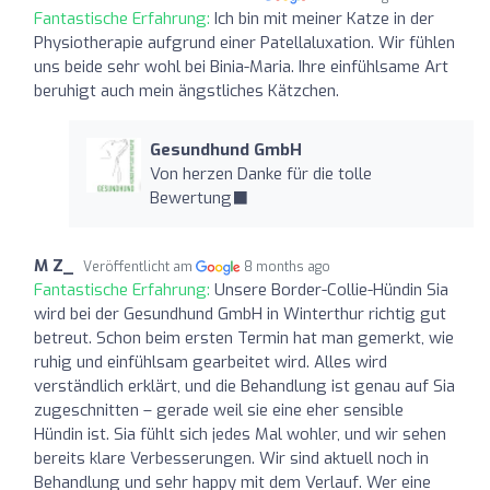
Fantastische Erfahrung:
Ich bin mit meiner Katze in der
Physiotherapie aufgrund einer Patellaluxation. Wir fühlen
uns beide sehr wohl bei Binia-Maria. Ihre einfühlsame Art
beruhigt auch mein ängstliches Kätzchen.
Gesundhund GmbH
Von herzen Danke für die tolle
Bewertung‍⬛
M Z_
Veröffentlicht am
8 months ago
Fantastische Erfahrung:
Unsere Border-Collie-Hündin Sia
wird bei der Gesundhund GmbH in Winterthur richtig gut
betreut. Schon beim ersten Termin hat man gemerkt, wie
ruhig und einfühlsam gearbeitet wird. Alles wird
verständlich erklärt, und die Behandlung ist genau auf Sia
zugeschnitten – gerade weil sie eine eher sensible
Hündin ist. Sia fühlt sich jedes Mal wohler, und wir sehen
bereits klare Verbesserungen. Wir sind aktuell noch in
Behandlung und sehr happy mit dem Verlauf. Wer eine