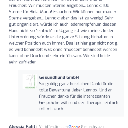
Frauchen: Wir müssen Sterne angeben... Lennox: 100
Sterne für Binia-Maria! Frauchen: Wir können nur max. 5
Sterne vergeben... Lennox: aber das ist zu wenig! Sehr
gut organisiert, würde ich auch jedemempfehlen dessen
Hund nicht so "einfach" im U.gang ist wie meiner. In der
Unterordnung würde er die ganze Sitzung hinhalten in
welcher Position auch immer. Das ist hier gar nicht nötig,
es wird behandelt was ohne "müssen" behandelt werden
kann, ohne Druck und sehr einfühlsam. Wir sind beide
sehr zufrieden
Gesundhund GmbH
So goldig ganz herzlichen Dank für die
tolle Bewertung lieber Lennox. Und an
Frauchen danke für die interessanten
Gespräche während der Therapie, einfach
toll mit euch
Alessia Faliti
Veröffentlicht am
8 months ago