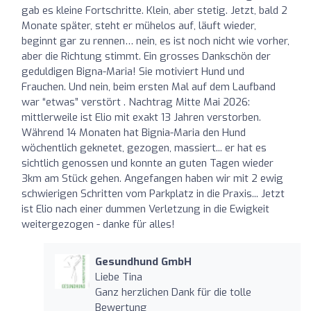
gab es kleine Fortschritte. Klein, aber stetig. Jetzt, bald 2
Monate später, steht er mühelos auf, läuft wieder,
beginnt gar zu rennen… nein, es ist noch nicht wie vorher,
aber die Richtung stimmt. Ein grosses Dankschön der
geduldigen Bigna-Maria! Sie motiviert Hund und
Frauchen. Und nein, beim ersten Mal auf dem Laufband
war “etwas” verstört . Nachtrag Mitte Mai 2026:
mittlerweile ist Elio mit exakt 13 Jahren verstorben.
Während 14 Monaten hat Bignia-Maria den Hund
wöchentlich geknetet, gezogen, massiert... er hat es
sichtlich genossen und konnte an guten Tagen wieder
3km am Stück gehen. Angefangen haben wir mit 2 ewig
schwierigen Schritten vom Parkplatz in die Praxis... Jetzt
ist Elio nach einer dummen Verletzung in die Ewigkeit
weitergezogen - danke für alles!
Gesundhund GmbH
Liebe Tina
Ganz herzlichen Dank für die tolle
Bewertung