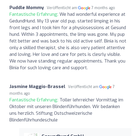
Puddle Mommy
Veröffentlicht am
7 months ago
Fantastische Erfahrung:
We had wonderful experience at
GedundHund. My 13 year old pup, started limping in his
front legs and I took him for a physiosessions at Gesund
hund. Within 3 appointments, the limp was gone. My pup
felt better and was back to his old active self. Binia is not
only a skilled therapist, she is also very patient attentive
and loving. Her love and care for pets is clesrly visible.
We now have standing regular appointments. Thank you
Binia for such loving care and support.
Jasmine Maggio-Brassel
Veröffentlicht am
7
months ago
Fantastische Erfahrung:
Toller lehrreicher Vormittag im
Oktober mit unseren Blindenführhunden. Wir bedanken
uns herzlich. Stiftung Ostschweizerische
Blindenführhundeschule