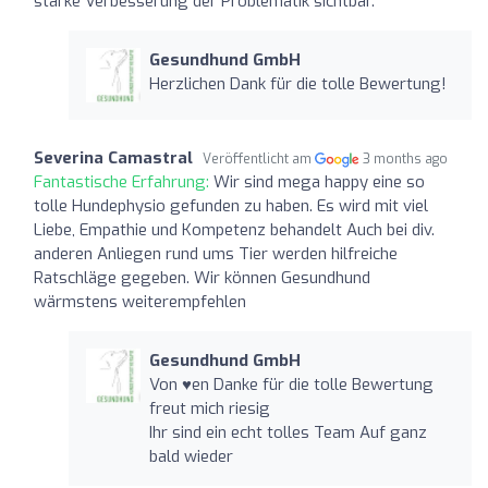
starke Verbesserung der Problematik sichtbar.
Gesundhund GmbH
Herzlichen Dank für die tolle Bewertung!
Severina Camastral
Veröffentlicht am
3 months ago
Fantastische Erfahrung:
Wir sind mega happy eine so
tolle Hundephysio gefunden zu haben. Es wird mit viel
Liebe, Empathie und Kompetenz behandelt Auch bei div.
anderen Anliegen rund ums Tier werden hilfreiche
Ratschläge gegeben. Wir können Gesundhund
wärmstens weiterempfehlen
Gesundhund GmbH
Von ♥️en Danke für die tolle Bewertung
freut mich riesig
Ihr sind ein echt tolles Team Auf ganz
bald wieder