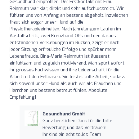
Gesundhund empfohlen. Der Erstkontakt mit Frau
Reinmuth war klar, direkt und sehr aufschlussreich. Wir
fühlten uns von Anfang an bestens abgeholt. Inzwischen
freut sich sogar unser Hund auf die
Physiotherapieeinheiten. Nach jahrelangem Laufen im
Ausfallschritt, zwei Kreuzband-OPs und den daraus
entstandenen Verklebungen im Rücken, zeigt er nach
jeder Sitzung erfreuliche Erfolge und spürbar mehr
Lebensfreude. Bina-Maria Reinmuth ist äusserst
einfühlsam und zugleich motivierend. Man spürt sofort
ihr grosses Fachwissen und ihre Leidenschaft für die
Arbeit mit den Fellnasen. Sie leistet tolle Arbeit, sodass
sich sowohl unser Hund als auch wir als Frauchen und
Herrchen uns bestens betreut fühlen. Absolute
Empfehlung!
Gesundhund GmbH
Ganz herzlichen Dank für die tolle
Bewertung und das Vertrauen!
Ihr sind ein echt tolles Team