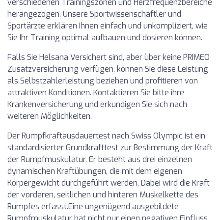
verschiedenen Trainingszonen und Herzfrequenzbereiche
herangezogen. Unsere Sportwissenschaftler und
Sportärzte erklären Ihnen einfach und unkompliziert, wie
Sie Ihr Training optimal aufbauen und dosieren können.
Falls Sie Helsana Versichert sind, aber über keine PRIMEO
Zusatzversicherung verfügen, können Sie diese Leistung
als Selbstzahlerleistung beziehen und profitieren von
attraktiven Konditionen. Kontaktieren Sie bitte ihre
Krankenversicherung und erkundigen Sie sich nach
weiteren Möglichkeiten.
Der Rumpfkraftausdauertest nach Swiss Olympic ist ein
standardisierter Grundkrafttest zur Bestimmung der Kraft
der Rumpfmuskulatur. Er besteht aus drei einzelnen
dynamischen Kraftübungen, die mit dem eigenen
Körpergewicht durchgeführt werden. Dabei wird die Kraft
der vorderen, seitlichen und hinteren Muskelkette des
Rumpfes erfasst.Eine ungenügend ausgebildete
Rumpfmuskulatur hat nicht nur einen negativen Einfluss