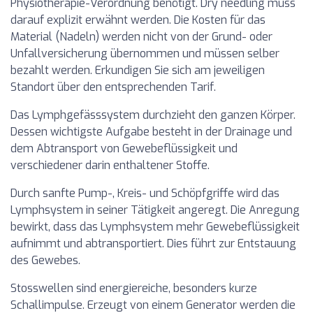
Physiotherapie-Verordnung benötigt. Dry needling muss
darauf explizit erwähnt werden. Die Kosten für das
Material (Nadeln) werden nicht von der Grund- oder
Unfallversicherung übernommen und müssen selber
bezahlt werden. Erkundigen Sie sich am jeweiligen
Standort über den entsprechenden Tarif.
Das Lymphgefässsystem durchzieht den ganzen Körper.
Dessen wichtigste Aufgabe besteht in der Drainage und
dem Abtransport von Gewebeflüssigkeit und
verschiedener darin enthaltener Stoffe.
Durch sanfte Pump-, Kreis- und Schöpfgriffe wird das
Lymphsystem in seiner Tätigkeit angeregt. Die Anregung
bewirkt, dass das Lymphsystem mehr Gewebeflüssigkeit
aufnimmt und abtransportiert. Dies führt zur Entstauung
des Gewebes.
Stosswellen sind energiereiche, besonders kurze
Schallimpulse. Erzeugt von einem Generator werden die