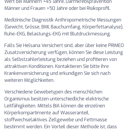
Wert bei Männern >45 Jahre, Darmkrebsprävention
Männer und Frauen >50 Jahre oder bei Risikoprofil.
Medizinische Diagnostik Anthropometrische Messungen
(Gewicht, Grösse, BMI, Bauchumfang, Körperfettanalyse),
Ruhe-EKG, Belastungs-EKG mit Blutdruckmessung.
Falls Sie Helsana Versichert sind, aber über keine PRIMEO
Zusatzversicherung verfügen, können Sie diese Leistung
als Selbstzahlerleistung beziehen und profitieren von
attraktiven Konditionen. Kontaktieren Sie bitte ihre
Krankenversicherung und erkundigen Sie sich nach
weiteren Möglichkeiten.
Verschiedene Gewebetypen des menschlichen
Organismus besitzen unterschiedliche elektrische
Leitfähigkeiten. Mittels BIA können die einzelnen
Körperkompartimente auf Wasseranteil,
stoffwechselaktives Zellgewebe und Fettmasse
bestimmt werden. Ein Vorteil dieser Methode ist, dass