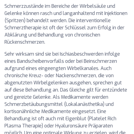
Schmerzzustände im Bereiche der Wirbelsäule und
Gelenke können rasch und langanhaltend mit Injektionen
(Spritzen) behandelt werden. Die interventionelle
Schmerztherapie ist oft der Schlüssel zum Erfolg in der
Abklärung und Behandlung von chronischen
Rückenschmerzen.
Sehr wirksam sind sie bei Ischiasbeschwerden infolge
eines Bandscheibenvorfalls oder bei Beinschmerzen
aufgrund eines eingeengten Wirbelkanales. Auch
chronische Kreuz- oder Nackenschmerzen, die von
abgenutzten Wirbelgelenken ausgehen, sprechen gut
auf diese Behandlung an. Das Gleiche gilt für entzündete
und gereizte Gelenke. Als Medikamente werden
Schmerzbetäubungsmittel (Lokalanästhetika) und
kortisonähnliche Medikamente eingesetzt. Eine
Behandlung ist oft auch mit Eigenblut (Platelet Rich
Plasma Therapie) oder Hyaluronsäure Präparaten
möglich. Um eine optimale Wirkung zu erzielen, wird die