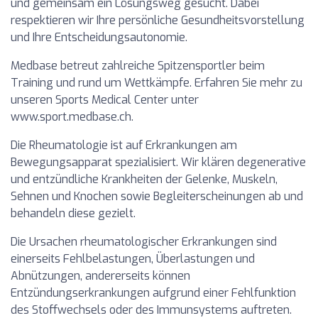
und gemeinsam ein Lösungsweg gesucht. Dabei
respektieren wir Ihre persönliche Gesundheitsvorstellung
und Ihre Entscheidungsautonomie.
Medbase betreut zahlreiche Spitzensportler beim
Training und rund um Wettkämpfe. Erfahren Sie mehr zu
unseren Sports Medical Center unter
www.sport.medbase.ch.
Die Rheumatologie ist auf Erkrankungen am
Bewegungsapparat spezialisiert. Wir klären degenerative
und entzündliche Krankheiten der Gelenke, Muskeln,
Sehnen und Knochen sowie Begleiterscheinungen ab und
behandeln diese gezielt.
Die Ursachen rheumatologischer Erkrankungen sind
einerseits Fehlbelastungen, Überlastungen und
Abnützungen, andererseits können
Entzündungserkrankungen aufgrund einer Fehlfunktion
des Stoffwechsels oder des Immunsystems auftreten.