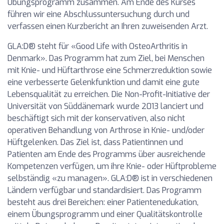
Übungsprogramm zusammen. Am Ende des Kurses
führen wir eine Abschlussuntersuchung durch und
verfassen einen Kurzbericht an Ihren zuweisenden Arzt.
GLA:D® steht für «Good Life with OsteoArthritis in
Denmark». Das Programm hat zum Ziel, bei Menschen
mit Knie- und Hüftarthrose eine Schmerzreduktion sowie
eine verbesserte Gelenkfunktion und damit eine gute
Lebensqualität zu erreichen. Die Non-Profit-Initiative der
Universität von Süddänemark wurde 2013 lanciert und
beschäftigt sich mit der konservativen, also nicht
operativen Behandlung von Arthrose in Knie- und/oder
Hüftgelenken. Das Ziel ist, dass Patientinnen und
Patienten am Ende des Programms über ausreichende
Kompetenzen verfügen, um ihre Knie- oder Hüftprobleme
selbständig «zu managen». GLA:D® ist in verschiedenen
Ländern verfügbar und standardisiert. Das Programm
besteht aus drei Bereichen: einer Patientenedukation,
einem Übungsprogramm und einer Qualitätskontrolle