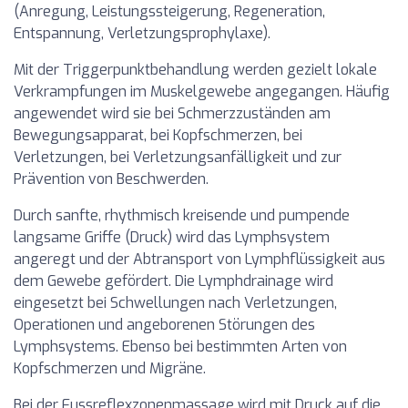
(Anregung, Leistungssteigerung, Regeneration,
Entspannung, Verletzungsprophylaxe).
Mit der Triggerpunktbehandlung werden gezielt lokale
Verkrampfungen im Muskelgewebe angegangen. Häufig
angewendet wird sie bei Schmerzzuständen am
Bewegungsapparat, bei Kopfschmerzen, bei
Verletzungen, bei Verletzungsanfälligkeit und zur
Prävention von Beschwerden.
Durch sanfte, rhythmisch kreisende und pumpende
langsame Griffe (Druck) wird das Lymphsystem
angeregt und der Abtransport von Lymphflüssigkeit aus
dem Gewebe gefördert. Die Lymphdrainage wird
eingesetzt bei Schwellungen nach Verletzungen,
Operationen und angeborenen Störungen des
Lymphsystems. Ebenso bei bestimmten Arten von
Kopfschmerzen und Migräne.
Bei der Fussreflexzonenmassage wird mit Druck auf die