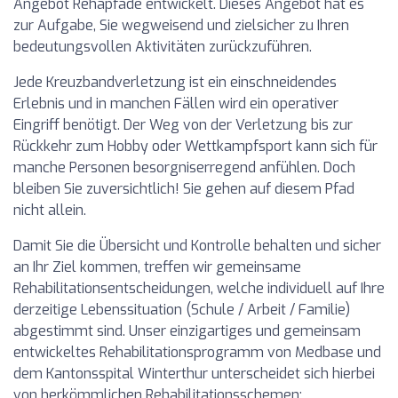
Angebot Rehapfade entwickelt. Dieses Angebot hat es
zur Aufgabe, Sie wegweisend und zielsicher zu Ihren
bedeutungsvollen Aktivitäten zurückzuführen.
Jede Kreuzbandverletzung ist ein einschneidendes
Erlebnis und in manchen Fällen wird ein operativer
Eingriff benötigt. Der Weg von der Verletzung bis zur
Rückkehr zum Hobby oder Wettkampfsport kann sich für
manche Personen besorgniserregend anfühlen. Doch
bleiben Sie zuversichtlich! Sie gehen auf diesem Pfad
nicht allein.
Damit Sie die Übersicht und Kontrolle behalten und sicher
an Ihr Ziel kommen, treffen wir gemeinsame
Rehabilitationsentscheidungen, welche individuell auf Ihre
derzeitige Lebenssituation (Schule / Arbeit / Familie)
abgestimmt sind. Unser einzigartiges und gemeinsam
entwickeltes Rehabilitationsprogramm von Medbase und
dem Kantonsspital Winterthur unterscheidet sich hierbei
von herkömmlichen Rehabilitationsschemen: