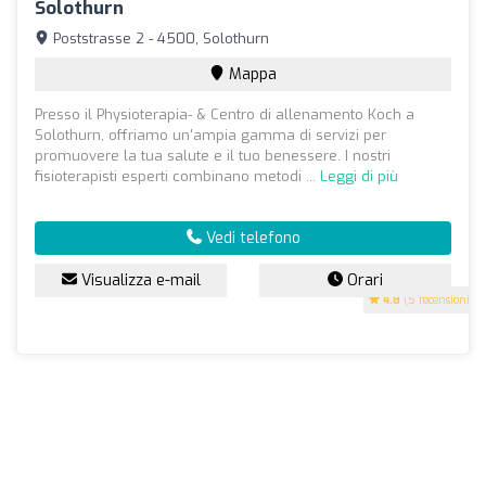
Solothurn
Poststrasse 2 - 4500, Solothurn
Mappa
Presso il Physioterapia- & Centro di allenamento Koch a
Solothurn, offriamo un'ampia gamma di servizi per
promuovere la tua salute e il tuo benessere. I nostri
fisioterapisti esperti combinano metodi ...
Leggi di più
Vedi telefono
Visualizza e-mail
Orari
4.8
(5 recensioni)