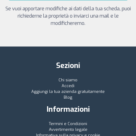
Se vuoi apportare modifiche ai dati della tua scheda, puoi
richiederne la proprietà o inviarci una mail e le
modificheremo.
Sezioni
Chi siamo
Accedi
Aggiungi la tua azienda gratuitamente
Blog
Informazioni
Termini e Condizioni
Avvertimento legale
Informativa sulla privacy e cookie