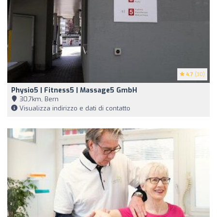
4.7
(30)
Physio5 | Fitness5 | Massage5 GmbH
30,7km, Bern
Visualizza indirizzo e dati di contatto