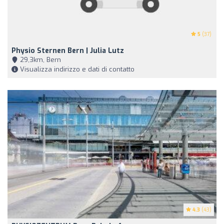
5
(37)
Physio Sternen Bern | Julia Lutz
29,3km, Bern
Visualizza indirizzo e dati di contatto
4.3
(43)