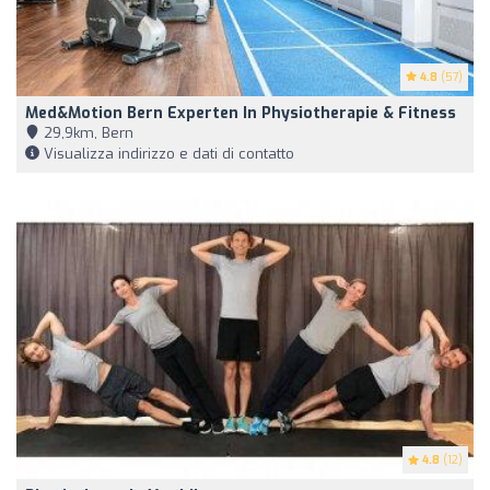
4.8
(57)
Med&motion Bern Experten In Physiotherapie & Fitness
29,9km, Bern
Visualizza indirizzo e dati di contatto
4.8
(12)