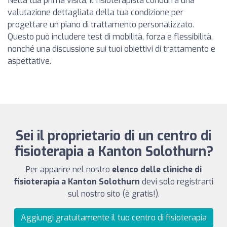
Nella tua prima visita, il fisioterapista condurrà una
valutazione dettagliata della tua condizione per
progettare un piano di trattamento personalizzato.
Questo può includere test di mobilità, forza e flessibilità,
nonché una discussione sui tuoi obiettivi di trattamento e
aspettative.
Sei il proprietario di un centro di
fisioterapia a Kanton Solothurn?
Per apparire nel nostro
elenco delle cliniche di
fisioterapia a Kanton Solothurn
devi solo registrarti
sul nostro sito (è gratis!).
Aggiungi gratuitamente il tuo centro di fisioterapia