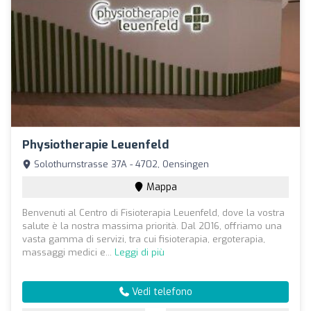
Physiotherapie Leuenfeld
Solothurnstrasse 37A - 4702, Oensingen
Mappa
Benvenuti al Centro di Fisioterapia Leuenfeld, dove la vostra
salute è la nostra massima priorità. Dal 2016, offriamo una
vasta gamma di servizi, tra cui fisioterapia, ergoterapia,
massaggi medici e...
Leggi di più
Vedi telefono