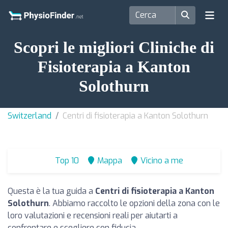
Scopri le migliori Cliniche di
Fisioterapia a Kanton
Solothurn
Switzerland
Centri di fisioterapia a Kanton Solothurn
Top 10
Mappa
Vicino a me
Questa è la tua guida a
Centri di fisioterapia a Kanton
Solothurn
. Abbiamo raccolto le opzioni della zona con le
loro valutazioni e recensioni reali per aiutarti a
confrontare e scegliere con fiducia.