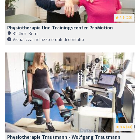
4.9
(20)
Physiotherapie Und Trainingscenter ProMotion
31,0km, Bern
Visualizza indirizzo e dati di contatto
3.6
(44)
Physiotherapie Trautmann - Wolfgang Trautmann